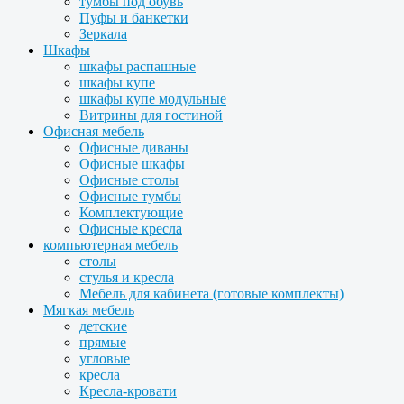
тумбы под обувь
Пуфы и банкетки
Зеркала
Шкафы
шкафы распашные
шкафы купе
шкафы купе модульные
Витрины для гостиной
Офисная мебель
Офисные диваны
Офисные шкафы
Офисные столы
Офисные тумбы
Комплектующие
Офисные кресла
компьютерная мебель
столы
стулья и кресла
Мебель для кабинета (готовые комплекты)
Мягкая мебель
детские
прямые
угловые
кресла
Кресла-кровати