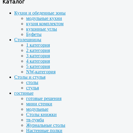
Каталог
Кухни и обеденные зоны
модульные кухни
кухня комплектом
кухонные углы
Буфеты
Столешницы
1 категория
2 категория
3 категория
4 категория
5 категория
NW-категория
Столы и стулья
столы
стулья
гостиные
готовые решения
мини стенки
модульные
Столы книжки
тв-тумба
Журнальные столы
Настенные полки