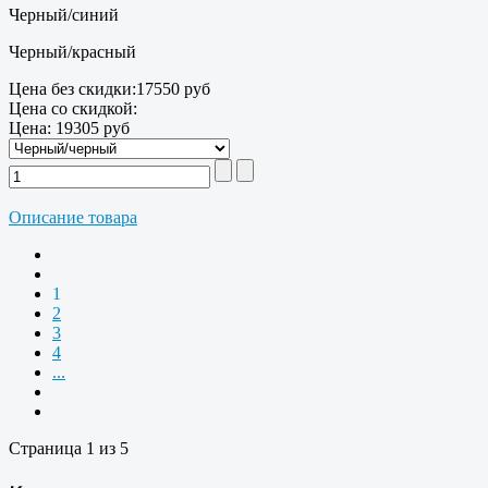
Черный/синий
Черный/красный
Цена без скидки:
17550 руб
Цена со скидкой:
Цена:
19305 руб
Описание товара
1
2
3
4
...
Страница 1 из 5