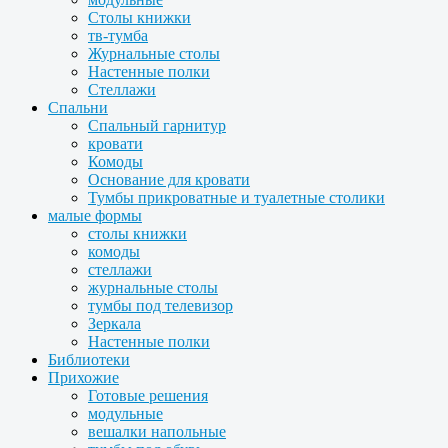
Столы книжки
тв-тумба
Журнальные столы
Настенные полки
Стеллажи
Спальни
Спальный гарнитур
кровати
Комоды
Основание для кровати
Тумбы прикроватные и туалетные столики
малые формы
столы книжки
комоды
стеллажи
журнальные столы
тумбы под телевизор
Зеркала
Настенные полки
Библиотеки
Прихожие
Готовые решения
модульные
вешалки напольные