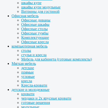
шкафы купе
шкафы купе модульные
Витрины для гостиной
Офисная мебель
Офисные диваны
Офисные шкафы
Офисные столы
Офисные тумбы
Комплектующие
Офисные кресла
компьютерная мебель
столы
стулья и кресла
Мебель для кабинета (готовые комплекты)
Мягкая мебель
детские
прямые
угловые
кресла
Кресла-кровати
детские и молодежные
кровати
чердаки и 2х ярусные кровати
готовые решения
модульные