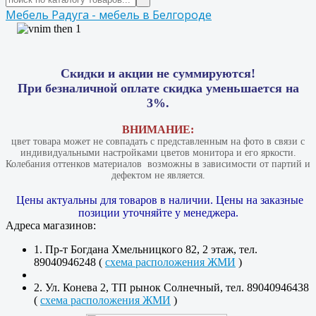
Мебель Радуга - мебель в Белгороде
Скидки и акции не суммируются!
При безналичной оплате скидка уменьшается на
3%.
ВНИМАНИЕ:
цвет товара может не совпадать с представленным на фото в связи с
индивидуальными настройками цветов монитора и его яркости.
Колебания оттенков материалов​ ​ возможны в зависимости от партий и
дефектом не является.
Цены актуальны для товаров в наличии. Цены на заказные
позиции уточняйте у менеджера.
Адреса магазинов:
1. Пр-т Богдана Хмельницкого 82, 2 этаж, тел.
89040946248 (
схема расположения ЖМИ
)
2. Ул. Конева 2, ТП рынок Солнечный, тел. 89040946438
(
схема расположения ЖМИ
)