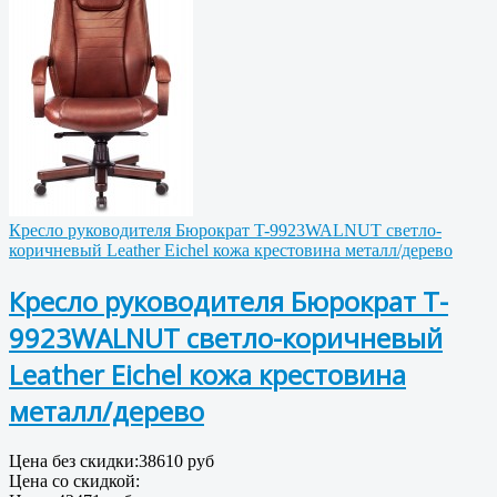
Кресло руководителя Бюрократ T-9923WALNUT светло-
коричневый Leather Eichel кожа крестовина металл/дерево
Кресло руководителя Бюрократ T-
9923WALNUT светло-коричневый
Leather Eichel кожа крестовина
металл/дерево
Цена без скидки:
38610 руб
Цена со скидкой: