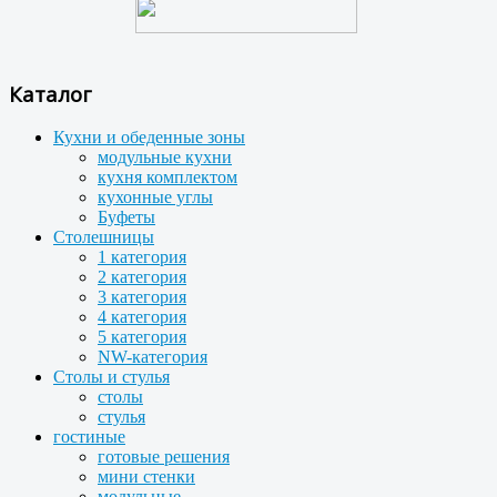
Каталог
Кухни и обеденные зоны
модульные кухни
кухня комплектом
кухонные углы
Буфеты
Столешницы
1 категория
2 категория
3 категория
4 категория
5 категория
NW-категория
Столы и стулья
столы
стулья
гостиные
готовые решения
мини стенки
модульные