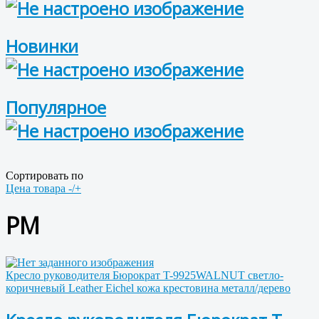
Новинки
Популярное
Сортировать по
Цена товара -/+
PM
Кресло руководителя Бюрократ T-9925WALNUT светло-
коричневый Leather Eichel кожа крестовина металл/дерево