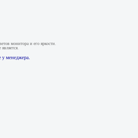
етов монитора и его яркости.
 является.
 у менеджера.