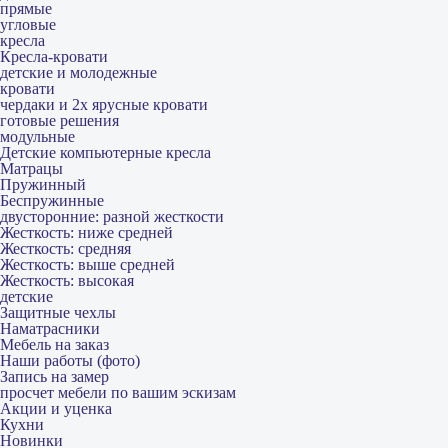
прямые
угловые
кресла
Кресла-кровати
детские и молодежные
кровати
чердаки и 2х ярусные кровати
готовые решения
модульные
Детские компьютерные кресла
Матрацы
Пружинный
Беспружинные
двусторонние: разной жесткости
Жесткость: ниже средней
Жесткость: средняя
Жесткость: выше средней
Жесткость: высокая
детские
Защитные чехлы
Наматрасники
Мебель на заказ
Наши работы (фото)
Запись на замер
просчет мебели по вашим эскизам
Акции и уценка
Кухни
Новинки