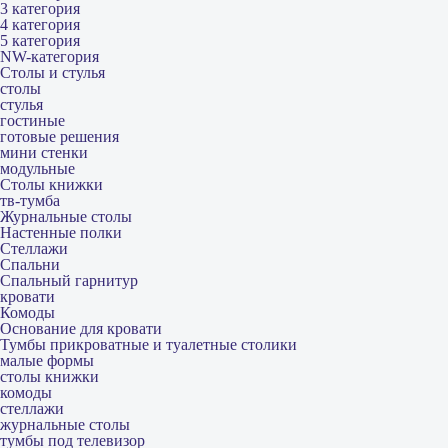
3 категория
4 категория
5 категория
NW-категория
Столы и стулья
столы
стулья
гостиные
готовые решения
мини стенки
модульные
Столы книжки
тв-тумба
Журнальные столы
Настенные полки
Стеллажи
Спальни
Спальный гарнитур
кровати
Комоды
Основание для кровати
Тумбы прикроватные и туалетные столики
малые формы
столы книжки
комоды
стеллажи
журнальные столы
тумбы под телевизор