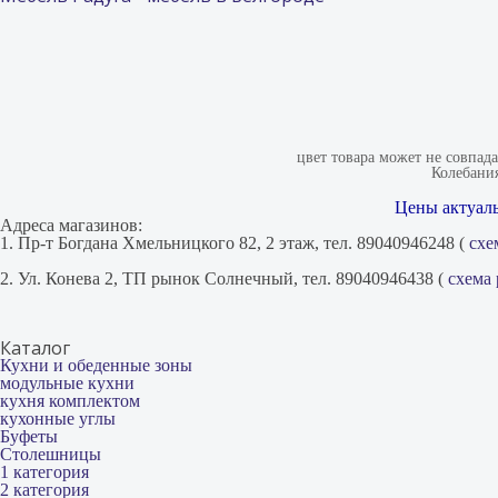
цвет товара может не совпад
Колебания
Цены актуаль
Адреса магазинов:
1. Пр-т Богдана Хмельницкого 82, 2 этаж, тел. 89040946248 (
схе
2. Ул. Конева 2, ТП рынок Солнечный, тел. 89040946438 (
схема
Каталог
Кухни и обеденные зоны
модульные кухни
кухня комплектом
кухонные углы
Буфеты
Столешницы
1 категория
2 категория