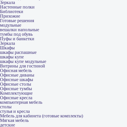
Зеркала
Настенные полки
Библиотеки
Прихожие
Готовые решения
модульные
вешалки напольные
тумбы под обувь
Пуфы и банкетки
Зеркала
Шкафы
шкафы распашные
шкафы купе
шкафы купе модульные
Витрины для гостиной
Офисная мебель
Офисные диваны
Офисные шкафы
Офисные столы
Офисные тумбы
Комплектующие
Офисные кресла
компьютерная мебель
столы
стулья и кресла
Мебель для кабинета (готовые комплекты)
Мягкая мебель
детские