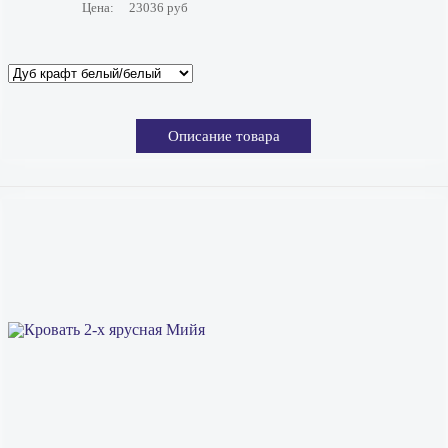
Цена:
23036 руб
Описание товара