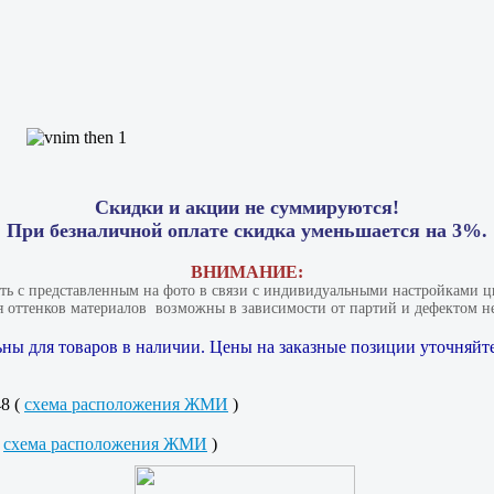
Скидки и акции не суммируются!
При безналичной оплате скидка уменьшается на 3%.
ВНИМАНИЕ:
ать с представленным на фото в связи с индивидуальными настройками цв
 оттенков материалов​ ​ возможны в зависимости от партий и дефектом не
ны для товаров в наличии. Цены на заказные позиции уточняйте
48 (
схема расположения ЖМИ
)
(
схема расположения ЖМИ
)