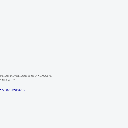
етов монитора и его яркости.
 является.
 у менеджера.