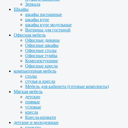
Зеркала
Шкафы
шкафы распашные
шкафы купе
шкафы купе модульные
Витрины для гостиной
Офисная мебель
Офисные диваны
Офисные шкафы
Офисные столы
Офисные тумбы
Комплектующие
Офисные кресла
компьютерная мебель
столы
стулья и кресла
Мебель для кабинета (готовые комплекты)
Мягкая мебель
детские
прямые
угловые
кресла
Кресла-кровати
детские и молодежные
кровати