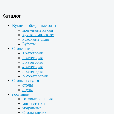
Каталог
Кухни и обеденные зоны
модульные кухни
кухня комплектом
кухонные углы
Буфеты
Столешницы
1 категория
2 категория
3 категория
4 категория
5 категория
NW-категория
Столы и стулья
столы
стулья
гостиные
готовые решения
мини стенки
модульные
Столы книжки