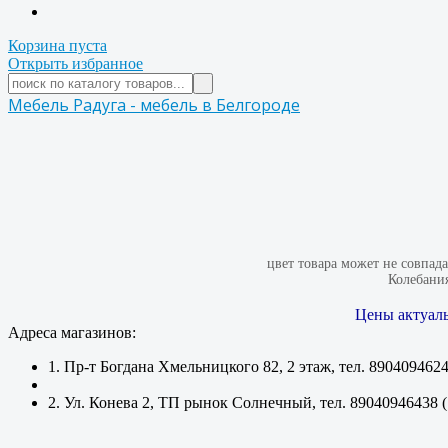
Корзина пуста
Открыть избранное
Мебель Радуга - мебель в Белгороде
цвет товара может не совпад
Колебания
Цены актуаль
Адреса магазинов:
1. Пр-т Богдана Хмельницкого 82, 2 этаж, тел. 890409462
2. Ул. Конева 2, ТП рынок Солнечный, тел. 89040946438 