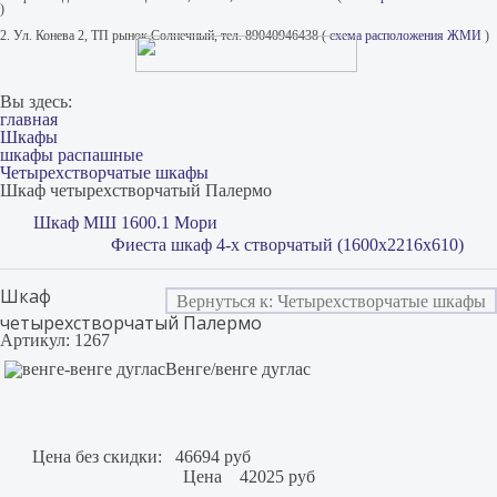
)
2. Ул. Конева 2, ТП рынок Солнечный, тел. 89040946438 (
схема расположения ЖМИ
)
Вы здесь:
главная
Шкафы
шкафы распашные
Четырехстворчатые шкафы
Шкаф четырехстворчатый Палермо
Шкаф МШ 1600.1 Мори
Фиеста шкаф 4-х створчатый (1600х2216х610)
Шкаф
Вернуться к: Четырехстворчатые шкафы
четырехстворчатый Палермо
Артикул: 1267
Венге/венге дуглас
Цена без скидки:
46694 руб
Цена
42025 руб