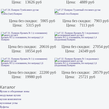
Цена:
13626 руб
Цена:
4889 руб
Тумба (1шт) Палермо
Туалетный стол Палермо
Цена без скидки:
5905 руб
Цена без скидки:
7903 руб
Цена:
5315 руб
Цена:
7113 руб
Кровать №1 (с основанием, без матраца) 1,4
Кровать №1 (с основанием, без матраца) 1,4
Палермо
(подъемная) Палермо
Цена без скидки:
20616 руб
Цена без скидки:
27054 ру
Цена:
18554 руб
Цена:
24349 руб
Кровать №1 (с основанием, без матраца) 1,6
Кровать №1 (с основанием, без матраца) 1,6
Палермо
(подъемная) Палермо
Цена без скидки:
22200 руб
Цена без скидки:
28579 ру
Цена:
19980 руб
Цена:
25721 руб
Каталог
Кухни и обеденные зоны
модульные кухни
кухня комплектом
кухонные углы
Буфеты