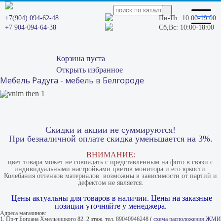
+7(904) 094-62-48
Пн-Пт: 10:00-19:00
+7 904-094-64-38
Сб,Вс: 10:00-18:00
Корзина пуста
Открыть избранное
Мебель Радуга - мебель в Белгороде
Скидки и акции не суммируются!
При безналичной оплате скидка уменьшается на 3%.
ВНИМАНИЕ:
цвет товара может не совпадать с представленным на фото в связи с
индивидуальными настройками цветов монитора и его яркости.
Колебания оттенков материалов​ ​ возможны в зависимости от партий и
дефектом не является.
Цены актуальны для товаров в наличии. Цены на заказные
позиции уточняйте у менеджера.
Адреса магазинов:
1. Пр-т Богдана Хмельницкого 82, 2 этаж, тел. 89040946248 (
схема расположения ЖМИ