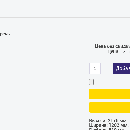
грень
Цена без скидки
Цена
21
Высота:
2176 мм.
Ширина:
1202 мм.
Глубина:
510 мм.