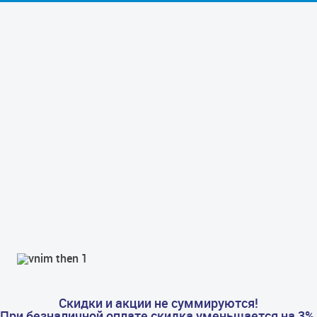
Скидки и акции не суммируются!
При безналичной оплате скидка уменьшается на 3%