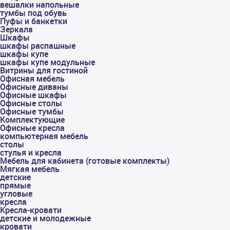
вешалки напольные
тумбы под обувь
Пуфы и банкетки
Зеркала
Шкафы
шкафы распашные
шкафы купе
шкафы купе модульные
Витрины для гостиной
Офисная мебель
Офисные диваны
Офисные шкафы
Офисные столы
Офисные тумбы
Комплектующие
Офисные кресла
компьютерная мебель
столы
стулья и кресла
Мебель для кабинета (готовые комплекты)
Мягкая мебель
детские
прямые
угловые
кресла
Кресла-кровати
детские и молодежные
кровати