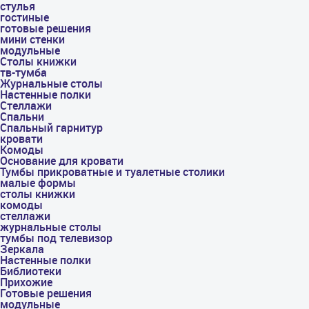
стулья
гостиные
готовые решения
мини стенки
модульные
Столы книжки
тв-тумба
Журнальные столы
Настенные полки
Стеллажи
Спальни
Спальный гарнитур
кровати
Комоды
Основание для кровати
Тумбы прикроватные и туалетные столики
малые формы
столы книжки
комоды
стеллажи
журнальные столы
тумбы под телевизор
Зеркала
Настенные полки
Библиотеки
Прихожие
Готовые решения
модульные