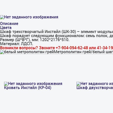
Описание
Цвета
Шкаф трехстворчатый Инстайл (ШК-30) – элемент модуль
Шкаф порадует следующим функционалом: семь полок, дв
Размер (Ш*В*Г), мм: 1202*2176*510.
Материал: ЛДСП.
Возникли вопросы? Звоните +7-904-094-62-48 или 41-34-19
Метрополитан грей/белый ша
Кровать Инстайл (КР-04)
Шкаф двухстворчат