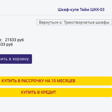
Шкаф-купе Тайм ШКК-03
Вернуться к: Трехстворчатые шкафы
:
21533 руб
533 руб
КУПИТЬ В РАССРОЧКУ НА 10 МЕСЯЦЕВ
КУПИТЬ В КРЕДИТ