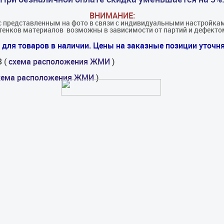
ВНИМАНИЕ:
с представленным на фото в связи с индивидуальными настройкам
енков материалов​ ​ возможны в зависимости от партий и дефекто
для товаров в наличии. Цены на заказные позиции уточня
8 (
схема расположения ЖМИ
)
хема расположения ЖМИ
)