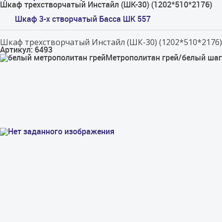
Шкаф трехстворчатый Инстайл (ШК-30) (1202*510*2176)
Шкаф 3-х створчатый Басса ШК 557
Шкаф трехстворчатый Инстайл (ШК-30) (1202*510*2176)
Артикул: 6493
Метрополитан грей/белый ша