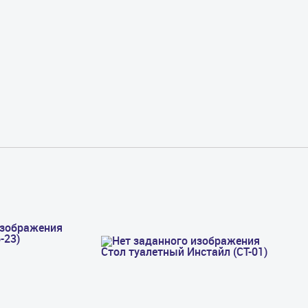
-23)
Стол туалетный Инстайл (СТ-01)