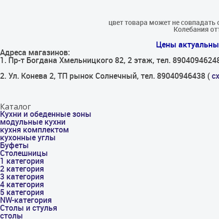
цвет товара может не совпадать 
Колебания отт
Цены актуальны 
Адреса магазинов:
1. Пр-т Богдана Хмельницкого 82, 2 этаж, тел. 8904094624
2. Ул. Конева 2, ТП рынок Солнечный, тел. 89040946438 (
с
Каталог
Кухни и обеденные зоны
модульные кухни
кухня комплектом
кухонные углы
Буфеты
Столешницы
1 категория
2 категория
3 категория
4 категория
5 категория
NW-категория
Столы и стулья
столы