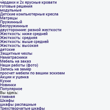
чердаки и 2х ярусные кровати
готовые решения
модульные
Детские компьютерные кресла
Матрацы
Пружинный
Беспружинные
двусторонние: разной жесткости
Жесткость: ниже средней
Жесткость: средняя
Жесткость: выше средней
Жесткость: высокая
детские
Защитные чехлы
Наматрасники
Мебель на заказ
Наши работы (фото)
Запись на замер
просчет мебели по вашим эскизам
Акции и уценка
Кухни
Новинки
Популярное
Вы здесь:
главная
Шкафы
шкафы распашные
Трехстворчатые шкафы