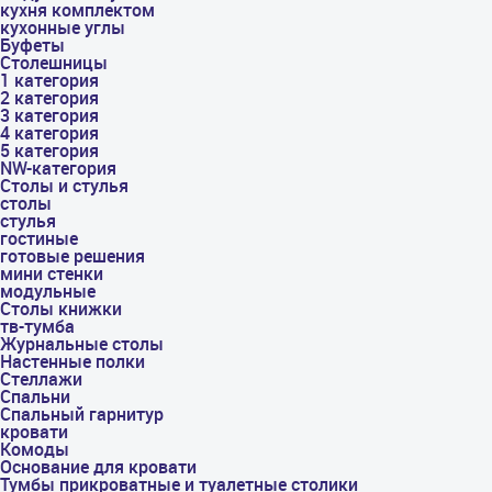
кухня комплектом
кухонные углы
Буфеты
Столешницы
1 категория
2 категория
3 категория
4 категория
5 категория
NW-категория
Столы и стулья
столы
стулья
гостиные
готовые решения
мини стенки
модульные
Столы книжки
тв-тумба
Журнальные столы
Настенные полки
Стеллажи
Спальни
Спальный гарнитур
кровати
Комоды
Основание для кровати
Тумбы прикроватные и туалетные столики