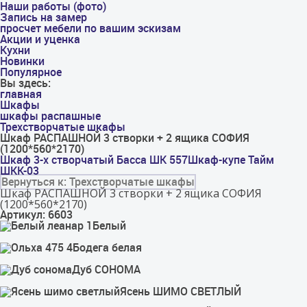
Наши работы (фото)
Запись на замер
просчет мебели по вашим эскизам
Акции и уценка
Кухни
Новинки
Популярное
Вы здесь:
главная
Шкафы
шкафы распашные
Трехстворчатые шкафы
Шкаф РАСПАШНОЙ 3 створки + 2 ящика СОФИЯ
(1200*560*2170)
Шкаф 3-х створчатый Басса ШК 557
Шкаф-купе Тайм
ШКК-03
Вернуться к: Трехстворчатые шкафы
Шкаф РАСПАШНОЙ 3 створки + 2 ящика СОФИЯ
(1200*560*2170)
Артикул: 6603
Белый
Бодега белая
Дуб СОНОМА
Ясень ШИМО СВЕТЛЫЙ