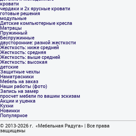
кровати
чердаки и 2х ярусные кровати
готовые решения
модульные
Детские компьютерные кресла
Матрацы
Пружинный
Беспружинные
двусторонние: разной жесткости
Жесткость: ниже средней
Жесткость: средняя
Жесткость: выше средней
Жесткость: высокая
детские
Защитные чехлы
Наматрасники
Мебель на заказ
Наши работы (фото)
Запись на замер
просчет мебели по вашим эскизам
Акции и уценка
Кухни
Новинки
Популярное
© 2013-2026 г. «Мебельная Радуга» | Все права
защищены