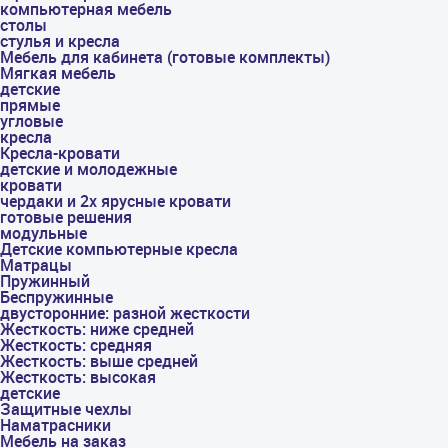
компьютерная мебель
столы
стулья и кресла
Мебель для кабинета (готовые комплекты)
Мягкая мебель
детские
прямые
угловые
кресла
Кресла-кровати
детские и молодежные
кровати
чердаки и 2х ярусные кровати
готовые решения
модульные
Детские компьютерные кресла
Матрацы
Пружинный
Беспружинные
двусторонние: разной жесткости
Жесткость: ниже средней
Жесткость: средняя
Жесткость: выше средней
Жесткость: высокая
детские
Защитные чехлы
Наматрасники
Мебель на заказ