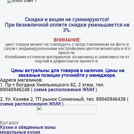
Скидки и акции не суммируются!
При безналичной оплате скидка уменьшается на
3%.
ВНИМАНИЕ:
цвет товара может не совпадать с представленным на фото в
связи с индивидуальными настройками цветов монитора и его
яркости.
Колебания оттенков материалов​ ​ возможны в зависимости от
партий и дефектом не является.
Цены актуальны для товаров в наличии. Цены на
заказные позиции уточняйте у менеджера.
Адреса магазинов:
1. Пр-т Богдана Хмельницкого 82, 2 этаж, тел.
89040946248 (
схема расположения ЖМИ
)
2. Ул. Конева 2, ТП рынок Солнечный, тел. 89040946438 (
схема расположения ЖМИ
)
Каталог
Кухни и обеденные зоны
модульные кухни