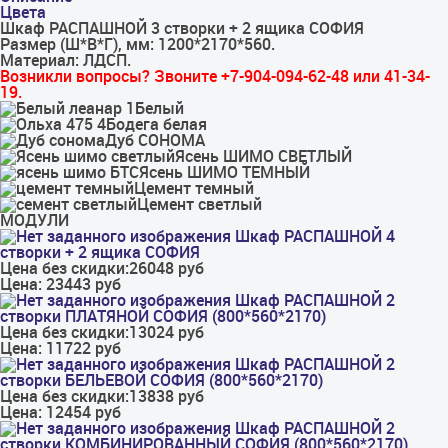
Цвета
Шкаф РАСПАШНОЙ 3 створки + 2 ящика СОФИЯ
Размер (Ш*В*Г), мм: 1200*2170*560.
Материал: ЛДСП.
Возникли вопросы? Звоните +7-904-094-62-48 или 41-34-
19.
Белый
Бодега белая
Дуб СОНОМА
Ясень ШИМО СВЕТЛЫЙ
Ясень ШИМО ТЕМНЫЙ
Цемент темный
Цемент светлый
МОДУЛИ
Шкаф РАСПАШНОЙ 4
створки + 2 ящика СОФИЯ
Цена без скидки:
26048 руб
Цена:
23443 руб
Шкаф РАСПАШНОЙ 2
створки ПЛАТЯНОЙ СОФИЯ (800*560*2170)
Цена без скидки:
13024 руб
Цена:
11722 руб
Шкаф РАСПАШНОЙ 2
створки БЕЛЬЕВОЙ СОФИЯ (800*560*2170)
Цена без скидки:
13838 руб
Цена:
12454 руб
Шкаф РАСПАШНОЙ 2
створки КОМБИНИРОВАННЫЙ СОФИЯ (800*560*2170)