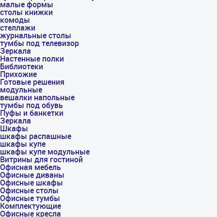
малые формы
столы книжки
комоды
стеллажи
журнальные столы
тумбы под телевизор
Зеркала
Настенные полки
Библиотеки
Прихожие
Готовые решения
модульные
вешалки напольные
тумбы под обувь
Пуфы и банкетки
Зеркала
Шкафы
шкафы распашные
шкафы купе
шкафы купе модульные
Витрины для гостиной
Офисная мебель
Офисные диваны
Офисные шкафы
Офисные столы
Офисные тумбы
Комплектующие
Офисные кресла