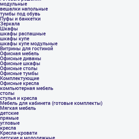
модульные
вешалки напольные
тумбы под обувь
Пуфы и банкетки
Зеркала
Шкафы
шкафы распашные
шкафы купе
шкафы купе модульные
Витрины для гостиной
Офисная мебель
Офисные диваны
Офисные шкафы
Офисные столы
Офисные тумбы
Комплектующие
Офисные кресла
компьютерная мебель
столы
стулья и кресла
Мебель для кабинета (готовые комплекты)
Мягкая мебель
детские
прямые
угловые
кресла
Кресла-кровати
детские и молодежные