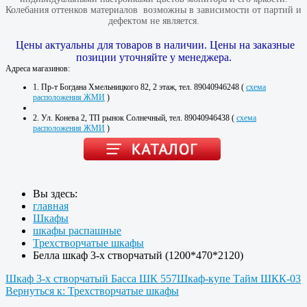
Колебания оттенков материалов​ ​ возможны в зависимости от партий и
дефектом не является.
Цены актуальны для товаров в наличии. Цены на заказные
позиции уточняйте у менеджера.
Адреса магазинов:
1. Пр-т Богдана Хмельницкого 82, 2 этаж, тел. 89040946248 (
схема
расположения ЖМИ
)
2. Ул. Конева 2, ТП рынок Солнечный, тел. 89040946438 (
схема
расположения ЖМИ
)
Вы здесь:
главная
Шкафы
шкафы распашные
Трехстворчатые шкафы
Белла шкаф 3-х створчатый (1200*470*2120)
Шкаф 3-х створчатый Басса ШК 557
Шкаф-купе Тайм ШКК-03
Вернуться к: Трехстворчатые шкафы