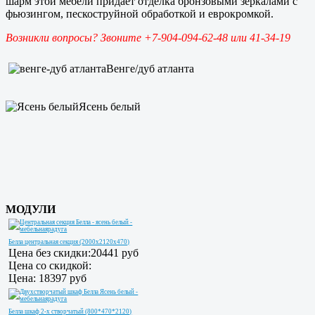
шарм этой мебели придает отделка бронзовыми зеркалами с
фьюзингом, пескоструйной обработкой и еврокромкой.
Возникли вопросы? Звоните +7-904-094-62-48 или 41-34-19
Венге/дуб атланта
Ясень белый
МОДУЛИ
Белла центральная секция (2000х2120х470)
Цена без скидки:
20441 руб
Цена со скидкой:
Цена:
18397 руб
Белла шкаф 2-х створчатый (800*470*2120)