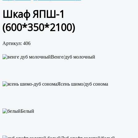
Шкаф ЯПШ-1
(600*350*2100)
Артикул: 406
Венге/дуб молочный
Ясень шимо/дуб сонома
Белый