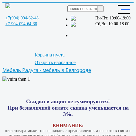
+7(904) 094-62-48
Пн-Пт: 10:00-19:00
+7 904-094-64-38
Сб,Вс: 10:00-18:00
Корзина пуста
Открыть избранное
Мебель Радуга - мебель в Белгороде
Скидки и акции не суммируются!
При безналичной оплате скидка уменьшается на
3%.
ВНИМАНИЕ:
цвет товара может не совпадать с представленным на фото в связи с
индивидуальными настройками цветов монитора и его яркости.