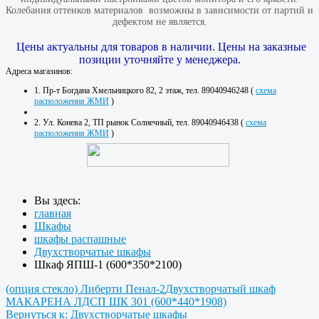
Колебания оттенков материалов​ ​ возможны в зависимости от партий и
дефектом не является.
Цены актуальны для товаров в наличии. Цены на заказные
позиции уточняйте у менеджера.
Адреса магазинов:
1. Пр-т Богдана Хмельницкого 82, 2 этаж, тел. 89040946248 (
схема
расположения ЖМИ
)
2. Ул. Конева 2, ТП рынок Солнечный, тел. 89040946438 (
схема
расположения ЖМИ
)
Вы здесь:
главная
Шкафы
шкафы распашные
Двухстворчатые шкафы
Шкаф ЯПШ-1 (600*350*2100)
(опция стекло) Либерти Пенал-2
Двухстворчатый шкаф
МАКАРЕНА ЛДСП ШК 301 (600*440*1908)
Вернуться к: Двухстворчатые шкафы