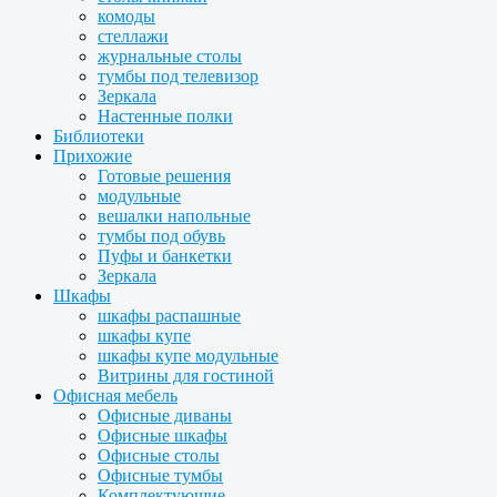
комоды
стеллажи
журнальные столы
тумбы под телевизор
Зеркала
Настенные полки
Библиотеки
Прихожие
Готовые решения
модульные
вешалки напольные
тумбы под обувь
Пуфы и банкетки
Зеркала
Шкафы
шкафы распашные
шкафы купе
шкафы купе модульные
Витрины для гостиной
Офисная мебель
Офисные диваны
Офисные шкафы
Офисные столы
Офисные тумбы
Комплектующие