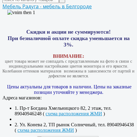
Мебель Радуга - мебель в Белгороде
Скидки и акции не суммируются!
При безналичной оплате скидка уменьшается на
3%.
ВНИМАНИЕ:
цвет товара может не совпадать с представленным на фото в связи с
индивидуальными настройками цветов монитора и его яркости.
Колебания оттенков материалов​ ​ возможны в зависимости от партий и
дефектом не является.
Цены актуальны для товаров в наличии. Цены на заказные
позиции уточняйте у менеджера.
Адреса магазинов:
1. Пр-т Богдана Хмельницкого 82, 2 этаж, тел.
89040946248 (
схема расположения ЖМИ
)
2. Ул. Конева 2, ТП рынок Солнечный, тел. 89040946438
(
схема расположения ЖМИ
)