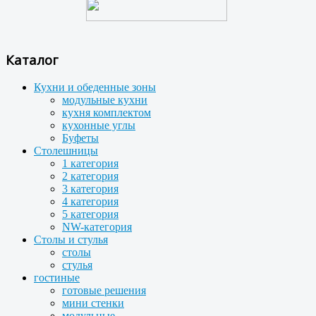
Каталог
Кухни и обеденные зоны
модульные кухни
кухня комплектом
кухонные углы
Буфеты
Столешницы
1 категория
2 категория
3 категория
4 категория
5 категория
NW-категория
Столы и стулья
столы
стулья
гостиные
готовые решения
мини стенки
модульные