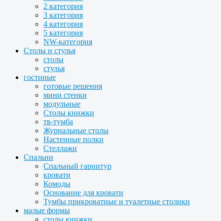
2 категория
3 категория
4 категория
5 категория
NW-категория
Столы и стулья
столы
стулья
гостиные
готовые решения
мини стенки
модульные
Столы книжки
тв-тумба
Журнальные столы
Настенные полки
Стеллажи
Спальни
Спальный гарнитур
кровати
Комоды
Основание для кровати
Тумбы прикроватные и туалетные столики
малые формы
столы книжки