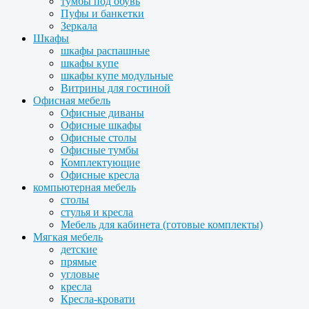
тумбы под обувь
Пуфы и банкетки
Зеркала
Шкафы
шкафы распашные
шкафы купе
шкафы купе модульные
Витрины для гостиной
Офисная мебель
Офисные диваны
Офисные шкафы
Офисные столы
Офисные тумбы
Комплектующие
Офисные кресла
компьютерная мебель
столы
стулья и кресла
Мебель для кабинета (готовые комплекты)
Мягкая мебель
детские
прямые
угловые
кресла
Кресла-кровати