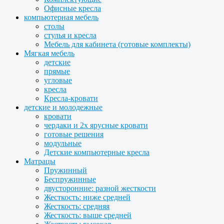
Офисные кресла
компьютерная мебель
столы
стулья и кресла
Мебель для кабинета (готовые комплекты)
Мягкая мебель
детские
прямые
угловые
кресла
Кресла-кровати
детские и молодежные
кровати
чердаки и 2х ярусные кровати
готовые решения
модульные
Детские компьютерные кресла
Матрацы
Пружинный
Беспружинные
двусторонние: разной жесткости
Жесткость: ниже средней
Жесткость: средняя
Жесткость: выше средней