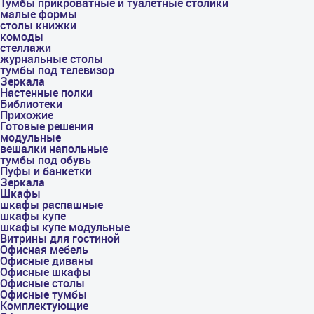
Тумбы прикроватные и туалетные столики
малые формы
столы книжки
комоды
стеллажи
журнальные столы
тумбы под телевизор
Зеркала
Настенные полки
Библиотеки
Прихожие
Готовые решения
модульные
вешалки напольные
тумбы под обувь
Пуфы и банкетки
Зеркала
Шкафы
шкафы распашные
шкафы купе
шкафы купе модульные
Витрины для гостиной
Офисная мебель
Офисные диваны
Офисные шкафы
Офисные столы
Офисные тумбы
Комплектующие