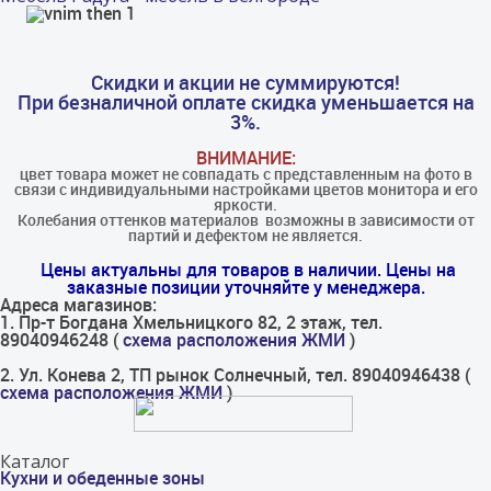
Скидки и акции не суммируются!
При безналичной оплате скидка уменьшается на
3%.
ВНИМАНИЕ:
цвет товара может не совпадать с представленным на фото в
связи с индивидуальными настройками цветов монитора и его
яркости.
Колебания оттенков материалов​ ​ возможны в зависимости от
партий и дефектом не является.
Цены актуальны для товаров в наличии. Цены на
заказные позиции уточняйте у менеджера.
Адреса магазинов:
1. Пр-т Богдана Хмельницкого 82, 2 этаж, тел.
89040946248 (
схема расположения ЖМИ
)
2. Ул. Конева 2, ТП рынок Солнечный, тел. 89040946438 (
схема расположения ЖМИ
)
Каталог
Кухни и обеденные зоны