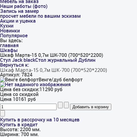
Мебель на заказ
Наши работы (фото)
Запись на замер
просчет мебели по вашим эскизам
Акции и уценка
Кухни
Новинки
Популярное
Вы здесь:
главная
Шкафы
Шкаф Марта-15 0,7м ШК-700 (700*520*2200)
Стул Jack black
Стол журнальный Дублин
Вернуться к:
Шкаф Марта-15 0,7м ШК-700 (700*520*2200)
Артикул: 7824
Венге/дуб белфорт
Цена без скидки:
11290 руб
Цена со скидкой
Цена
10161 руб
Купить в рассрочку на 10 месяцев
Купить в кредит
Высота:
2200 мм.
Ширина:
700 мм.