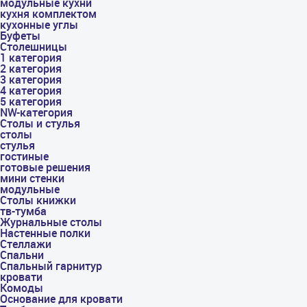
модульные кухни
кухня комплектом
кухонные углы
Буфеты
Столешницы
1 категория
2 категория
3 категория
4 категория
5 категория
NW-категория
Столы и стулья
столы
стулья
гостиные
готовые решения
мини стенки
модульные
Столы книжки
тв-тумба
Журнальные столы
Настенные полки
Стеллажи
Спальни
Спальный гарнитур
кровати
Комоды
Основание для кровати