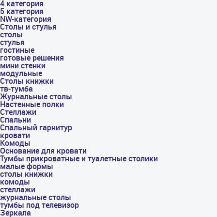
4 категория
5 категория
NW-категория
Столы и стулья
столы
стулья
гостиные
готовые решения
мини стенки
модульные
Столы книжки
тв-тумба
Журнальные столы
Настенные полки
Стеллажи
Спальни
Спальный гарнитур
кровати
Комоды
Основание для кровати
Тумбы прикроватные и туалетные столики
малые формы
столы книжки
комоды
стеллажи
журнальные столы
тумбы под телевизор
Зеркала