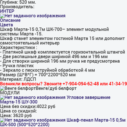
Глубина:
520 мм.
Производитель:
ИНТЕР
Описание
Цвета
Шкаф Марта-15 0,7м ШК-700– элемент модульной
системы Марта -15.
Шкаф станет элементом гостиной Марта 15 или дополнит
самостоятельный интерьер
Характеристики :
- Платяной шкаф комплектуется горизонтальной штангой
- Две распашные двери шириной 496 мм и 196 мм
- Для створки шириной 196 мм ручка не предусмотрена
- Ручка пластик
- Зеркало с пескоструйной обработкой 4 мм
Размер (Ш*В*Г) = 700*2200*520 мм
Материал: ЛДСП
Возникли вопросы? Звоните +7-904-094-62-48 или 41-34-19
Венге/дуб белфорт
МОДУЛИ
Угловое завершение
Марта-15 ШУ-300
Цена без скидки:
4022 руб
Цена со скидкой:
Цена:
3620 руб
Шкаф-пенал Марта-15 0,5м
ШК-500 (500*520*2200)