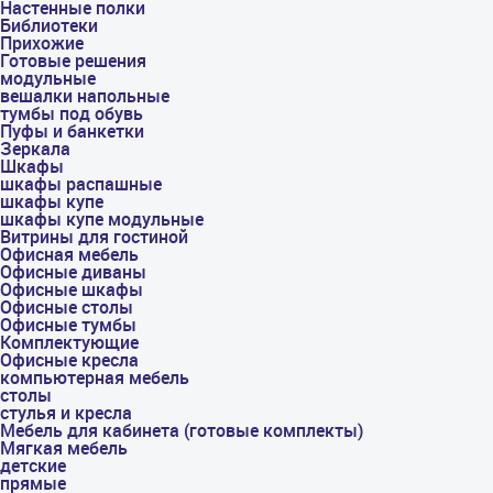
Настенные полки
Библиотеки
Прихожие
Готовые решения
модульные
вешалки напольные
тумбы под обувь
Пуфы и банкетки
Зеркала
Шкафы
шкафы распашные
шкафы купе
шкафы купе модульные
Витрины для гостиной
Офисная мебель
Офисные диваны
Офисные шкафы
Офисные столы
Офисные тумбы
Комплектующие
Офисные кресла
компьютерная мебель
столы
стулья и кресла
Мебель для кабинета (готовые комплекты)
Мягкая мебель
детские
прямые