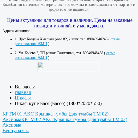
Колебания оттенков материалов​ ​ возможны в зависимости от партий и
дефектом не является.
Цены актуальны для товаров в наличии. Цены на заказные
позиции уточняйте у менеджера.
Адреса магазинов:
1. Пр-т Богдана Хмельницкого 82, 2 этаж, тел. 89040946248 (
схема
расположения ЖМИ
)
2. Ул. Конева 2, ТП рынок Солнечный, тел. 89040946438 (
схема
расположения ЖМИ
)
Вы здесь:
главная
Шкафы
Шкаф-купе Бася (Бассо) (1300*2020*550)
КРТМ 01 АКС Крышка тумбы (для тумбы ТМ 02)
Аксиома
КРТМ 02 АКС Крышка тумбы (для тумбы ТМ 02)
Аксиома
Вернуться к: