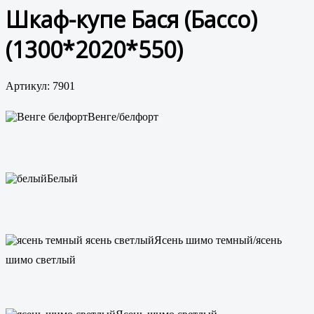
Шкаф-купе Бася (Бассо)
(1300*2020*550)
Артикул: 7901
Венге/белфорт
Белый
Ясень шимо темный/ясень
шимо светлый