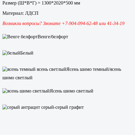
Размер (Ш*В*Г) = 1300*2020*500 мм
Материал: ЛДСП
Возникли вопросы? Звоните +7-904-094-62-48 или 41-34-19
Венге/белфорт
Белый
Ясень шимо темный/ясень
шимо светлый
Ясень шимо светлый
серый-серый графит