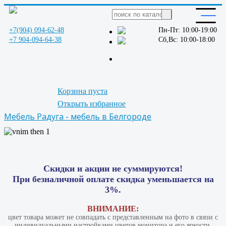
+7(904) 094-62-48
Пн-Пт: 10:00-19:00
+7 904-094-64-38
Сб,Вс: 10:00-18:00
Корзина пуста
Открыть избранное
Мебель Радуга - мебель в Белгороде
Скидки и акции не суммируются!
При безналичной оплате скидка уменьшается на
3%.
ВНИМАНИЕ:
цвет товара может не совпадать с представленным на фото в связи с
индивидуальными настройками цветов монитора и его яркости.