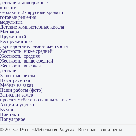
детские и молодежные
кровати
чердаки и 2х ярусные кровати
готовые решения
модульные
Детские компьютерные кресла
Матрацы
Пружинный
Беспружинные
двусторонние: разной жесткости
Жесткость: ниже средней
Жесткость: средняя
Жесткость: выше средней
Жесткость: высокая
детские
Защитные чехлы
Наматрасники
Мебель на заказ
Наши работы (фото)
Запись на замер
просчет мебели по вашим эскизам
Акции и уценка
Кухни
Новинки
Популярное
© 2013-2026 г. «Мебельная Радуга» | Все права защищены