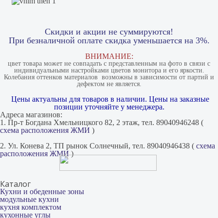
Скидки и акции не суммируются!
При безналичной оплате скидка уменьшается на 3%.
ВНИМАНИЕ:
цвет товара может не совпадать с представленным на фото в связи с
индивидуальными настройками цветов монитора и его яркости.
Колебания оттенков материалов​ ​ возможны в зависимости от партий и
дефектом не является.
Цены актуальны для товаров в наличии. Цены на заказные
позиции уточняйте у менеджера.
Адреса магазинов:
1. Пр-т Богдана Хмельницкого 82, 2 этаж, тел. 89040946248 (
схема расположения ЖМИ
)
2. Ул. Конева 2, ТП рынок Солнечный, тел. 89040946438 (
схема
расположения ЖМИ
)
Каталог
Кухни и обеденные зоны
модульные кухни
кухня комплектом
кухонные углы