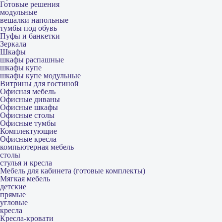
Готовые решения
модульные
вешалки напольные
тумбы под обувь
Пуфы и банкетки
Зеркала
Шкафы
шкафы распашные
шкафы купе
шкафы купе модульные
Витрины для гостиной
Офисная мебель
Офисные диваны
Офисные шкафы
Офисные столы
Офисные тумбы
Комплектующие
Офисные кресла
компьютерная мебель
столы
стулья и кресла
Мебель для кабинета (готовые комплекты)
Мягкая мебель
детские
прямые
угловые
кресла
Кресла-кровати