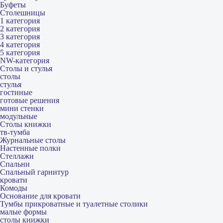
Буфеты
Столешницы
1 категория
2 категория
3 категория
4 категория
5 категория
NW-категория
Столы и стулья
столы
стулья
гостиные
готовые решения
мини стенки
модульные
Столы книжки
тв-тумба
Журнальные столы
Настенные полки
Стеллажи
Спальни
Спальный гарнитур
кровати
Комоды
Основание для кровати
Тумбы прикроватные и туалетные столики
малые формы
столы книжки