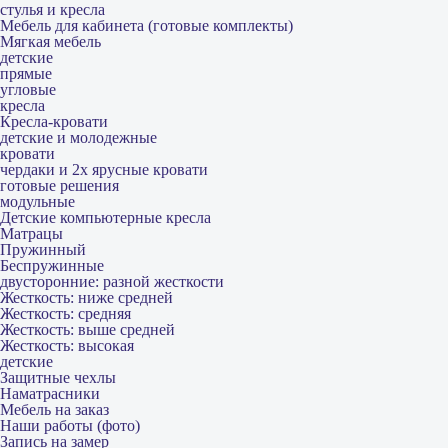
стулья и кресла
Мебель для кабинета (готовые комплекты)
Мягкая мебель
детские
прямые
угловые
кресла
Кресла-кровати
детские и молодежные
кровати
чердаки и 2х ярусные кровати
готовые решения
модульные
Детские компьютерные кресла
Матрацы
Пружинный
Беспружинные
двусторонние: разной жесткости
Жесткость: ниже средней
Жесткость: средняя
Жесткость: выше средней
Жесткость: высокая
детские
Защитные чехлы
Наматрасники
Мебель на заказ
Наши работы (фото)
Запись на замер