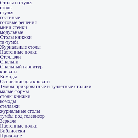
Столы и стулья
столы
стулья
гостиные
готовые решения
мини стенки
модульные
Столы книжки
тв-тумба
Журнальные столы
Настенные полки
Стеллажи
Спальни
Спальный гарнитур
кровати
Комоды
Основание для кровати
Тумбы прикроватные и туалетные столики
малые формы
столы книжки
комоды
стеллажи
журнальные столы
тумбы под телевизор
Зеркала
Настенные полки
Библиотеки
Прихожие