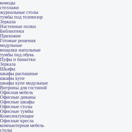
комоды
стеллажи
журнальные столы
тумбы под телевизор
Зеркала
Настенные полки
Библиотеки
Прихожие
Готовые решения
модульные
вешалки напольные
тумбы под обувь
Пуфы и банкетки
Зеркала
Шкафы
шкафы распашные
шкафы купе
шкафы купе модульные
Витрины для гостиной
Офисная мебель
Офисные диваны
Офисные шкафы
Офисные столы
Офисные тумбы
Комплектующие
Офисные кресла
компьютерная мебель
столы