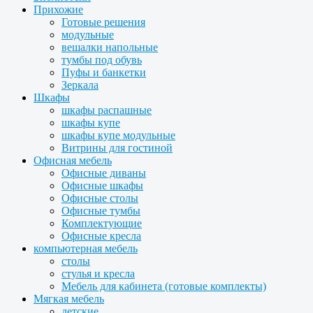
Прихожие
Готовые решения
модульные
вешалки напольные
тумбы под обувь
Пуфы и банкетки
Зеркала
Шкафы
шкафы распашные
шкафы купе
шкафы купе модульные
Витрины для гостиной
Офисная мебель
Офисные диваны
Офисные шкафы
Офисные столы
Офисные тумбы
Комплектующие
Офисные кресла
компьютерная мебель
столы
стулья и кресла
Мебель для кабинета (готовые комплекты)
Мягкая мебель
детские