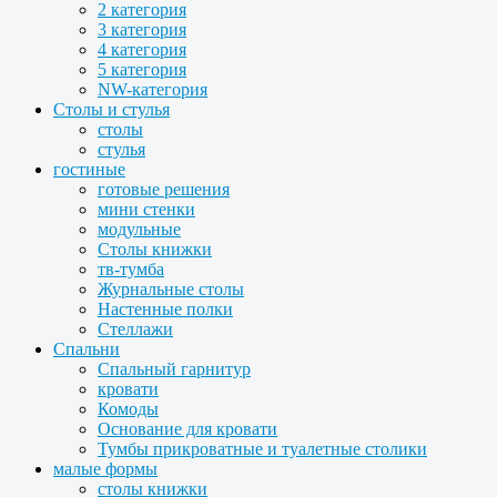
2 категория
3 категория
4 категория
5 категория
NW-категория
Столы и стулья
столы
стулья
гостиные
готовые решения
мини стенки
модульные
Столы книжки
тв-тумба
Журнальные столы
Настенные полки
Стеллажи
Спальни
Спальный гарнитур
кровати
Комоды
Основание для кровати
Тумбы прикроватные и туалетные столики
малые формы
столы книжки