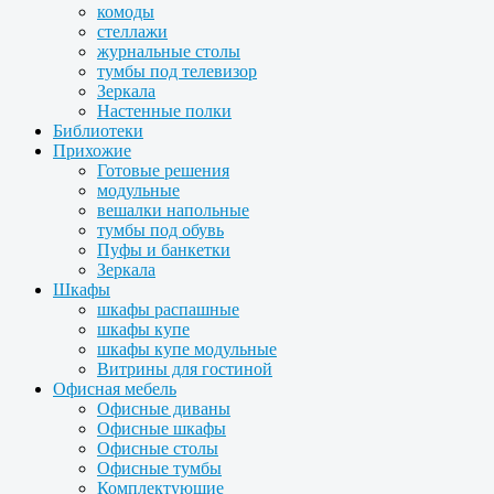
комоды
стеллажи
журнальные столы
тумбы под телевизор
Зеркала
Настенные полки
Библиотеки
Прихожие
Готовые решения
модульные
вешалки напольные
тумбы под обувь
Пуфы и банкетки
Зеркала
Шкафы
шкафы распашные
шкафы купе
шкафы купе модульные
Витрины для гостиной
Офисная мебель
Офисные диваны
Офисные шкафы
Офисные столы
Офисные тумбы
Комплектующие