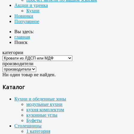
Акции и уценка
Кухни
Новинки
Популярное
Вы здесь:
главная
Поиск
категории
производители
Ни один товар не найден.
Каталог
Кухни и обеденные зоны
модульные кухни
кухня комплектом
кухонные углы
Буфеты
Столешницы
1 категория