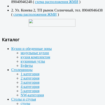
89040946248 (
схема расположения ЖМИ
)
2. Ул. Конева 2, ТП рынок Солнечный, тел. 89040946438
(
схема расположения ЖМИ
)
Каталог
Кухни и обеденные зоны
модульные кухни
кухня комплектом
кухонные углы
Буфеты
Столешницы
1 категория
2 категория
3 категория
4 категория
5 категория
NW-категория
Столы и стулья
столы