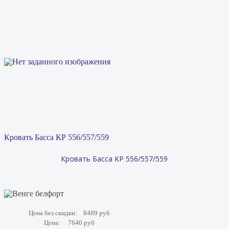
Кровать Басса КР 556/557/559
Кровать Басса КР 556/557/559
Цена без скидки:
8489 руб
Цена:
7640 руб