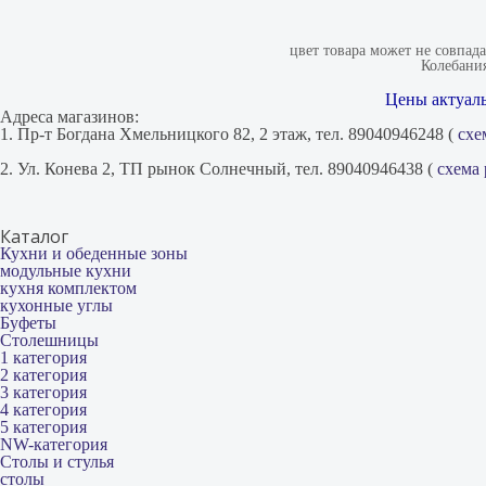
цвет товара может не совпад
Колебания
Цены актуаль
Адреса магазинов:
1. Пр-т Богдана Хмельницкого 82, 2 этаж, тел. 89040946248 (
схе
2. Ул. Конева 2, ТП рынок Солнечный, тел. 89040946438 (
схема
Каталог
Кухни и обеденные зоны
модульные кухни
кухня комплектом
кухонные углы
Буфеты
Столешницы
1 категория
2 категория
3 категория
4 категория
5 категория
NW-категория
Столы и стулья
столы