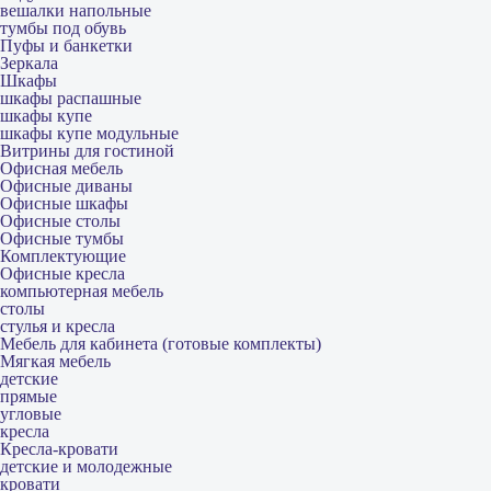
вешалки напольные
тумбы под обувь
Пуфы и банкетки
Зеркала
Шкафы
шкафы распашные
шкафы купе
шкафы купе модульные
Витрины для гостиной
Офисная мебель
Офисные диваны
Офисные шкафы
Офисные столы
Офисные тумбы
Комплектующие
Офисные кресла
компьютерная мебель
столы
стулья и кресла
Мебель для кабинета (готовые комплекты)
Мягкая мебель
детские
прямые
угловые
кресла
Кресла-кровати
детские и молодежные
кровати