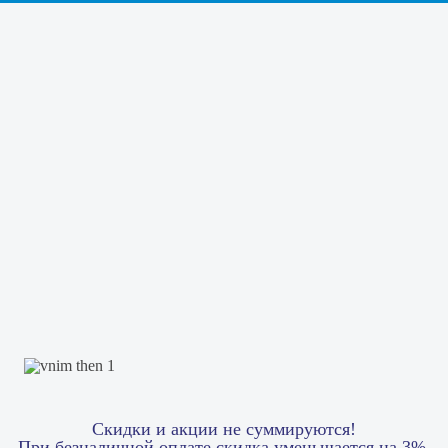
Скидки и акции не суммируются!
При безналичной оплате скидка уменьшается на 3%.