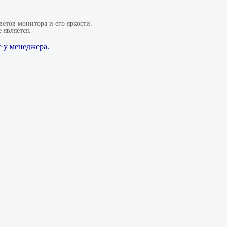
етов монитора и его яркости.
 является.
 у менеджера.