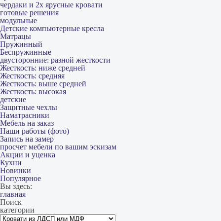
чердаки и 2х ярусные кровати
готовые решения
модульные
Детские компьютерные кресла
Матрацы
Пружинный
Беспружинные
двусторонние: разной жесткости
Жесткость: ниже средней
Жесткость: средняя
Жесткость: выше средней
Жесткость: высокая
детские
Защитные чехлы
Наматрасники
Мебель на заказ
Наши работы (фото)
Запись на замер
просчет мебели по вашим эскизам
Акции и уценка
Кухни
Новинки
Популярное
Вы здесь:
главная
Поиск
категории