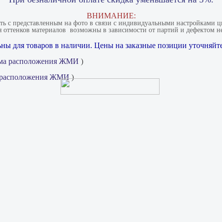
ВНИМАНИЕ:
ать с представленным на фото в связи с индивидуальными настройками цв
 оттенков материалов​ ​ возможны в зависимости от партий и дефектом не
ны для товаров в наличии. Цены на заказные позиции уточняйте
ма расположения ЖМИ
)
 расположения ЖМИ
)