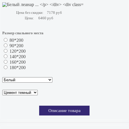
Цена без скидки:
7178 руб
Цена:
6460 руб
Размер спального места
80*200
90*200
120*200
140*200
160*200
180*200
Описание товара