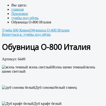
Вы здесь:
главная
Прихожие
тумбы под обувь
Обувница О-800 Италия
Тумба 600 Кевин
Обувница О-600 Италия
Вернуться к: тумбы под обувь
Обувница О-800 Италия
Артикул: 6449
Ясень шимо темный/ясень
шимо светлый
Дуб сонома/белый глянец
Дуб крафт белый