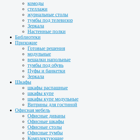
комоды
стеллажи
журнальные столы
тумбы под телевизор
Зеркала
Настенные полки
Библиотеки
Прихожие
Готовые решения
модульные
вешалки напольные
тумбы под обувь
Пуфы и банкетки
Зеркала
Шкафы
шкафы распашные
шкафы купе
шкафы купе модульные
Витрины для гостиной
Офисная мебель
Офисные диваны
Офисные шкафы
Офисные столы
Офисные тумбы
Комплектующие