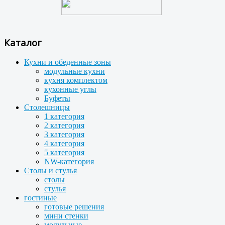
Каталог
Кухни и обеденные зоны
модульные кухни
кухня комплектом
кухонные углы
Буфеты
Столешницы
1 категория
2 категория
3 категория
4 категория
5 категория
NW-категория
Столы и стулья
столы
стулья
гостиные
готовые решения
мини стенки
модульные