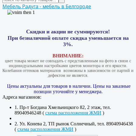
Мебель Радуга - мебель в Белгороде
Скидки и акции не суммируются!
При безналичной оплате скидка уменьшается на
3%.
ВНИМАНИЕ:
цвет товара может не совпадать с представленным на фото в связи с
индивидуальными настройками цветов монитора и его яркости.
Колебания оттенков материалов​ ​ возможны в зависимости от партий и
дефектом не является.
Цены актуальны для товаров в наличии. Цены на заказные
позиции уточняйте у менеджера.
Адреса магазинов:
1. Пр-т Богдана Хмельницкого 82, 2 этаж, тел.
89040946248 (
схема расположения ЖМИ
)
2. Ул. Конева 2, ТП рынок Солнечный, тел. 89040946438
(
схема расположения ЖМИ
)