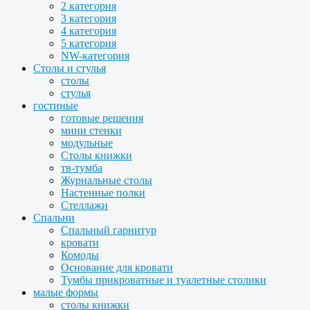
2 категория
3 категория
4 категория
5 категория
NW-категория
Столы и стулья
столы
стулья
гостиные
готовые решения
мини стенки
модульные
Столы книжки
тв-тумба
Журнальные столы
Настенные полки
Стеллажи
Спальни
Спальный гарнитур
кровати
Комоды
Основание для кровати
Тумбы прикроватные и туалетные столики
малые формы
столы книжки