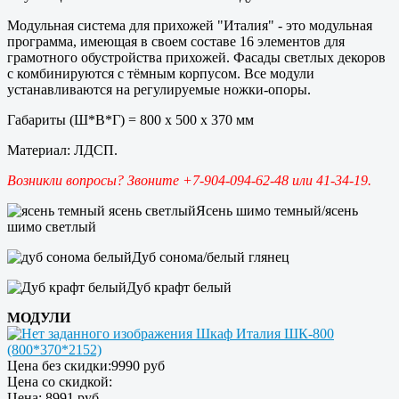
Модульная система для прихожей "Италия" - это модульная
программа, имеющая в своем составе 16 элементов для
грамотного обустройства прихожей. Фасады светлых декоров
с комбинируются с тёмным корпусом. Все модули
устанавливаются на регулируемые ножки-опоры.
Габариты (Ш*В*Г) = 800 х 500 х 370 мм
Материал: ЛДСП.
Возникли вопросы? Звоните +7-904-094-62-48 или 41-34-19.
Ясень шимо темный/ясень
шимо светлый
Дуб сонома/белый глянец
Дуб крафт белый
МОДУЛИ
Шкаф Италия ШК-800
(800*370*2152)
Цена без скидки:
9990 руб
Цена со скидкой:
Цена:
8991 руб