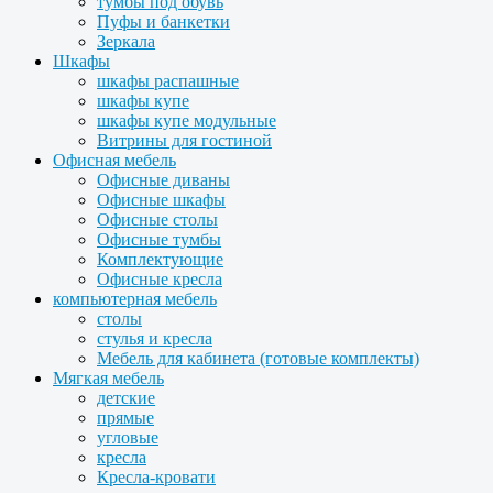
тумбы под обувь
Пуфы и банкетки
Зеркала
Шкафы
шкафы распашные
шкафы купе
шкафы купе модульные
Витрины для гостиной
Офисная мебель
Офисные диваны
Офисные шкафы
Офисные столы
Офисные тумбы
Комплектующие
Офисные кресла
компьютерная мебель
столы
стулья и кресла
Мебель для кабинета (готовые комплекты)
Мягкая мебель
детские
прямые
угловые
кресла
Кресла-кровати