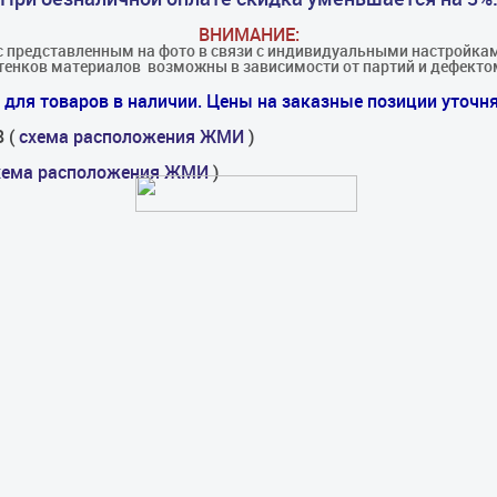
ВНИМАНИЕ:
с представленным на фото в связи с индивидуальными настройкам
енков материалов​ ​ возможны в зависимости от партий и дефекто
для товаров в наличии. Цены на заказные позиции уточня
8 (
схема расположения ЖМИ
)
хема расположения ЖМИ
)