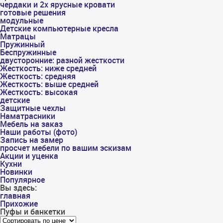
чердаки и 2х ярусные кровати
готовые решения
модульные
Детские компьютерные кресла
Матрацы
Пружинный
Беспружинные
двусторонние: разной жесткости
Жесткость: ниже средней
Жесткость: средняя
Жесткость: выше средней
Жесткость: высокая
детские
Защитные чехлы
Наматрасники
Мебель на заказ
Наши работы (фото)
Запись на замер
просчет мебели по вашим эскизам
Акции и уценка
Кухни
Новинки
Популярное
Вы здесь:
главная
Прихожие
Пуфы и банкетки