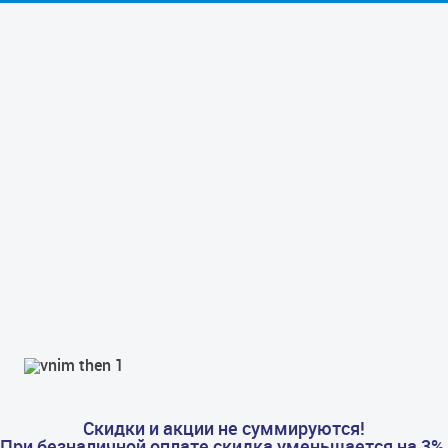
Скидки и акции не суммируются!
При безналичной оплате скидка уменьшается на 3%