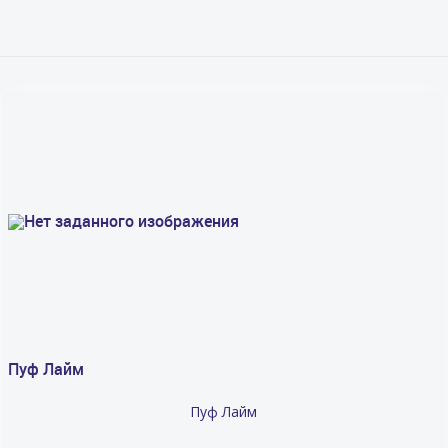
Пуф Лайм
Пуф Лайм