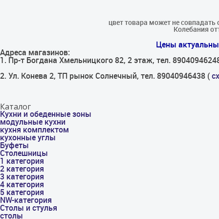
цвет товара может не совпадать 
Колебания отт
Цены актуальны 
Адреса магазинов:
1. Пр-т Богдана Хмельницкого 82, 2 этаж, тел. 8904094624
2. Ул. Конева 2, ТП рынок Солнечный, тел. 89040946438 (
с
Каталог
Кухни и обеденные зоны
модульные кухни
кухня комплектом
кухонные углы
Буфеты
Столешницы
1 категория
2 категория
3 категория
4 категория
5 категория
NW-категория
Столы и стулья
столы