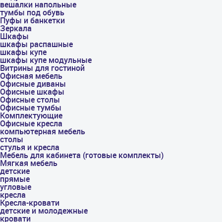
вешалки напольные
тумбы под обувь
Пуфы и банкетки
Зеркала
Шкафы
шкафы распашные
шкафы купе
шкафы купе модульные
Витрины для гостиной
Офисная мебель
Офисные диваны
Офисные шкафы
Офисные столы
Офисные тумбы
Комплектующие
Офисные кресла
компьютерная мебель
столы
стулья и кресла
Мебель для кабинета (готовые комплекты)
Мягкая мебель
детские
прямые
угловые
кресла
Кресла-кровати
детские и молодежные
кровати