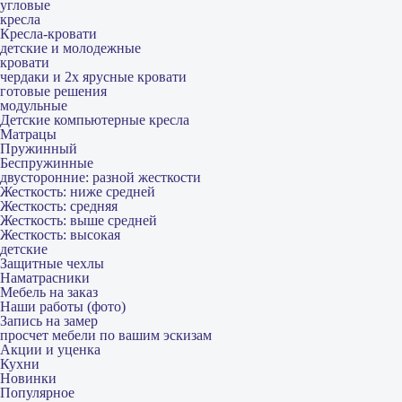
угловые
кресла
Кресла-кровати
детские и молодежные
кровати
чердаки и 2х ярусные кровати
готовые решения
модульные
Детские компьютерные кресла
Матрацы
Пружинный
Беспружинные
двусторонние: разной жесткости
Жесткость: ниже средней
Жесткость: средняя
Жесткость: выше средней
Жесткость: высокая
детские
Защитные чехлы
Наматрасники
Мебель на заказ
Наши работы (фото)
Запись на замер
просчет мебели по вашим эскизам
Акции и уценка
Кухни
Новинки
Популярное