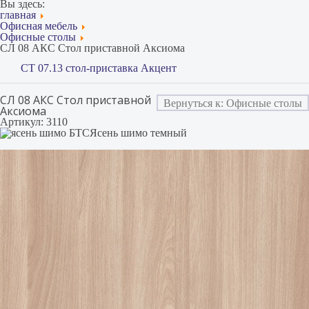
Вы здесь:
главная
Офисная мебель
Офисные столы
СЛ 08 АКС Стол приставной Аксиома
СТ 07.13 стол-приставка Акцент
СЛ 08 АКС Стол приставной
Вернуться к: Офисные столы
Аксиома
Артикул: 3110
Ясень шимо темный