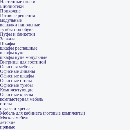
Настенные полки
Библиотеки
Прихожие
Готовые решения
модульные
вешалки напольные
тумбы под обувь
Пуфы и банкетки
Зеркала
Шкафы
шкафы распашные
шкафы купе
шкафы купе модульные
Витрины для гостиной
Офисная мебель
Офисные диваны
Офисные шкафы
Офисные столы
Офисные тумбы
Комплектующие
Офисные кресла
компьютерная мебель
столы
стулья и кресла
Мебель для кабинета (готовые комплекты)
Мягкая мебель
детские
прямые