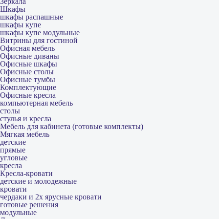
Зеркала
Шкафы
шкафы распашные
шкафы купе
шкафы купе модульные
Витрины для гостиной
Офисная мебель
Офисные диваны
Офисные шкафы
Офисные столы
Офисные тумбы
Комплектующие
Офисные кресла
компьютерная мебель
столы
стулья и кресла
Мебель для кабинета (готовые комплекты)
Мягкая мебель
детские
прямые
угловые
кресла
Кресла-кровати
детские и молодежные
кровати
чердаки и 2х ярусные кровати
готовые решения
модульные