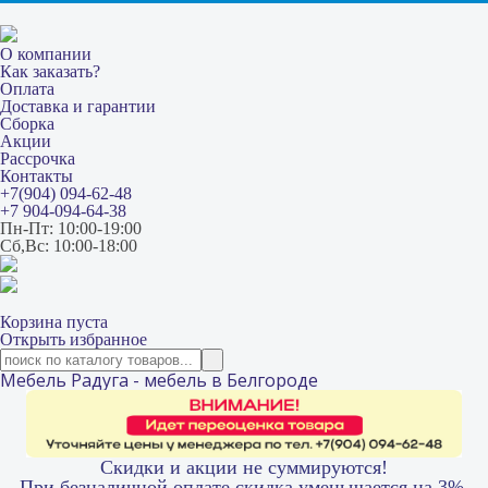
О компании
Как заказать?
Оплата
Доставка и гарантии
Сборка
Акции
Рассрочка
Контакты
+7(904) 094-62-48
+7 904-094-64-38
Пн-Пт: 10:00-19:00
Сб,Вс: 10:00-18:00
Корзина пуста
Открыть избранное
Мебель Радуга - мебель в Белгороде
Скидки и акции не суммируются!
При безналичной оплате скидка уменьшается на 3%.