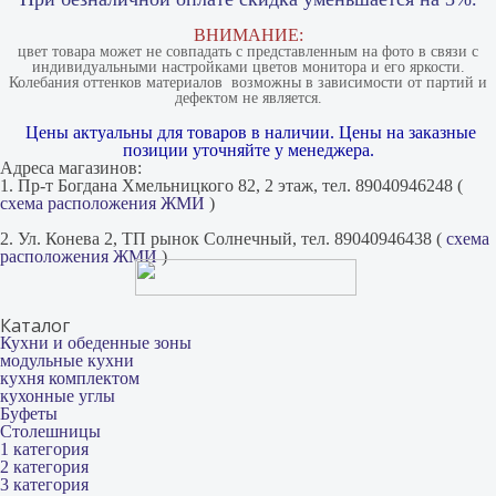
ВНИМАНИЕ:
цвет товара может не совпадать с представленным на фото в связи с
индивидуальными настройками цветов монитора и его яркости.
Колебания оттенков материалов​ ​ возможны в зависимости от партий и
дефектом не является.
Цены актуальны для товаров в наличии. Цены на заказные
позиции уточняйте у менеджера.
Адреса магазинов:
1. Пр-т Богдана Хмельницкого 82, 2 этаж, тел. 89040946248 (
схема расположения ЖМИ
)
2. Ул. Конева 2, ТП рынок Солнечный, тел. 89040946438 (
схема
расположения ЖМИ
)
Каталог
Кухни и обеденные зоны
модульные кухни
кухня комплектом
кухонные углы
Буфеты
Столешницы
1 категория
2 категория
3 категория