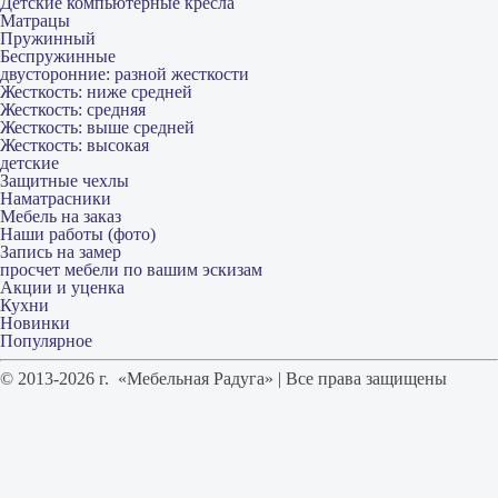
Детские компьютерные кресла
Матрацы
Пружинный
Беспружинные
двусторонние: разной жесткости
Жесткость: ниже средней
Жесткость: средняя
Жесткость: выше средней
Жесткость: высокая
детские
Защитные чехлы
Наматрасники
Мебель на заказ
Наши работы (фото)
Запись на замер
просчет мебели по вашим эскизам
Акции и уценка
Кухни
Новинки
Популярное
© 2013-2026 г. «Мебельная Радуга» | Все права защищены