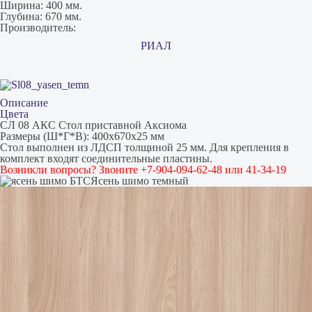
Ширина:
400 мм.
Глубина:
670 мм.
Производитель:
РИАЛ
Описание
Цвета
СЛ 08 АКС Стол приставной Аксиома
Размеры (Ш*Г*В): 400х670х25 мм
Стол выполнен из ЛДСП толщиной 25 мм. Для крепления в
комплект входят соединительные пластины.
Возникли вопросы? Звоните +7-904-094-62-48 или 41-34-19
Ясень шимо темный