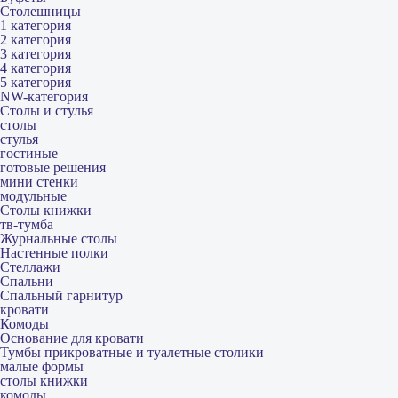
Столешницы
1 категория
2 категория
3 категория
4 категория
5 категория
NW-категория
Столы и стулья
столы
стулья
гостиные
готовые решения
мини стенки
модульные
Столы книжки
тв-тумба
Журнальные столы
Настенные полки
Стеллажи
Спальни
Спальный гарнитур
кровати
Комоды
Основание для кровати
Тумбы прикроватные и туалетные столики
малые формы
столы книжки
комоды