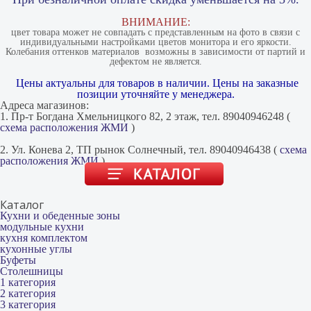
ВНИМАНИЕ:
цвет товара может не совпадать с представленным на фото в связи с
индивидуальными настройками цветов монитора и его яркости.
Колебания оттенков материалов​ ​ возможны в зависимости от партий и
дефектом не является.
Цены актуальны для товаров в наличии. Цены на заказные
позиции уточняйте у менеджера.
Адреса магазинов:
1. Пр-т Богдана Хмельницкого 82, 2 этаж, тел. 89040946248 (
схема расположения ЖМИ
)
2. Ул. Конева 2, ТП рынок Солнечный, тел. 89040946438 (
схема
расположения ЖМИ
)
Каталог
Кухни и обеденные зоны
модульные кухни
кухня комплектом
кухонные углы
Буфеты
Столешницы
1 категория
2 категория
3 категория