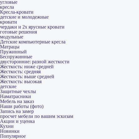
угловые
кресла
Кресла-кровати
детские и молодежные
кровати
чердаки и 2х ярусные кровати
готовые решения
модульные
Детские компьютерные кресла
Матрацы
Пружинный
Беспружинные
двусторонние: разной жесткости
Жесткость: ниже средней
Жесткость: средняя
Жесткость: выше средней
Жесткость: высокая
детские
Защитные чехлы
Наматрасники
Мебель на заказ
Наши работы (фото)
Запись на замер
просчет мебели по вашим эскизам
Акции и уценка
Кухни
Новинки
Популярное