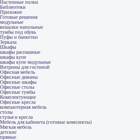
Настенные полки
Библиотеки
Прихожие
Готовые решения
модульные
вешалки напольные
тумбы под обувь
Пуфы и банкетки
Зеркала
Шкафы
шкафы распашные
шкафы купе
шкафы купе модульные
Витрины для гостиной
Офисная мебель
Офисные диваны
Офисные шкафы
Офисные столы
Офисные тумбы
Комплектующие
Офисные кресла
компьютерная мебель
столы
стулья и кресла
Мебель для кабинета (готовые комплекты)
Мягкая мебель
детские
прямые