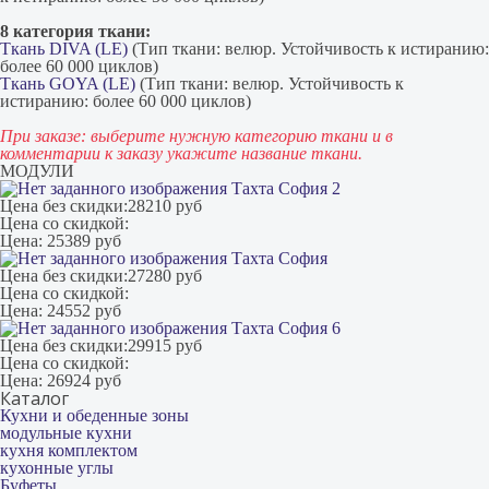
8 категория ткани:
Ткань DIVA (LE)
(Тип ткани: велюр. Устойчивость к истиранию:
более 60 000 циклов)
Ткань GOYA (LE)
(Тип ткани: велюр. Устойчивость к
истиранию: более 60 000 циклов)
При заказе: выберите нужную категорию ткани и в
комментарии к заказу укажите название ткани.
МОДУЛИ
Тахта София 2
Цена без скидки:
28210 руб
Цена со скидкой:
Цена:
25389 руб
Тахта София
Цена без скидки:
27280 руб
Цена со скидкой:
Цена:
24552 руб
Тахта София 6
Цена без скидки:
29915 руб
Цена со скидкой:
Цена:
26924 руб
Каталог
Кухни и обеденные зоны
модульные кухни
кухня комплектом
кухонные углы
Буфеты