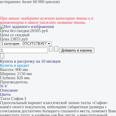
истиранию: более 60 000 циклов)
При заказе: выберите нужную категорию ткани и в
комментарии к заказу укажите название ткани.
Цена без скидки:
26505 руб
Цена со скидкой
Цена
23855 руб
Купить в рассрочку на 10 месяцев
Купить в кредит
Высота:
900 мм.
Ширина:
2150 мм.
Глубина:
820 мм.
Производитель:
N-V
Описание
Цвета
Тахта София-3
Односпальный вариант классической линии тахты «София»
нашёл своего покупателя, небольшие габаритные размеры с
сочетанием достаточно большого спального места, поможет Вам
разместить тахту, в удобном для Вас месте, а вместительный