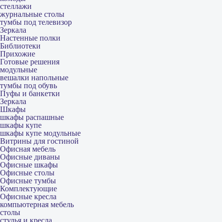
стеллажи
журнальные столы
тумбы под телевизор
Зеркала
Настенные полки
Библиотеки
Прихожие
Готовые решения
модульные
вешалки напольные
тумбы под обувь
Пуфы и банкетки
Зеркала
Шкафы
шкафы распашные
шкафы купе
шкафы купе модульные
Витрины для гостиной
Офисная мебель
Офисные диваны
Офисные шкафы
Офисные столы
Офисные тумбы
Комплектующие
Офисные кресла
компьютерная мебель
столы
стулья и кресла