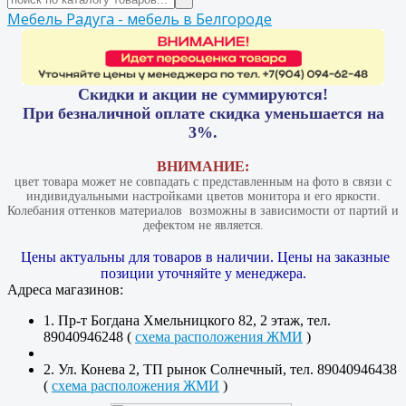
Мебель Радуга - мебель в Белгороде
Скидки и акции не суммируются!
При безналичной оплате скидка уменьшается на
3%.
ВНИМАНИЕ:
цвет товара может не совпадать с представленным на фото в связи с
индивидуальными настройками цветов монитора и его яркости.
Колебания оттенков материалов​ ​ возможны в зависимости от партий и
дефектом не является.
Цены актуальны для товаров в наличии. Цены на заказные
позиции уточняйте у менеджера.
Адреса магазинов:
1. Пр-т Богдана Хмельницкого 82, 2 этаж, тел.
89040946248 (
схема расположения ЖМИ
)
2. Ул. Конева 2, ТП рынок Солнечный, тел. 89040946438
(
схема расположения ЖМИ
)