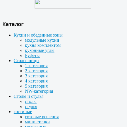
Каталог
Кухни и обеденные зоны
модульные кухни
кухня комплектом
кухонные углы
Буфеты
Столешницы
1 категория
2 категория
3 категория
4 категория
5 категория
NW-категория
Столы и стулья
столы
стулья
гостиные
готовые решения
мини стенки
модульные