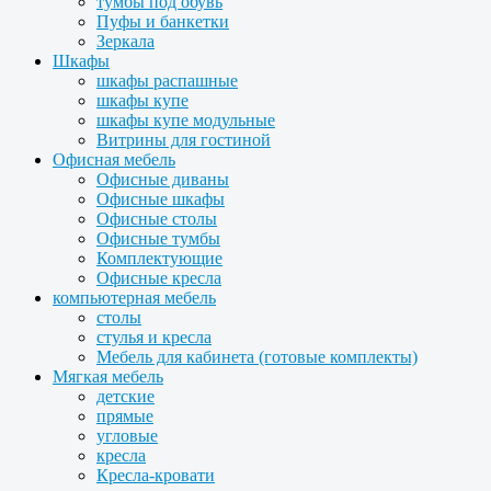
тумбы под обувь
Пуфы и банкетки
Зеркала
Шкафы
шкафы распашные
шкафы купе
шкафы купе модульные
Витрины для гостиной
Офисная мебель
Офисные диваны
Офисные шкафы
Офисные столы
Офисные тумбы
Комплектующие
Офисные кресла
компьютерная мебель
столы
стулья и кресла
Мебель для кабинета (готовые комплекты)
Мягкая мебель
детские
прямые
угловые
кресла
Кресла-кровати