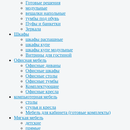
Готовые решения
модульные
вешалки напольные
тумбы под обувь
Пуфы и банкетки
Зеркала
Шкафы
шкафы распашные
шкафы купе
шкафы купе модульные
Витрины для гостиной
Офисная мебель
Офисные диваны
Офисные шкафы
Офисные столы
Офисные тумбы
Комплектующие
Офисные кресла
компьютерная мебель
столы
стулья и кресла
Мебель для кабинета (готовые комплекты)
Мягкая мебель
детские
прямые