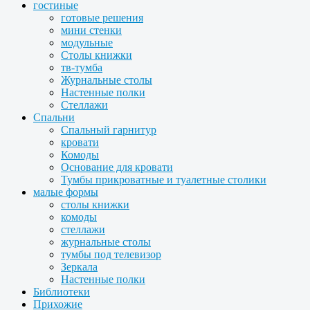
гостиные
готовые решения
мини стенки
модульные
Столы книжки
тв-тумба
Журнальные столы
Настенные полки
Стеллажи
Спальни
Спальный гарнитур
кровати
Комоды
Основание для кровати
Тумбы прикроватные и туалетные столики
малые формы
столы книжки
комоды
стеллажи
журнальные столы
тумбы под телевизор
Зеркала
Настенные полки
Библиотеки
Прихожие