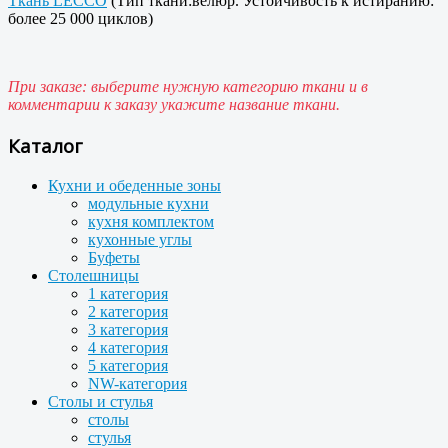
Ткань LECCO
(Тип ткани:велюр. Устойчивость к истиранию:
более 25 000 циклов)
При заказе: выберите нужную категорию ткани и в
комментарии к заказу укажите название ткани.
Каталог
Кухни и обеденные зоны
модульные кухни
кухня комплектом
кухонные углы
Буфеты
Столешницы
1 категория
2 категория
3 категория
4 категория
5 категория
NW-категория
Столы и стулья
столы
стулья