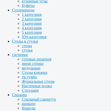
кухонные углы
Буфеты
Столешницы
1 категория
2 категория
3 категория
4 категория
5 категория
NW-категория
Столы и стулья
столы
стулья
гостиные
готовые решения
мини стенки
модульные
Столы книжки
тв-тумба
Журнальные столы
Настенные полки
Стеллажи
Спальни
Спальный гарнитур
кровати
Комоды