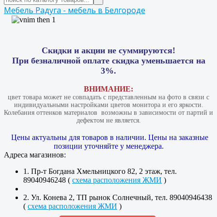
Мебель Радуга - мебель в Белгороде
Скидки и акции не суммируются!
При безналичной оплате скидка уменьшается на
3%.
ВНИМАНИЕ:
цвет товара может не совпадать с представленным на фото в связи с
индивидуальными настройками цветов монитора и его яркости.
Колебания оттенков материалов​ ​ возможны в зависимости от партий и
дефектом не является.
Цены актуальны для товаров в наличии. Цены на заказные
позиции уточняйте у менеджера.
Адреса магазинов:
1. Пр-т Богдана Хмельницкого 82, 2 этаж, тел.
89040946248 (
схема расположения ЖМИ
)
2. Ул. Конева 2, ТП рынок Солнечный, тел. 89040946438
(
схема расположения ЖМИ
)