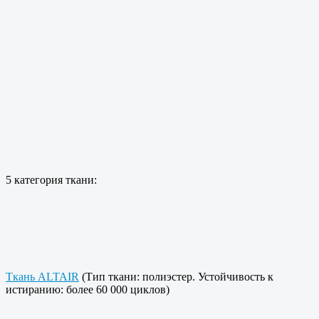
5 категория ткани:
Ткань ALTAIR
(Тип ткани: полиэстер. Устойчивость к
истиранию: более 60 000 циклов)