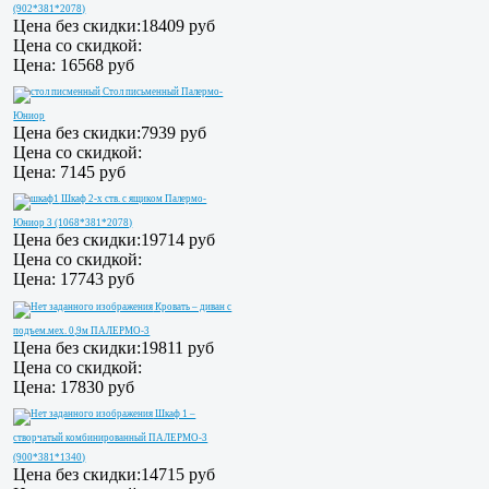
(902*381*2078)
Цена без скидки:
18409 руб
Цена со скидкой:
Цена:
16568 руб
Стол письменный Палермо-
Юниор
Цена без скидки:
7939 руб
Цена со скидкой:
Цена:
7145 руб
Шкаф 2-х ств. с ящиком Палермо-
Юниор 3 (1068*381*2078)
Цена без скидки:
19714 руб
Цена со скидкой:
Цена:
17743 руб
Кровать – диван с
подъем.мех. 0,9м ПАЛЕРМО-3
Цена без скидки:
19811 руб
Цена со скидкой:
Цена:
17830 руб
Шкаф 1 –
створчатый комбинированный ПАЛЕРМО-3
(900*381*1340)
Цена без скидки:
14715 руб