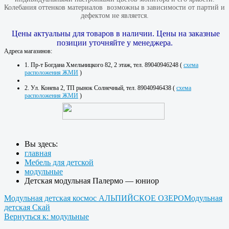
Колебания оттенков материалов​ ​ возможны в зависимости от партий и
дефектом не является.
Цены актуальны для товаров в наличии. Цены на заказные
позиции уточняйте у менеджера.
Адреса магазинов:
1. Пр-т Богдана Хмельницкого 82, 2 этаж, тел. 89040946248 (
схема
расположения ЖМИ
)
2. Ул. Конева 2, ТП рынок Солнечный, тел. 89040946438 (
схема
расположения ЖМИ
)
Вы здесь:
главная
Мебель для детской
модульные
Детская модульная Палермо — юниор
Модульная детская космос АЛЬПИЙСКОЕ ОЗЕРО
Модульная
детская Скай
Вернуться к: модульные