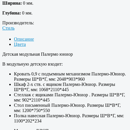
Ширина:
0 мм.
Глубина:
0 мм.
Производитель:
Стиль
Описание
Цвета
Детская модульная Палермо юниор
В модульную детскую входит:
Кровать 0,9 с подъемным механизмом Палермо-Юниор.
Размеры Ш*В*Г, мм: 2048*903*960
Шкаф 2-х ств. с ящиком Палермо-Юниор. Размеры
Ш*В*Г, мм: 1068*2110*445
Стеллаж с ящиками Палермо-Юниор . Размеры Ш*В*Г,
мм: 902*2110*445
Стол письменный Палермо-Юниор. Размеры Ш*В*Г,
мм: 1200*750*550
Полка навесная Палермо-Юниор. Размеры Ш*В*Г, мм:
1100*202*234