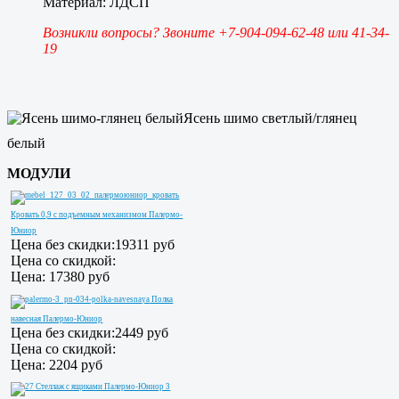
Материал: ЛДСП
Возникли вопросы? Звоните +7-904-094-62-48 или 41-34-
19
Ясень шимо светлый/глянец
белый
МОДУЛИ
Кровать 0,9 с подъемным механизмом Палермо-
Юниор
Цена без скидки:
19311 руб
Цена со скидкой:
Цена:
17380 руб
Полка
навесная Палермо-Юниор
Цена без скидки:
2449 руб
Цена со скидкой:
Цена:
2204 руб
Стеллаж с ящиками Палермо-Юниор 3