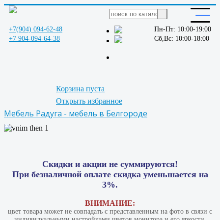
+7(904) 094-62-48
Пн-Пт: 10:00-19:00
+7 904-094-64-38
Сб,Вс: 10:00-18:00
Корзина пуста
Открыть избранное
Мебель Радуга - мебель в Белгороде
Скидки и акции не суммируются!
При безналичной оплате скидка уменьшается на
3%.
ВНИМАНИЕ:
цвет товара может не совпадать с представленным на фото в связи с
индивидуальными настройками цветов монитора и его яркости.