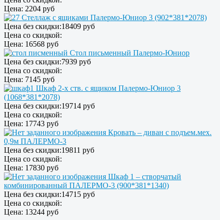
Цена:
2204 руб
Стеллаж с ящиками Палермо-Юниор 3 (902*381*2078)
Цена без скидки:
18409 руб
Цена со скидкой:
Цена:
16568 руб
Стол письменный Палермо-Юниор
Цена без скидки:
7939 руб
Цена со скидкой:
Цена:
7145 руб
Шкаф 2-х ств. с ящиком Палермо-Юниор 3
(1068*381*2078)
Цена без скидки:
19714 руб
Цена со скидкой:
Цена:
17743 руб
Кровать – диван с подъем.мех.
0,9м ПАЛЕРМО-3
Цена без скидки:
19811 руб
Цена со скидкой:
Цена:
17830 руб
Шкаф 1 – створчатый
комбинированный ПАЛЕРМО-3 (900*381*1340)
Цена без скидки:
14715 руб
Цена со скидкой:
Цена:
13244 руб