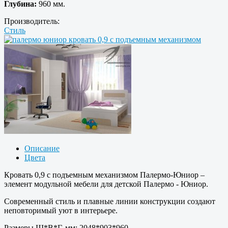
Глубина:
960 мм.
Производитель:
Стиль
Описание
Цвета
Кровать 0,9 с подъемным механизмом Палермо-Юниор –
элемент модульной мебели для детской Палермо - Юниор.
Современный стиль и плавные линии конструкции создают
неповторимый уют в интерьере.
Размеры Ш*В*Г, мм: 2048*903*960