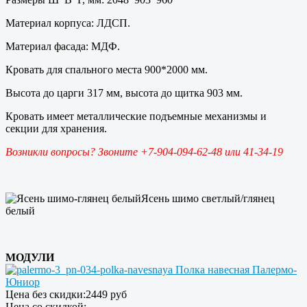
Материал корпуса: ЛДСП.
Материал фасада: МДФ.
Кровать для спального места 900*2000 мм.
Высота до царги 317 мм, высота до щитка 903 мм.
Кровать имеет металлические подъемные механизмы и
секции для хранения.
Возникли вопросы? Звоните +7-904-094-62-48 или 41-34-19
Ясень шимо светлый/глянец
белый
МОДУЛИ
Полка навесная Палермо-
Юниор
Цена без скидки:
2449 руб
Цена со скидкой: