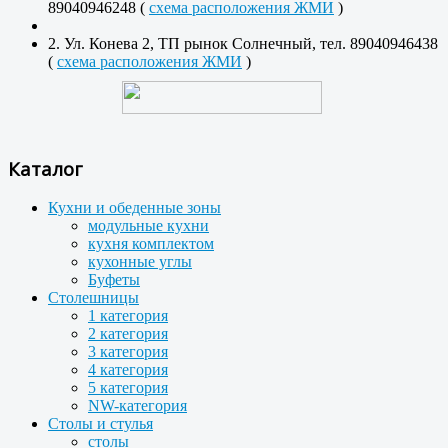
89040946248 (
схема расположения ЖМИ
)
2. Ул. Конева 2, ТП рынок Солнечный, тел. 89040946438
(
схема расположения ЖМИ
)
Каталог
Кухни и обеденные зоны
модульные кухни
кухня комплектом
кухонные углы
Буфеты
Столешницы
1 категория
2 категория
3 категория
4 категория
5 категория
NW-категория
Столы и стулья
столы