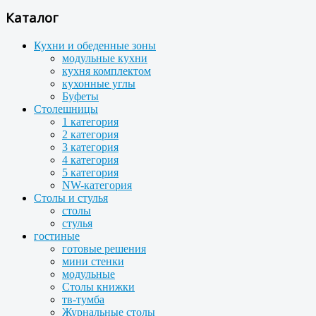
Каталог
Кухни и обеденные зоны
модульные кухни
кухня комплектом
кухонные углы
Буфеты
Столешницы
1 категория
2 категория
3 категория
4 категория
5 категория
NW-категория
Столы и стулья
столы
стулья
гостиные
готовые решения
мини стенки
модульные
Столы книжки
тв-тумба
Журнальные столы