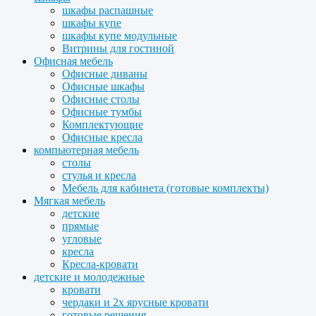
шкафы распашные
шкафы купе
шкафы купе модульные
Витрины для гостиной
Офисная мебель
Офисные диваны
Офисные шкафы
Офисные столы
Офисные тумбы
Комплектующие
Офисные кресла
компьютерная мебель
столы
стулья и кресла
Мебель для кабинета (готовые комплекты)
Мягкая мебель
детские
прямые
угловые
кресла
Кресла-кровати
детские и молодежные
кровати
чердаки и 2х ярусные кровати
готовые решения