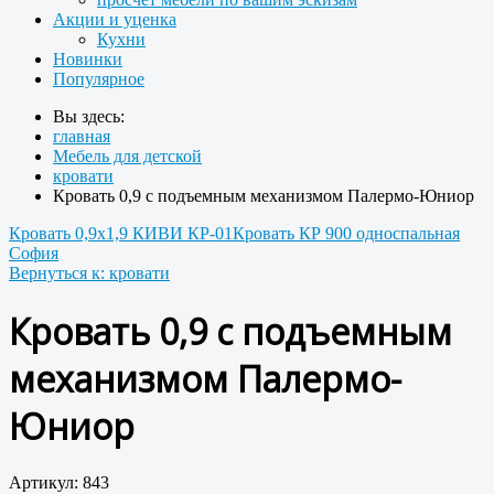
Акции и уценка
Кухни
Новинки
Популярное
Вы здесь:
главная
Мебель для детской
кровати
Кровать 0,9 с подъемным механизмом Палермо-Юниор
Кровать 0,9х1,9 КИВИ КР-01
Кровать КР 900 односпальная
София
Вернуться к: кровати
Кровать 0,9 с подъемным
механизмом Палермо-
Юниор
Артикул: 843