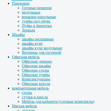
Прихожие
Готовые решения
модульные
вешалки напольные
тумбы под обувь
Пуфы и банкетки
Зеркала
Шкафы
шкафы распашные
шкафы купе
шкафы купе модульные
Витрины для гостиной
Офисная мебель
Офисные диваны
Офисные шкафы
Офисные столы
Офисные тумбы
Комплектующие
Офисные кресла
компьютерная мебель
столы
стулья и кресла
Мебель для кабинета (готовые комплекты)
Мягкая мебель
детские