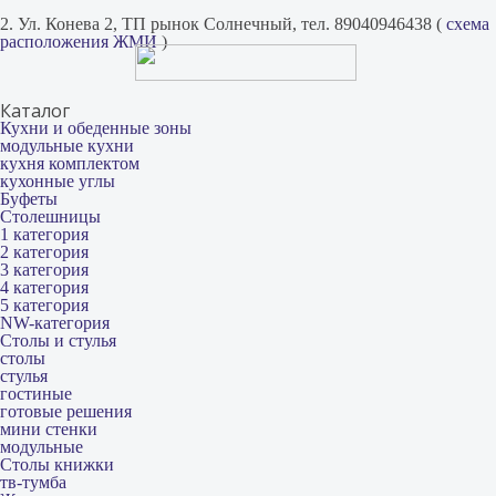
2. Ул. Конева 2, ТП рынок Солнечный, тел. 89040946438 (
схема
расположения ЖМИ
)
Каталог
Кухни и обеденные зоны
модульные кухни
кухня комплектом
кухонные углы
Буфеты
Столешницы
1 категория
2 категория
3 категория
4 категория
5 категория
NW-категория
Столы и стулья
столы
стулья
гостиные
готовые решения
мини стенки
модульные
Столы книжки
тв-тумба