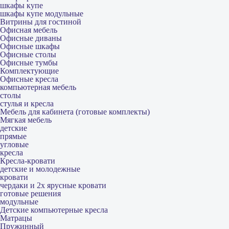
шкафы купе
шкафы купе модульные
Витрины для гостиной
Офисная мебель
Офисные диваны
Офисные шкафы
Офисные столы
Офисные тумбы
Комплектующие
Офисные кресла
компьютерная мебель
столы
стулья и кресла
Мебель для кабинета (готовые комплекты)
Мягкая мебель
детские
прямые
угловые
кресла
Кресла-кровати
детские и молодежные
кровати
чердаки и 2х ярусные кровати
готовые решения
модульные
Детские компьютерные кресла
Матрацы
Пружинный