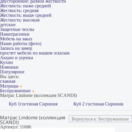
двусторонние: разной жесткости
Жесткость: ниже средней
Жесткость: средняя
Жесткость: выше средней
Жесткость: высокая
детские
Защитные чехлы
Наматрасники
Мебель на заказ
Наши работы (фото)
Запись на замер
просчет мебели по вашим эскизам
Акции и уценка
Кухни
Новинки
Популярное
Вы здесь:
главная
Матрацы
Беспружинные
Матрас Lindome (коллекция SCANDI)
Куб 1гостиная Сириния
Куб 2 гостиная Сириния
Матрас Lindome (коллекция
Вернуться к: Беспружинные
SCANDI)
Артикул: 11686