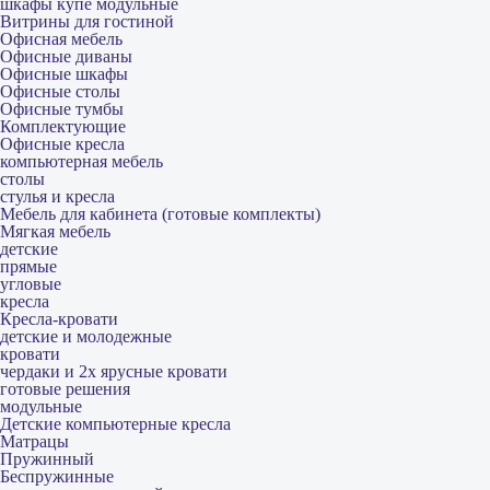
шкафы купе модульные
Витрины для гостиной
Офисная мебель
Офисные диваны
Офисные шкафы
Офисные столы
Офисные тумбы
Комплектующие
Офисные кресла
компьютерная мебель
столы
стулья и кресла
Мебель для кабинета (готовые комплекты)
Мягкая мебель
детские
прямые
угловые
кресла
Кресла-кровати
детские и молодежные
кровати
чердаки и 2х ярусные кровати
готовые решения
модульные
Детские компьютерные кресла
Матрацы
Пружинный
Беспружинные