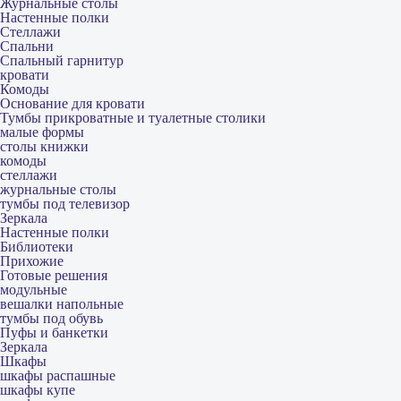
Журнальные столы
Настенные полки
Стеллажи
Спальни
Спальный гарнитур
кровати
Комоды
Основание для кровати
Тумбы прикроватные и туалетные столики
малые формы
столы книжки
комоды
стеллажи
журнальные столы
тумбы под телевизор
Зеркала
Настенные полки
Библиотеки
Прихожие
Готовые решения
модульные
вешалки напольные
тумбы под обувь
Пуфы и банкетки
Зеркала
Шкафы
шкафы распашные
шкафы купе