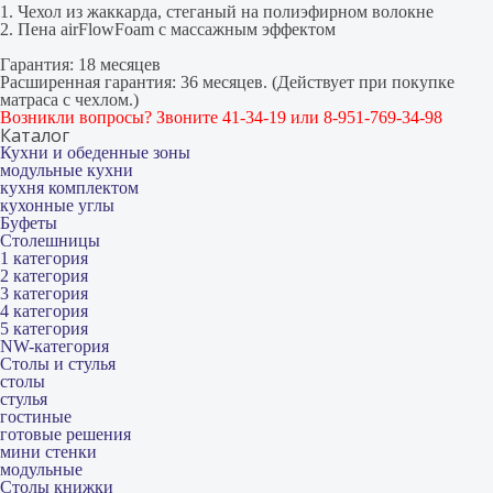
1. Чехол из жаккарда, стеганый на полиэфирном волокне
2. Пена airFlowFoam с массажным эффектом
Гарантия: 18 месяцев
Расширенная гарантия: 36 месяцев. (Действует при покупке
матраса с чехлом.)
Возникли вопросы? Звоните 41-34-19 или 8-951-769-34-98
Каталог
Кухни и обеденные зоны
модульные кухни
кухня комплектом
кухонные углы
Буфеты
Столешницы
1 категория
2 категория
3 категория
4 категория
5 категория
NW-категория
Столы и стулья
столы
стулья
гостиные
готовые решения
мини стенки
модульные
Столы книжки