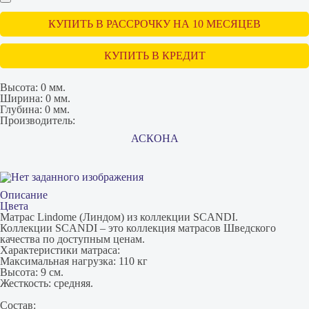
КУПИТЬ В РАССРОЧКУ НА 10 МЕСЯЦЕВ
КУПИТЬ В КРЕДИТ
Высота:
0 мм.
Ширина:
0 мм.
Глубина:
0 мм.
Производитель:
АСКОНА
Описание
Цвета
Матрас Lindome (Линдом) из коллекции SCANDI.
Коллекции SCANDI – это коллекция матрасов Шведского
качества по доступным ценам.
Характеристики матраса:
Максимальная нагрузка: 110 кг
Высота: 9 см.
Жесткость: средняя.
Состав: