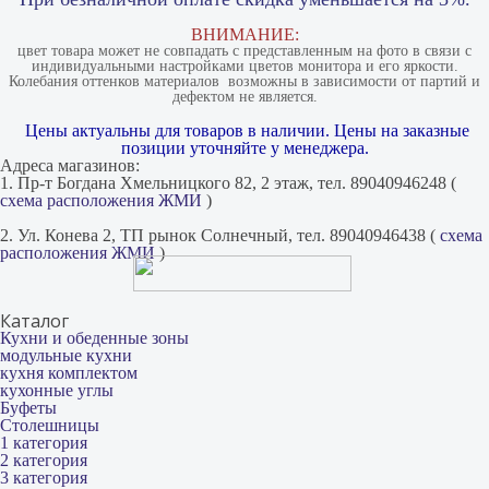
ВНИМАНИЕ:
цвет товара может не совпадать с представленным на фото в связи с
индивидуальными настройками цветов монитора и его яркости.
Колебания оттенков материалов​ ​ возможны в зависимости от партий и
дефектом не является.
Цены актуальны для товаров в наличии. Цены на заказные
позиции уточняйте у менеджера.
Адреса магазинов:
1. Пр-т Богдана Хмельницкого 82, 2 этаж, тел. 89040946248 (
схема расположения ЖМИ
)
2. Ул. Конева 2, ТП рынок Солнечный, тел. 89040946438 (
схема
расположения ЖМИ
)
Каталог
Кухни и обеденные зоны
модульные кухни
кухня комплектом
кухонные углы
Буфеты
Столешницы
1 категория
2 категория
3 категория