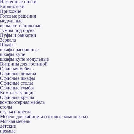
Настенные полки
Библиотеки
Прихожие
Готовые решения
модульные
вешалки напольные
тумбы под обувь
Пуфы и банкетки
Зеркала
Шкафы
шкафы распашные
шкафы купе
шкафы купе модульные
Витрины для гостиной
Офисная мебель
Офисные диваны
Офисные шкафы
Офисные столы
Офисные тумбы
Комплектующие
Офисные кресла
компьютерная мебель
столы
стулья и кресла
Мебель для кабинета (готовые комплекты)
Мягкая мебель
детские
прямые