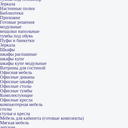
Зеркала
Настенные полки
Библиотеки
Прихожие
Готовые решения
модульные
вешалки напольные
тумбы под обувь
Пуфы и банкетки
Зеркала
Шкафы
шкафы распашные
шкафы купе
шкафы купе модульные
Витрины для гостиной
Офисная мебель
Офисные диваны
Офисные шкафы
Офисные столы
Офисные тумбы
Комплектующие
Офисные кресла
компьютерная мебель
столы
стулья и кресла
Мебель для кабинета (готовые комплекты)
Мягкая мебель
детские