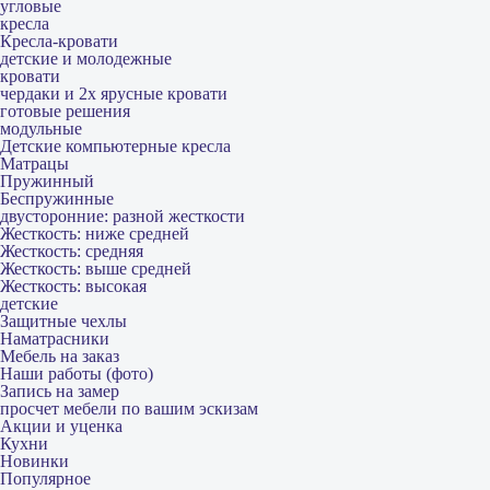
угловые
кресла
Кресла-кровати
детские и молодежные
кровати
чердаки и 2х ярусные кровати
готовые решения
модульные
Детские компьютерные кресла
Матрацы
Пружинный
Беспружинные
двусторонние: разной жесткости
Жесткость: ниже средней
Жесткость: средняя
Жесткость: выше средней
Жесткость: высокая
детские
Защитные чехлы
Наматрасники
Мебель на заказ
Наши работы (фото)
Запись на замер
просчет мебели по вашим эскизам
Акции и уценка
Кухни
Новинки
Популярное