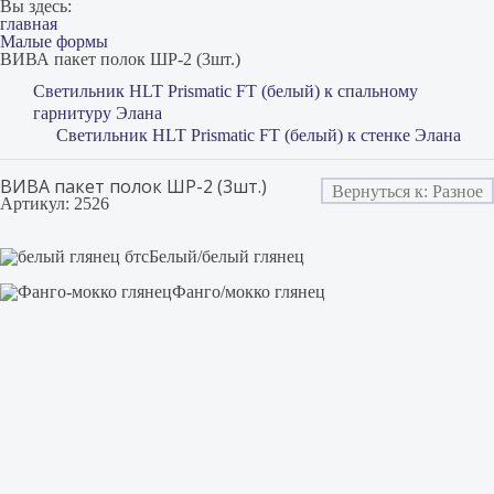
Вы здесь:
главная
Малые формы
ВИВА пакет полок ШР-2 (3шт.)
Светильник HLT Prismatic FT (белый) к спальному
гарнитуру Элана
Светильник HLT Prismatic FT (белый) к стенке Элана
ВИВА пакет полок ШР-2 (3шт.)
Вернуться к: Разное
Артикул: 2526
Белый/белый глянец
Фанго/мокко глянец