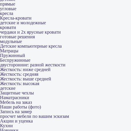
прямые
угловые
кресла
Кресла-кровати
детские и молодежные
кровати
чердаки и 2х ярусные кровати
готовые решения
модульные
Детские компьютерные кресла
Матрацы
Пружинный
Беспружинные
двусторонние: разной жесткости
Жесткость: ниже средней
Жесткость: средняя
Жесткость: выше средней
Жесткость: высокая
детские
Защитные чехлы
Наматрасники
Мебель на заказ
Наши работы (фото)
Запись на замер
просчет мебели по вашим эскизам
Акции и уценка
Кухни
Новинки