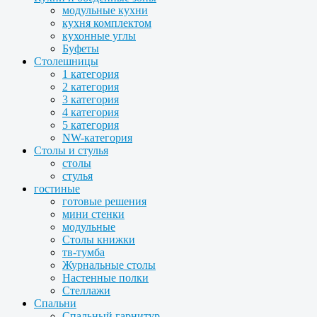
модульные кухни
кухня комплектом
кухонные углы
Буфеты
Столешницы
1 категория
2 категория
3 категория
4 категория
5 категория
NW-категория
Столы и стулья
столы
стулья
гостиные
готовые решения
мини стенки
модульные
Столы книжки
тв-тумба
Журнальные столы
Настенные полки
Стеллажи
Спальни
Спальный гарнитур