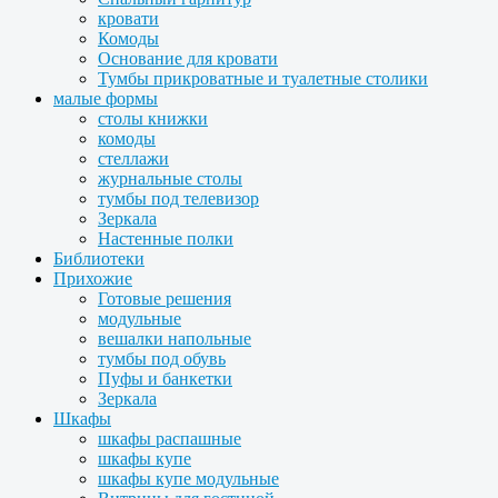
кровати
Комоды
Основание для кровати
Тумбы прикроватные и туалетные столики
малые формы
столы книжки
комоды
стеллажи
журнальные столы
тумбы под телевизор
Зеркала
Настенные полки
Библиотеки
Прихожие
Готовые решения
модульные
вешалки напольные
тумбы под обувь
Пуфы и банкетки
Зеркала
Шкафы
шкафы распашные
шкафы купе
шкафы купе модульные