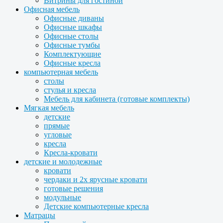
Витрины для гостиной
Офисная мебель
Офисные диваны
Офисные шкафы
Офисные столы
Офисные тумбы
Комплектующие
Офисные кресла
компьютерная мебель
столы
стулья и кресла
Мебель для кабинета (готовые комплекты)
Мягкая мебель
детские
прямые
угловые
кресла
Кресла-кровати
детские и молодежные
кровати
чердаки и 2х ярусные кровати
готовые решения
модульные
Детские компьютерные кресла
Матрацы