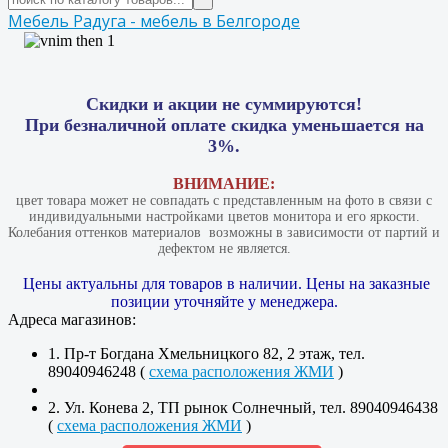
Мебель Радуга - мебель в Белгороде
Скидки и акции не суммируются!
При безналичной оплате скидка уменьшается на
3%.
ВНИМАНИЕ:
цвет товара может не совпадать с представленным на фото в связи с
индивидуальными настройками цветов монитора и его яркости.
Колебания оттенков материалов​ ​ возможны в зависимости от партий и
дефектом не является.
Цены актуальны для товаров в наличии. Цены на заказные
позиции уточняйте у менеджера.
Адреса магазинов:
1. Пр-т Богдана Хмельницкого 82, 2 этаж, тел.
89040946248 (
схема расположения ЖМИ
)
2. Ул. Конева 2, ТП рынок Солнечный, тел. 89040946438
(
схема расположения ЖМИ
)