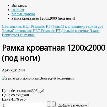
Вы здесь:
главная
Малые формы
Рамка кроватная 1200х2000 (под ноги)
Светильник HLT Prismatic FT (белый) к спальному гарнитуру
Элана
Светильник HLT Prismatic FT (белый) к стенке Элана
Вернуться к: Разное
Рамка кроватная 1200х2000
(под ноги)
Артикул: 2481
Венге/дуб молочный
Цена без скидки:
4396 руб
Цена со скидкой
Цена
4176 руб