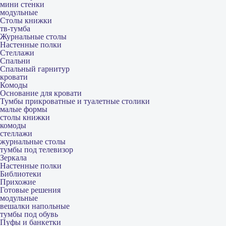
мини стенки
модульные
Столы книжки
тв-тумба
Журнальные столы
Настенные полки
Стеллажи
Спальни
Спальный гарнитур
кровати
Комоды
Основание для кровати
Тумбы прикроватные и туалетные столики
малые формы
столы книжки
комоды
стеллажи
журнальные столы
тумбы под телевизор
Зеркала
Настенные полки
Библиотеки
Прихожие
Готовые решения
модульные
вешалки напольные
тумбы под обувь
Пуфы и банкетки