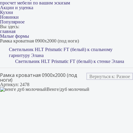
просчет мебели по вашим эскизам
Акции и уценка
Кухни
Новинки
Популярное
Вы здесь:
главная
Малые формы
Рамка кроватная 0900х2000 (под ноги)
Светильник HLT Prismatic FT (белый) к спальному
гарнитуру Элана
Светильник HLT Prismatic FT (белый) к стенке Элана
Рамка кроватная 0900х2000 (под
Вернуться к: Разное
ноги)
Артикул: 2478
Венге/дуб молочный