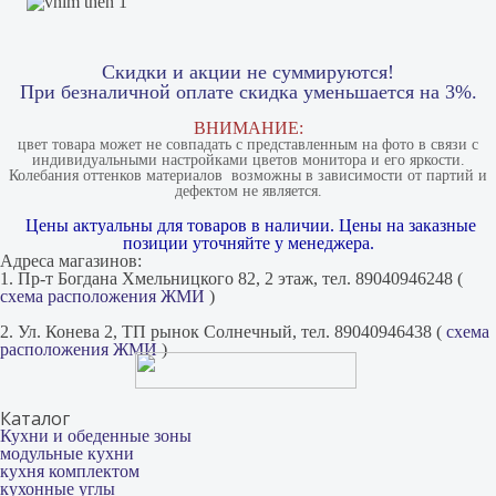
Скидки и акции не суммируются!
При безналичной оплате скидка уменьшается на 3%.
ВНИМАНИЕ:
цвет товара может не совпадать с представленным на фото в связи с
индивидуальными настройками цветов монитора и его яркости.
Колебания оттенков материалов​ ​ возможны в зависимости от партий и
дефектом не является.
Цены актуальны для товаров в наличии. Цены на заказные
позиции уточняйте у менеджера.
Адреса магазинов:
1. Пр-т Богдана Хмельницкого 82, 2 этаж, тел. 89040946248 (
схема расположения ЖМИ
)
2. Ул. Конева 2, ТП рынок Солнечный, тел. 89040946438 (
схема
расположения ЖМИ
)
Каталог
Кухни и обеденные зоны
модульные кухни
кухня комплектом
кухонные углы