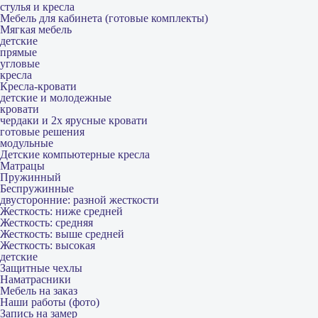
стулья и кресла
Мебель для кабинета (готовые комплекты)
Мягкая мебель
детские
прямые
угловые
кресла
Кресла-кровати
детские и молодежные
кровати
чердаки и 2х ярусные кровати
готовые решения
модульные
Детские компьютерные кресла
Матрацы
Пружинный
Беспружинные
двусторонние: разной жесткости
Жесткость: ниже средней
Жесткость: средняя
Жесткость: выше средней
Жесткость: высокая
детские
Защитные чехлы
Наматрасники
Мебель на заказ
Наши работы (фото)
Запись на замер