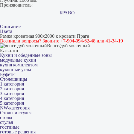
Глубина:
2000 мм.
Производитель:
БРАВО
Описание
Цвета
Рамка кроватная 900х2000 к кровати Прага
Возникли вопросы? Звоните +7-904-094-62-48 или 41-34-19
Венге/дуб молочный
Каталог
Кухни и обеденные зоны
модульные кухни
кухня комплектом
кухонные углы
Буфеты
Столешницы
1 категория
2 категория
3 категория
4 категория
5 категория
NW-категория
Столы и стулья
столы
стулья
гостиные
готовые решения