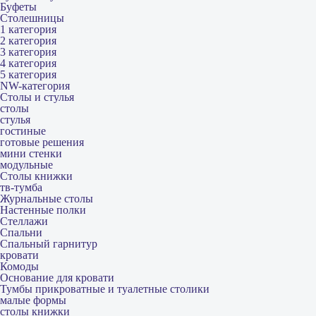
Буфеты
Столешницы
1 категория
2 категория
3 категория
4 категория
5 категория
NW-категория
Столы и стулья
столы
стулья
гостиные
готовые решения
мини стенки
модульные
Столы книжки
тв-тумба
Журнальные столы
Настенные полки
Стеллажи
Спальни
Спальный гарнитур
кровати
Комоды
Основание для кровати
Тумбы прикроватные и туалетные столики
малые формы
столы книжки