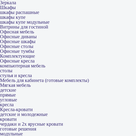
Зеркала
Шкафы
шкафы распашные
шкафы купе
шкафы купе модульные
Витрины для гостиной
Офисная мебель
Офисные диваны
Офисные шкафы
Офисные столы
Офисные тумбы
Комплектующие
Офисные кресла
компьютерная мебель
столы
стулья и кресла
Мебель для кабинета (готовые комплекты)
Мягкая мебель
детские
прямые
угловые
кресла
Кресла-кровати
детские и молодежные
кровати
чердаки и 2х ярусные кровати
готовые решения
модульные