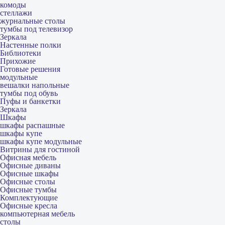
комоды
стеллажи
журнальные столы
тумбы под телевизор
Зеркала
Настенные полки
Библиотеки
Прихожие
Готовые решения
модульные
вешалки напольные
тумбы под обувь
Пуфы и банкетки
Зеркала
Шкафы
шкафы распашные
шкафы купе
шкафы купе модульные
Витрины для гостиной
Офисная мебель
Офисные диваны
Офисные шкафы
Офисные столы
Офисные тумбы
Комплектующие
Офисные кресла
компьютерная мебель
столы