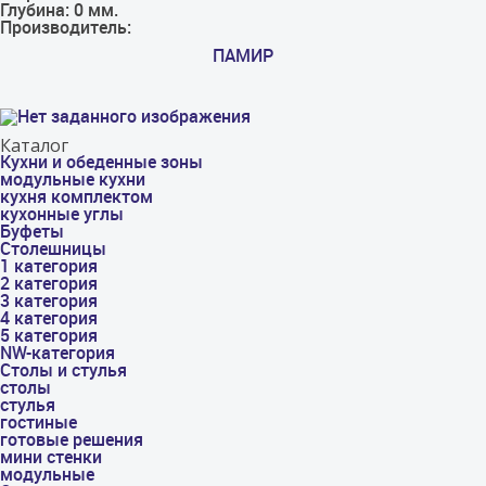
Глубина:
0 мм.
Производитель:
ПАМИР
Каталог
Кухни и обеденные зоны
модульные кухни
кухня комплектом
кухонные углы
Буфеты
Столешницы
1 категория
2 категория
3 категория
4 категория
5 категория
NW-категория
Столы и стулья
столы
стулья
гостиные
готовые решения
мини стенки
модульные