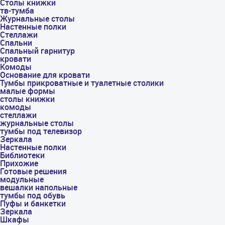
Столы книжки
тв-тумба
Журнальные столы
Настенные полки
Стеллажи
Спальни
Спальный гарнитур
кровати
Комоды
Основание для кровати
Тумбы прикроватные и туалетные столики
малые формы
столы книжки
комоды
стеллажи
журнальные столы
тумбы под телевизор
Зеркала
Настенные полки
Библиотеки
Прихожие
Готовые решения
модульные
вешалки напольные
тумбы под обувь
Пуфы и банкетки
Зеркала
Шкафы