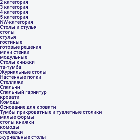
2 категория
3 категория
4 категория
5 категория
NW-категория
Столы и стулья
столы
стулья
гостиные
готовые решения
мини стенки
модульные
Столы книжки
тв-тумба
Журнальные столы
Настенные полки
Стеллажи
Спальни
Спальный гарнитур
кровати
Комоды
Основание для кровати
Тумбы прикроватные и туалетные столики
малые формы
столы книжки
комоды
стеллажи
журнальные столы