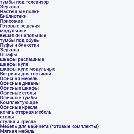
тумбы под телевизор
Зеркала
Настенные полки
Библиотеки
Прихожие
Готовые решения
модульные
вешалки напольные
тумбы под обувь
Пуфы и банкетки
Зеркала
Шкафы
шкафы распашные
шкафы купе
шкафы купе модульные
Витрины для гостиной
Офисная мебель
Офисные диваны
Офисные шкафы
Офисные столы
Офисные тумбы
Комплектующие
Офисные кресла
компьютерная мебель
столы
стулья и кресла
Мебель для кабинета (готовые комплекты)
Мягкая мебель