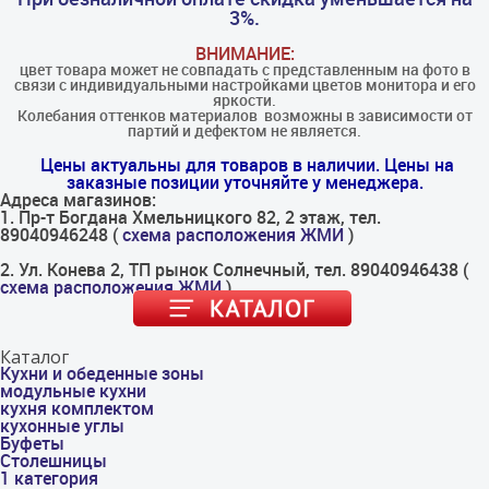
3%.
ВНИМАНИЕ:
цвет товара может не совпадать с представленным на фото в
связи с индивидуальными настройками цветов монитора и его
яркости.
Колебания оттенков материалов​ ​ возможны в зависимости от
партий и дефектом не является.
Цены актуальны для товаров в наличии. Цены на
заказные позиции уточняйте у менеджера.
Адреса магазинов:
1. Пр-т Богдана Хмельницкого 82, 2 этаж, тел.
89040946248 (
схема расположения ЖМИ
)
2. Ул. Конева 2, ТП рынок Солнечный, тел. 89040946438 (
схема расположения ЖМИ
)
Каталог
Кухни и обеденные зоны
модульные кухни
кухня комплектом
кухонные углы
Буфеты
Столешницы
1 категория