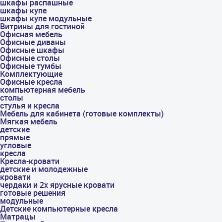
шкафы распашные
шкафы купе
шкафы купе модульные
Витрины для гостиной
Офисная мебель
Офисные диваны
Офисные шкафы
Офисные столы
Офисные тумбы
Комплектующие
Офисные кресла
компьютерная мебель
столы
стулья и кресла
Мебель для кабинета (готовые комплекты)
Мягкая мебель
детские
прямые
угловые
кресла
Кресла-кровати
детские и молодежные
кровати
чердаки и 2х ярусные кровати
готовые решения
модульные
Детские компьютерные кресла
Матрацы