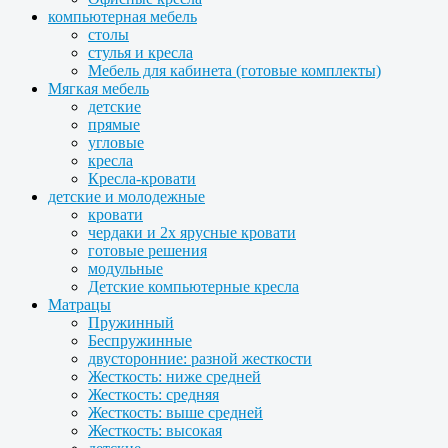
компьютерная мебель
столы
стулья и кресла
Мебель для кабинета (готовые комплекты)
Мягкая мебель
детские
прямые
угловые
кресла
Кресла-кровати
детские и молодежные
кровати
чердаки и 2х ярусные кровати
готовые решения
модульные
Детские компьютерные кресла
Матрацы
Пружинный
Беспружинные
двусторонние: разной жесткости
Жесткость: ниже средней
Жесткость: средняя
Жесткость: выше средней
Жесткость: высокая