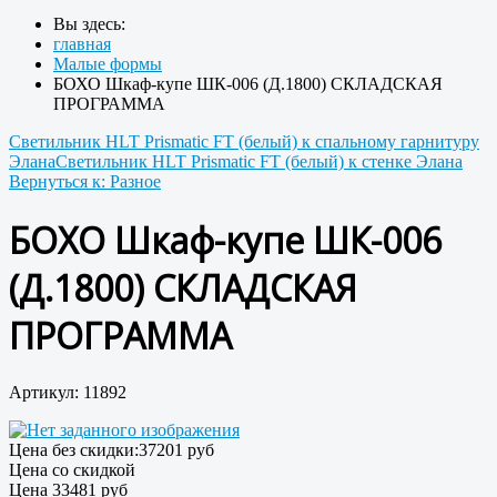
Вы здесь:
главная
Малые формы
БОХО Шкаф-купе ШК-006 (Д.1800) СКЛАДСКАЯ
ПРОГРАММА
Светильник HLT Prismatic FT (белый) к спальному гарнитуру
Элана
Светильник HLT Prismatic FT (белый) к стенке Элана
Вернуться к: Разное
БОХО Шкаф-купе ШК-006
(Д.1800) СКЛАДСКАЯ
ПРОГРАММА
Артикул: 11892
Цена без скидки:
37201 руб
Цена со скидкой
Цена
33481 руб