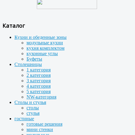
Каталог
Кухни и обеденные зоны
модульные кухни
кухня комплектом
кухонные углы
Буфеты
Столешницы
1 категория
2 категория
3 категория
4 категория
5 категория
NW-категория
Столы и стулья
столы
стулья
гостиные
готовые решения
мини стенки
модульные