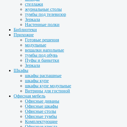
стеллажи
журнальные столы
тумбы под телевизор
Зеркала
Настенные полки
Библиотеки
Прихожие
Готовые решения
модульные
вешалки напольные
тумбы под обувь
Пуфы и банкетки
Зеркала
Шкафы
шкафы распашные
шкафы купе
шкафы купе модульные
Витрины для гостиной
Офисная мебель
Офисные диваны
Офисные шкафы
Офисные столы
Офисные тумбы
Комплектующие
Офисные кресла