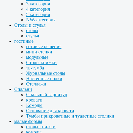
3 категория
4 категория
5 категория
NW-категория
Столы и стулья
столы
стулья
гостиные
готовые решения
мини стенки
модульные
Столы книжки
тв-тумба
Журнальные столы
Настенные полки
Стеллажи
Спальни
Спальный гарнитур
кровати
Комоды
Основание для кровати
Тумбы прикроватные и туалетные столики
малые формы
столы книжки
комоды