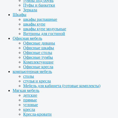
тумбы под обувь
Пуфы и банкетки
Зеркала
Шкафы
шкафы распашные
шкафы купе
шкафы купе модульные
Витрины для гостиной
Офисная мебель
Офисные диваны
Офисные шкафы
Офисные столы
Офисные тумбы
Комплектующие
Офисные кресла
компьютерная мебель
столы
стулья и кресла
Мебель для кабинета (готовые комплекты)
Мягкая мебель
детские
прямые
угловые
кресла
Кресла-кровати