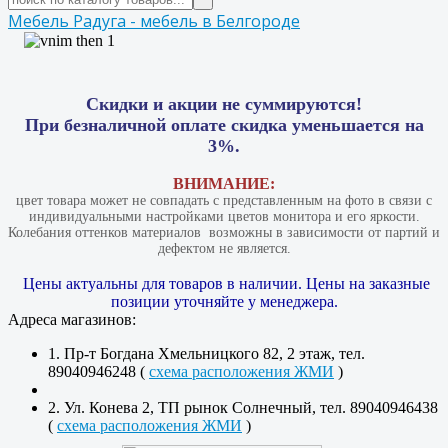
Мебель Радуга - мебель в Белгороде
Скидки и акции не суммируются!
При безналичной оплате скидка уменьшается на
3%.
ВНИМАНИЕ:
цвет товара может не совпадать с представленным на фото в связи с
индивидуальными настройками цветов монитора и его яркости.
Колебания оттенков материалов​ ​ возможны в зависимости от партий и
дефектом не является.
Цены актуальны для товаров в наличии. Цены на заказные
позиции уточняйте у менеджера.
Адреса магазинов:
1. Пр-т Богдана Хмельницкого 82, 2 этаж, тел.
89040946248 (
схема расположения ЖМИ
)
2. Ул. Конева 2, ТП рынок Солнечный, тел. 89040946438
(
схема расположения ЖМИ
)