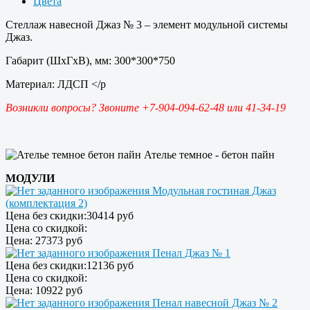
Цвета
Стеллаж навесной Джаз № 3 – элемент модульной системы
Джаз.
Габарит (ШхГхВ), мм: 300*300*750
Материал: ЛДСП </p
Возникли вопросы? Звоните +7-904-094-62-48 или 41-34-19
Ателье темное - бетон пайн
МОДУЛИ
Модульная гостиная Джаз
(комплектация 2)
Цена без скидки:
30414 руб
Цена со скидкой:
Цена:
27373 руб
Пенал Джаз № 1
Цена без скидки:
12136 руб
Цена со скидкой:
Цена:
10922 руб
Пенал навесной Джаз № 2