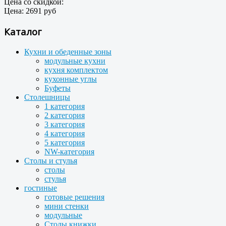
Цена со скидкой:
Цена:
2691 руб
Каталог
Кухни и обеденные зоны
модульные кухни
кухня комплектом
кухонные углы
Буфеты
Столешницы
1 категория
2 категория
3 категория
4 категория
5 категория
NW-категория
Столы и стулья
столы
стулья
гостиные
готовые решения
мини стенки
модульные
Столы книжки