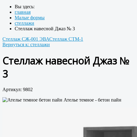
Вы здесь:
главная
Малые формы
стеллажи
Стеллаж навесной Джаз № 3
Стеллаж СЖ-001 ЭВА
Стеллаж СТМ-1
Вернуться к: стеллажи
Стеллаж навесной Джаз №
3
Артикул: 9802
Ателье темное - бетон пайн