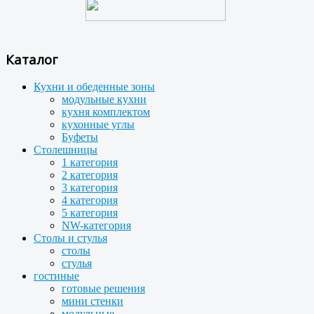
Каталог
Кухни и обеденные зоны
модульные кухни
кухня комплектом
кухонные углы
Буфеты
Столешницы
1 категория
2 категория
3 категория
4 категория
5 категория
NW-категория
Столы и стулья
столы
стулья
гостиные
готовые решения
мини стенки
модульные