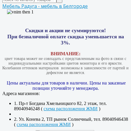
Мебель Радуга - мебель в Белгороде
Скидки и акции не суммируются!
При безналичной оплате скидка уменьшается на
3%.
ВНИМАНИЕ:
цвет товара может не совпадать с представленным на фото в связи с
индивидуальными настройками цветов монитора и его яркости.
Колебания оттенков материалов​ ​ возможны в зависимости от партий и
дефектом не является.
Цены актуальны для товаров в наличии. Цены на заказные
позиции уточняйте у менеджера.
Адреса магазинов:
1. Пр-т Богдана Хмельницкого 82, 2 этаж, тел.
89040946248 (
схема расположения ЖМИ
)
2. Ул. Конева 2, ТП рынок Солнечный, тел. 89040946438
(
схема расположения ЖМИ
)