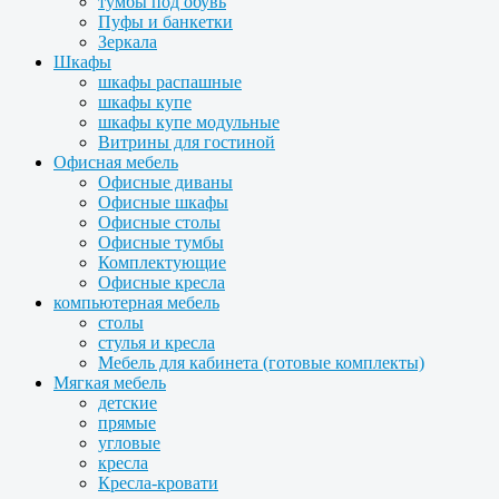
тумбы под обувь
Пуфы и банкетки
Зеркала
Шкафы
шкафы распашные
шкафы купе
шкафы купе модульные
Витрины для гостиной
Офисная мебель
Офисные диваны
Офисные шкафы
Офисные столы
Офисные тумбы
Комплектующие
Офисные кресла
компьютерная мебель
столы
стулья и кресла
Мебель для кабинета (готовые комплекты)
Мягкая мебель
детские
прямые
угловые
кресла
Кресла-кровати