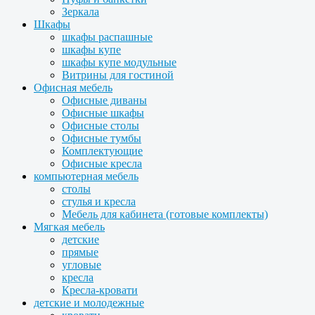
Зеркала
Шкафы
шкафы распашные
шкафы купе
шкафы купе модульные
Витрины для гостиной
Офисная мебель
Офисные диваны
Офисные шкафы
Офисные столы
Офисные тумбы
Комплектующие
Офисные кресла
компьютерная мебель
столы
стулья и кресла
Мебель для кабинета (готовые комплекты)
Мягкая мебель
детские
прямые
угловые
кресла
Кресла-кровати
детские и молодежные