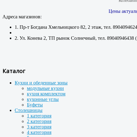
Колебания
Цены актуаль
Адреса магазинов:
1. Пр-т Богдана Хмельницкого 82, 2 этаж, тел. 890409462
2. Ул. Конева 2, ТП рынок Солнечный, тел. 89040946438 
Каталог
Кухни и обеденные зоны
модульные кухни
кухня комплектом
кухонные углы
Буфеты
Столешницы
1 категория
2 категория
3 категория
4 категория