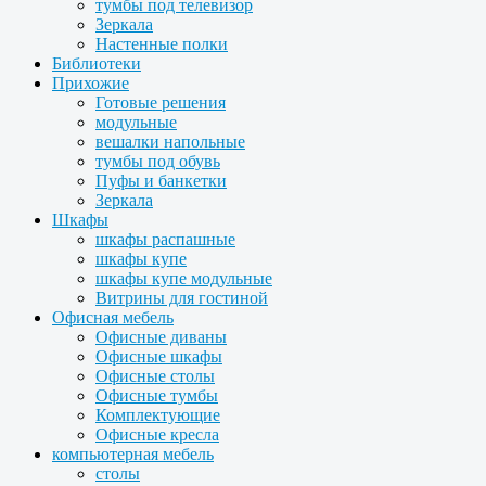
тумбы под телевизор
Зеркала
Настенные полки
Библиотеки
Прихожие
Готовые решения
модульные
вешалки напольные
тумбы под обувь
Пуфы и банкетки
Зеркала
Шкафы
шкафы распашные
шкафы купе
шкафы купе модульные
Витрины для гостиной
Офисная мебель
Офисные диваны
Офисные шкафы
Офисные столы
Офисные тумбы
Комплектующие
Офисные кресла
компьютерная мебель
столы