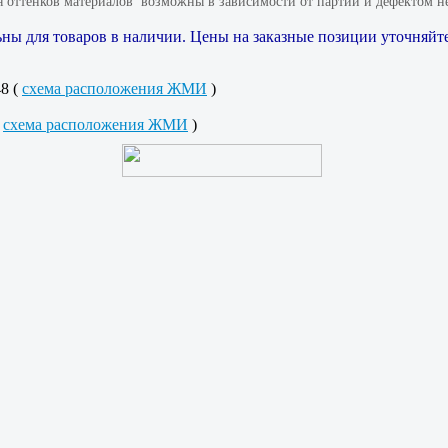
 оттенков материалов​ ​ возможны в зависимости от партий и дефектом не
ны для товаров в наличии. Цены на заказные позиции уточняйте
48 (
схема расположения ЖМИ
)
(
схема расположения ЖМИ
)