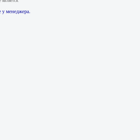
 является.
 у менеджера.