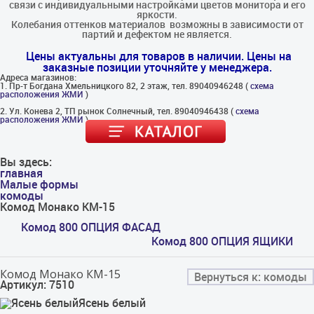
связи с индивидуальными настройками цветов монитора и его
яркости.
Колебания оттенков материалов​ ​ возможны в зависимости от
партий и дефектом не является.
Цены актуальны для товаров в наличии. Цены на
заказные позиции уточняйте у менеджера.
Адреса магазинов:
1. Пр-т Богдана Хмельницкого 82, 2 этаж, тел. 89040946248 (
схема
расположения ЖМИ
)
2. Ул. Конева 2, ТП рынок Солнечный, тел. 89040946438 (
схема
расположения ЖМИ
)
Вы здесь:
главная
Малые формы
комоды
Комод Монако КМ-15
Комод 800 ОПЦИЯ ФАСАД
Комод 800 ОПЦИЯ ЯЩИКИ
Комод Монако КМ-15
Вернуться к: комоды
Артикул: 7510
Ясень белый