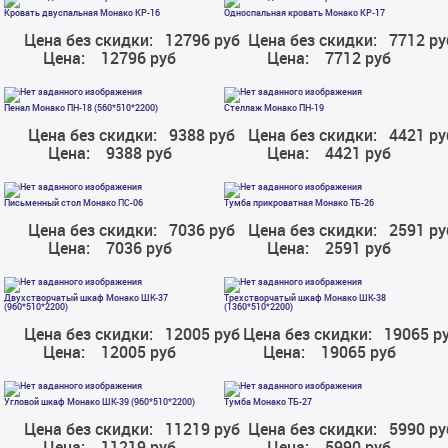
Кровать двуспальная Монако КР-16
Односпальная кровать Монако КР-17
Цена без скидки:
12796 руб
Цена без скидки:
7712 ру
Цена:
12796 руб
Цена:
7712 руб
Пенал Монако ПН-18 (560*510*2200)
Стеллаж Монако ПН-19
Цена без скидки:
9388 руб
Цена без скидки:
4421 ру
Цена:
9388 руб
Цена:
4421 руб
Письменный стол Монако ПС-06
Тумба прикроватная Монако ТБ-26
Цена без скидки:
7036 руб
Цена без скидки:
2591 ру
Цена:
7036 руб
Цена:
2591 руб
Двухстворчатый шкаф Монако ШК-37
Трехстворчатый шкаф Монако ШК-38
(960*510*2200)
(1360*510*2200)
Цена без скидки:
12005 руб
Цена без скидки:
19065 р
Цена:
12005 руб
Цена:
19065 руб
Угловой шкаф Монако ШК-39 (960*510*2200)
Тумба Монако ТБ-27
Цена без скидки:
11219 руб
Цена без скидки:
5990 ру
Цена:
11219 руб
Цена:
5990 руб