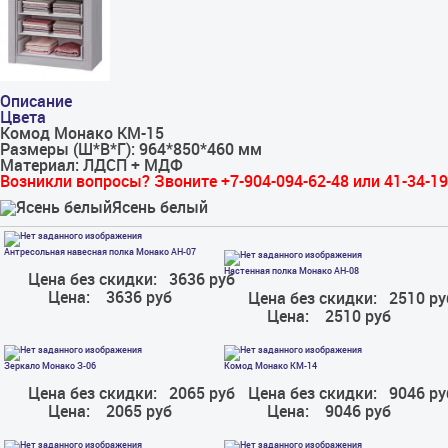
Описание
Цвета
Комод Монако КМ-15
Размеры (Ш*В*Г): 964*850*460 мм
Материал: ЛДСП + МДФ
Возникли вопросы? Звоните +7-904-094-62-48 или 41-34-19
Ясень белый
Антресольная навесная полка Монако АН-07
Настенная полка Монако АН-08
Цена без скидки:
3636 руб
Цена:
3636 руб
Цена без скидки:
2510 ру
Цена:
2510 руб
Зеркало Монако З-06
Комод Монако КМ-14
Цена без скидки:
2065 руб
Цена без скидки:
9046 ру
Цена:
2065 руб
Цена:
9046 руб