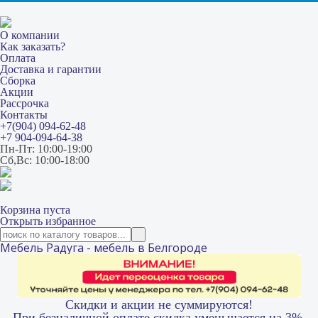
О компании
Как заказать?
Оплата
Доставка и гарантии
Сборка
Акции
Рассрочка
Контакты
+7(904) 094-62-48
+7 904-094-64-38
Пн-Пт: 10:00-19:00
Сб,Вс: 10:00-18:00
Корзина пуста
Открыть избранное
Мебель Радуга - мебель в Белгороде
Скидки и акции не суммируются!
При безналичной оплате скидка уменьшается на 3%.