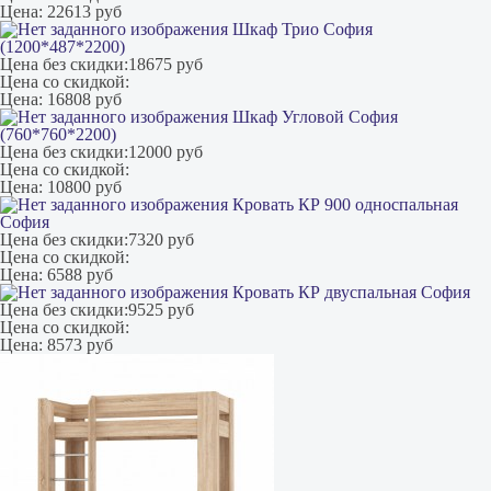
Цена:
22613 руб
Шкаф Трио София
(1200*487*2200)
Цена без скидки:
18675 руб
Цена со скидкой:
Цена:
16808 руб
Шкаф Угловой София
(760*760*2200)
Цена без скидки:
12000 руб
Цена со скидкой:
Цена:
10800 руб
Кровать КР 900 односпальная
София
Цена без скидки:
7320 руб
Цена со скидкой:
Цена:
6588 руб
Кровать КР двуспальная София
Цена без скидки:
9525 руб
Цена со скидкой:
Цена:
8573 руб