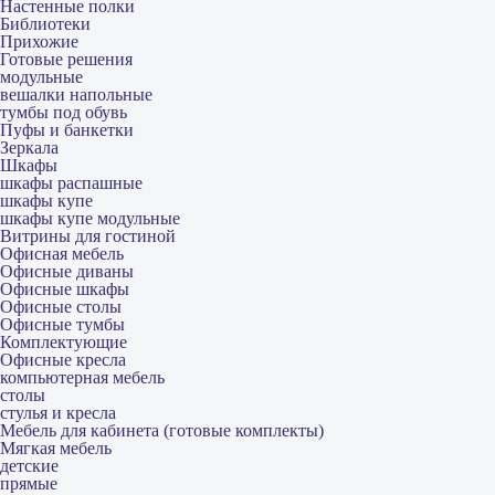
Настенные полки
Библиотеки
Прихожие
Готовые решения
модульные
вешалки напольные
тумбы под обувь
Пуфы и банкетки
Зеркала
Шкафы
шкафы распашные
шкафы купе
шкафы купе модульные
Витрины для гостиной
Офисная мебель
Офисные диваны
Офисные шкафы
Офисные столы
Офисные тумбы
Комплектующие
Офисные кресла
компьютерная мебель
столы
стулья и кресла
Мебель для кабинета (готовые комплекты)
Мягкая мебель
детские
прямые