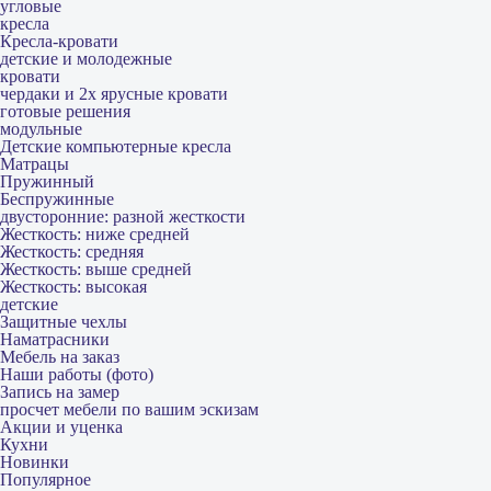
угловые
кресла
Кресла-кровати
детские и молодежные
кровати
чердаки и 2х ярусные кровати
готовые решения
модульные
Детские компьютерные кресла
Матрацы
Пружинный
Беспружинные
двусторонние: разной жесткости
Жесткость: ниже средней
Жесткость: средняя
Жесткость: выше средней
Жесткость: высокая
детские
Защитные чехлы
Наматрасники
Мебель на заказ
Наши работы (фото)
Запись на замер
просчет мебели по вашим эскизам
Акции и уценка
Кухни
Новинки
Популярное