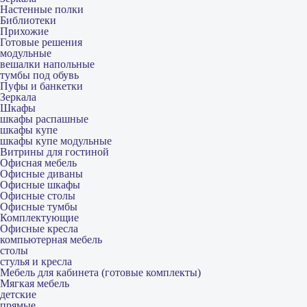
Настенные полки
Библиотеки
Прихожие
Готовые решения
модульные
вешалки напольные
тумбы под обувь
Пуфы и банкетки
Зеркала
Шкафы
шкафы распашные
шкафы купе
шкафы купе модульные
Витрины для гостиной
Офисная мебель
Офисные диваны
Офисные шкафы
Офисные столы
Офисные тумбы
Комплектующие
Офисные кресла
компьютерная мебель
столы
стулья и кресла
Мебель для кабинета (готовые комплекты)
Мягкая мебель
детские
прямые