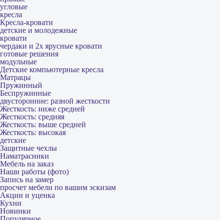
угловые
кресла
Кресла-кровати
детские и молодежные
кровати
чердаки и 2х ярусные кровати
готовые решения
модульные
Детские компьютерные кресла
Матрацы
Пружинный
Беспружинные
двусторонние: разной жесткости
Жесткость: ниже средней
Жесткость: средняя
Жесткость: выше средней
Жесткость: высокая
детские
Защитные чехлы
Наматрасники
Мебель на заказ
Наши работы (фото)
Запись на замер
просчет мебели по вашим эскизам
Акции и уценка
Кухни
Новинки
Популярное