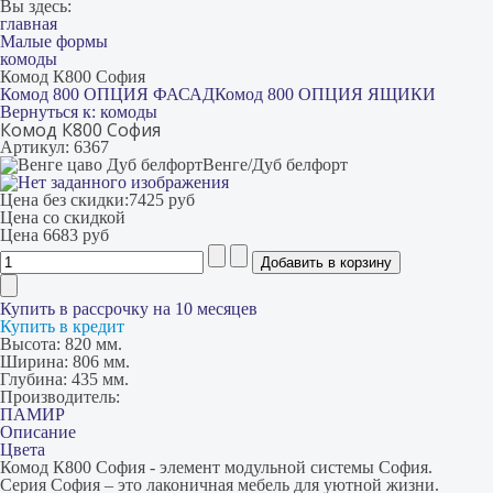
Вы здесь:
главная
Малые формы
комоды
Комод К800 София
Комод 800 ОПЦИЯ ФАСАД
Комод 800 ОПЦИЯ ЯЩИКИ
Вернуться к: комоды
Комод К800 София
Артикул: 6367
Венге/Дуб белфорт
Цена без скидки:
7425 руб
Цена со скидкой
Цена
6683 руб
Купить в рассрочку на 10 месяцев
Купить в кредит
Высота:
820 мм.
Ширина:
806 мм.
Глубина:
435 мм.
Производитель:
ПАМИР
Описание
Цвета
Комод К800 София - элемент модульной системы София.
Серия София – это лаконичная мебель для уютной жизни.