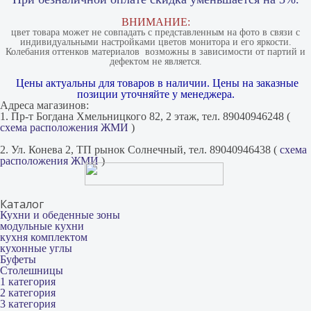
ВНИМАНИЕ:
цвет товара может не совпадать с представленным на фото в связи с
индивидуальными настройками цветов монитора и его яркости.
Колебания оттенков материалов​ ​ возможны в зависимости от партий и
дефектом не является.
Цены актуальны для товаров в наличии. Цены на заказные
позиции уточняйте у менеджера.
Адреса магазинов:
1. Пр-т Богдана Хмельницкого 82, 2 этаж, тел. 89040946248 (
схема расположения ЖМИ
)
2. Ул. Конева 2, ТП рынок Солнечный, тел. 89040946438 (
схема
расположения ЖМИ
)
Каталог
Кухни и обеденные зоны
модульные кухни
кухня комплектом
кухонные углы
Буфеты
Столешницы
1 категория
2 категория
3 категория