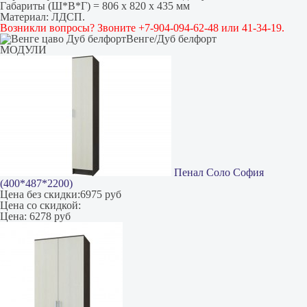
Габариты (Ш*В*Г) = 806 х 820 х 435 мм
Материал: ЛДСП.
Возникли вопросы? Звоните +7-904-094-62-48 или 41-34-19.
Венге/Дуб белфорт
МОДУЛИ
Пенал Соло София
(400*487*2200)
Цена без скидки:
6975 руб
Цена со скидкой:
Цена:
6278 руб