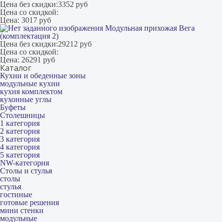
Цена без скидки:
3352 руб
Цена со скидкой:
Цена:
3017 руб
Модульная прихожая Вега
(комплектация 2)
Цена без скидки:
29212 руб
Цена со скидкой:
Цена:
26291 руб
Каталог
Кухни и обеденные зоны
модульные кухни
кухня комплектом
кухонные углы
Буфеты
Столешницы
1 категория
2 категория
3 категория
4 категория
5 категория
NW-категория
Столы и стулья
столы
стулья
гостиные
готовые решения
мини стенки
модульные