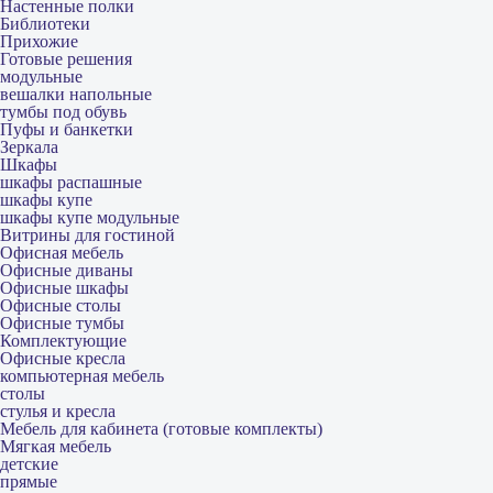
Настенные полки
Библиотеки
Прихожие
Готовые решения
модульные
вешалки напольные
тумбы под обувь
Пуфы и банкетки
Зеркала
Шкафы
шкафы распашные
шкафы купе
шкафы купе модульные
Витрины для гостиной
Офисная мебель
Офисные диваны
Офисные шкафы
Офисные столы
Офисные тумбы
Комплектующие
Офисные кресла
компьютерная мебель
столы
стулья и кресла
Мебель для кабинета (готовые комплекты)
Мягкая мебель
детские
прямые