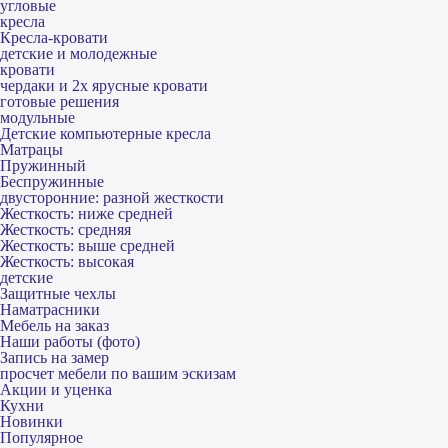
угловые
кресла
Кресла-кровати
детские и молодежные
кровати
чердаки и 2х ярусные кровати
готовые решения
модульные
Детские компьютерные кресла
Матрацы
Пружинный
Беспружинные
двусторонние: разной жесткости
Жесткость: ниже средней
Жесткость: средняя
Жесткость: выше средней
Жесткость: высокая
детские
Защитные чехлы
Наматрасники
Мебель на заказ
Наши работы (фото)
Запись на замер
просчет мебели по вашим эскизам
Акции и уценка
Кухни
Новинки
Популярное