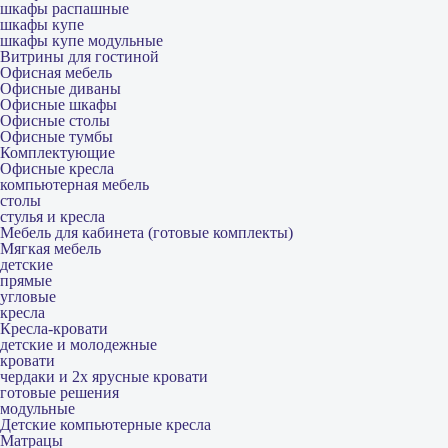
шкафы распашные
шкафы купе
шкафы купе модульные
Витрины для гостиной
Офисная мебель
Офисные диваны
Офисные шкафы
Офисные столы
Офисные тумбы
Комплектующие
Офисные кресла
компьютерная мебель
столы
стулья и кресла
Мебель для кабинета (готовые комплекты)
Мягкая мебель
детские
прямые
угловые
кресла
Кресла-кровати
детские и молодежные
кровати
чердаки и 2х ярусные кровати
готовые решения
модульные
Детские компьютерные кресла
Матрацы