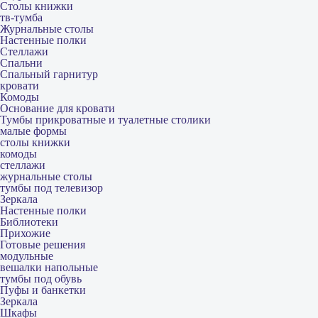
Столы книжки
тв-тумба
Журнальные столы
Настенные полки
Стеллажи
Спальни
Спальный гарнитур
кровати
Комоды
Основание для кровати
Тумбы прикроватные и туалетные столики
малые формы
столы книжки
комоды
стеллажи
журнальные столы
тумбы под телевизор
Зеркала
Настенные полки
Библиотеки
Прихожие
Готовые решения
модульные
вешалки напольные
тумбы под обувь
Пуфы и банкетки
Зеркала
Шкафы