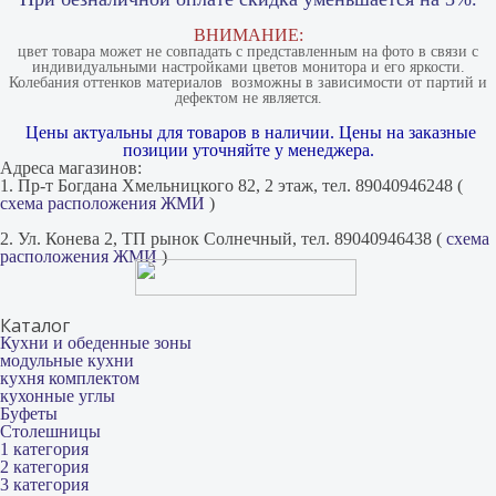
ВНИМАНИЕ:
цвет товара может не совпадать с представленным на фото в связи с
индивидуальными настройками цветов монитора и его яркости.
Колебания оттенков материалов​ ​ возможны в зависимости от партий и
дефектом не является.
Цены актуальны для товаров в наличии. Цены на заказные
позиции уточняйте у менеджера.
Адреса магазинов:
1. Пр-т Богдана Хмельницкого 82, 2 этаж, тел. 89040946248 (
схема расположения ЖМИ
)
2. Ул. Конева 2, ТП рынок Солнечный, тел. 89040946438 (
схема
расположения ЖМИ
)
Каталог
Кухни и обеденные зоны
модульные кухни
кухня комплектом
кухонные углы
Буфеты
Столешницы
1 категория
2 категория
3 категория