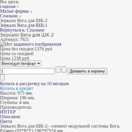
Вы здесь:
главная
Малые формы
Спальни
Зеркало Вега для ШК-2
Зеркало Вега для ВШ-1
Вернуться к: Спальни
Зеркало Вега для ШК-2
Артикул: 7921
Цена без скидки:
1376 руб
Цена со скидкой
Цена
1238 руб
Купить в рассрочку на 10 месяцев
Купить в кредит
Высота:
975 мм.
Ширина:
196 мм.
Глубина:
4 мм.
Производитель:
ИНТЕР
Описание
Цвета
Зеркало Вега для ШК-2– элемент модульной системы Вега.
Размер (Ш*В*Г) 196*975*4 мм