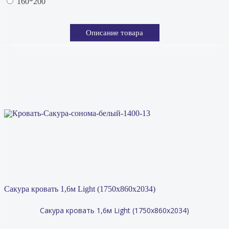
160*200
Описание товара
Сакура кровать 1,6м Light (1750х860х2034)
Сакура кровать 1,6м Light (1750х860х2034)