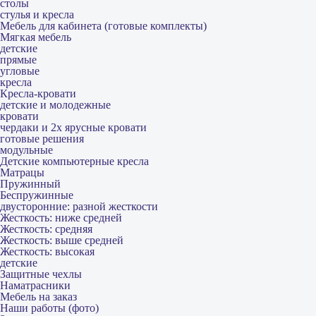
столы
стулья и кресла
Мебель для кабинета (готовые комплекты)
Мягкая мебель
детские
прямые
угловые
кресла
Кресла-кровати
детские и молодежные
кровати
чердаки и 2х ярусные кровати
готовые решения
модульные
Детские компьютерные кресла
Матрацы
Пружинный
Беспружинные
двусторонние: разной жесткости
Жесткость: ниже средней
Жесткость: средняя
Жесткость: выше средней
Жесткость: высокая
детские
Защитные чехлы
Наматрасники
Мебель на заказ
Наши работы (фото)