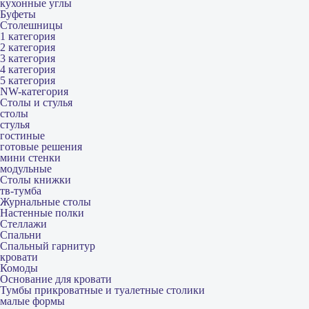
кухонные углы
Буфеты
Столешницы
1 категория
2 категория
3 категория
4 категория
5 категория
NW-категория
Столы и стулья
столы
стулья
гостиные
готовые решения
мини стенки
модульные
Столы книжки
тв-тумба
Журнальные столы
Настенные полки
Стеллажи
Спальни
Спальный гарнитур
кровати
Комоды
Основание для кровати
Тумбы прикроватные и туалетные столики
малые формы