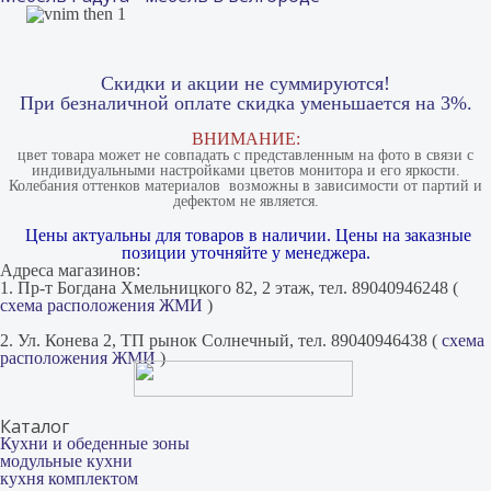
Скидки и акции не суммируются!
При безналичной оплате скидка уменьшается на 3%.
ВНИМАНИЕ:
цвет товара может не совпадать с представленным на фото в связи с
индивидуальными настройками цветов монитора и его яркости.
Колебания оттенков материалов​ ​ возможны в зависимости от партий и
дефектом не является.
Цены актуальны для товаров в наличии. Цены на заказные
позиции уточняйте у менеджера.
Адреса магазинов:
1. Пр-т Богдана Хмельницкого 82, 2 этаж, тел. 89040946248 (
схема расположения ЖМИ
)
2. Ул. Конева 2, ТП рынок Солнечный, тел. 89040946438 (
схема
расположения ЖМИ
)
Каталог
Кухни и обеденные зоны
модульные кухни
кухня комплектом