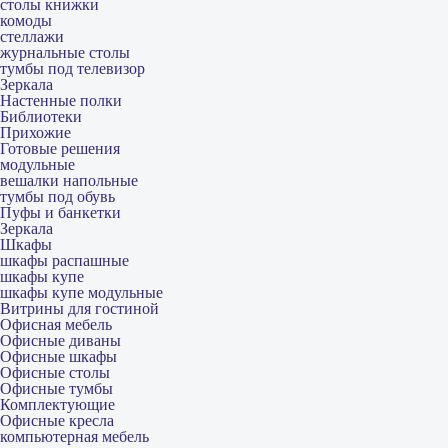
столы книжки
комоды
стеллажи
журнальные столы
тумбы под телевизор
Зеркала
Настенные полки
Библиотеки
Прихожие
Готовые решения
модульные
вешалки напольные
тумбы под обувь
Пуфы и банкетки
Зеркала
Шкафы
шкафы распашные
шкафы купе
шкафы купе модульные
Витрины для гостиной
Офисная мебель
Офисные диваны
Офисные шкафы
Офисные столы
Офисные тумбы
Комплектующие
Офисные кресла
компьютерная мебель