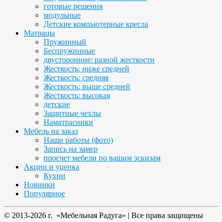
готовые решения
модульные
Детские компьютерные кресла
Матрацы
Пружинный
Беспружинные
двусторонние: разной жесткости
Жесткость: ниже средней
Жесткость: средняя
Жесткость: выше средней
Жесткость: высокая
детские
Защитные чехлы
Наматрасники
Мебель на заказ
Наши работы (фото)
Запись на замер
просчет мебели по вашим эскизам
Акции и уценка
Кухни
Новинки
Популярное
© 2013-2026 г. «Мебельная Радуга» | Все права защищены