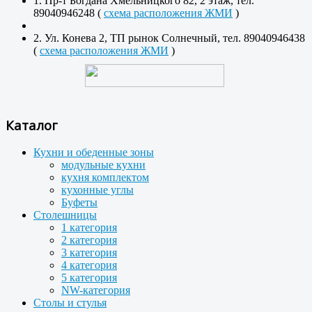
1. Пр-т Богдана Хмельницкого 82, 2 этаж, тел.
89040946248 (
схема расположения ЖМИ
)
2. Ул. Конева 2, ТП рынок Солнечный, тел. 89040946438
(
схема расположения ЖМИ
)
Каталог
Кухни и обеденные зоны
модульные кухни
кухня комплектом
кухонные углы
Буфеты
Столешницы
1 категория
2 категория
3 категория
4 категория
5 категория
NW-категория
Столы и стулья