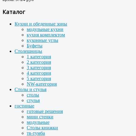
Каталог
Кухни и обеденные зоны
модульные кухни
кухня комплектом
кухонные углы
Буфеты
Столешницы
1 категория
2 категория
3 категория
4 категория
5 категория
NW-категория
Столы и стулья
столы
стулья
гостиные
готовые решения
мини стенки
модульные
Столы книжки
тв-тумба