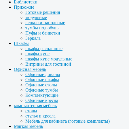
Библиотеки
Прихожие
Готовые решения
модульные
вешалки напольные
тумбы под обувь
Пуфы и банкетки
Зеркала
Шкафы
шкафы распашные
шкафы купе
шкафы купе модульные
Витрины для гостиной
Офисная мебель
Офисные диваны
Офисные шкафы
Офисные столы
Офисные тумбы
Комплектующие
Офисные кресла
компьютерная мебель
столы
стулья и кресла
Мебель для кабинета (готовые комплекты)
Мягкая мебель