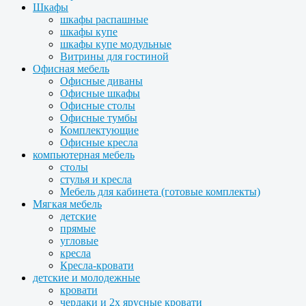
Шкафы
шкафы распашные
шкафы купе
шкафы купе модульные
Витрины для гостиной
Офисная мебель
Офисные диваны
Офисные шкафы
Офисные столы
Офисные тумбы
Комплектующие
Офисные кресла
компьютерная мебель
столы
стулья и кресла
Мебель для кабинета (готовые комплекты)
Мягкая мебель
детские
прямые
угловые
кресла
Кресла-кровати
детские и молодежные
кровати
чердаки и 2х ярусные кровати