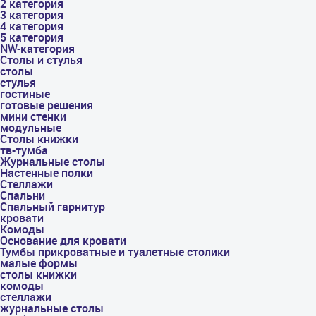
2 категория
3 категория
4 категория
5 категория
NW-категория
Столы и стулья
столы
стулья
гостиные
готовые решения
мини стенки
модульные
Столы книжки
тв-тумба
Журнальные столы
Настенные полки
Стеллажи
Спальни
Спальный гарнитур
кровати
Комоды
Основание для кровати
Тумбы прикроватные и туалетные столики
малые формы
столы книжки
комоды
стеллажи
журнальные столы