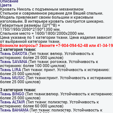
Описание
Цвета
Кровать Николь с подъемным механизмом
Стильное и современное решение для Вашей спальни.
Модель привлекает своим большим и красивым
изголовьем. В интерьере кровать смотрится шикарно.
Габаритные размеры (Ш*Г*В) =
1750/1950/2050*2150*1350 мм.
Спальное место = 1600/1800/2000х2000 мм.
Цена указана по 1 категории ткани. Цена изделия зависит
от выбранной категории ткани.
Возникли вопросы? Звоните +7-904-094-62-48 или 41-34-19
2 категория ткани:
Ткань DAKOTA
(Тип ткани: велюр. Устойчивость к
истиранию: более 25 000 циклов)
Ткань SAVANA
(Тип ткани: рогожка. Устойчивость к
истиранию: более 100 000 циклов)
Ткань LIRA
(Тип ткани: принт. Устойчивость к истиранию:
более 25 000 циклов)
Ткань MUSIC
(Тип ткани:принт. Устойчивость к истиранию:
более 25 000 циклов)
3 категория ткани:
Ткань BINGO
(Тип ткани:велюр. Устойчивость к истиранию:
более 25 000 циклов)
Ткань ALTAIR
(Тип ткани: полиэстер. Устойчивость к
истиранию: более 60 000 циклов)
Ткань BAHAMA
(Тип ткани: полиэстер. Устойчивость к