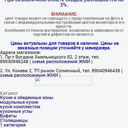
3%.
ВНИМАНИЕ:
цвет товара может не совпадать с представленным на фото в
связи с индивидуальными настройками цветов монитора и его
яркости.
Колебания оттенков материалов​ ​ возможны в зависимости от
партий и дефектом не является.
Цены актуальны для товаров в наличии. Цены на
заказные позиции уточняйте у менеджера.
Адреса магазинов:
1. Пр-т Богдана Хмельницкого 82, 2 этаж, тел.
89040946248 (
схема расположения ЖМИ
)
2. Ул. Конева 2, ТП рынок Солнечный, тел. 89040946438 (
схема расположения ЖМИ
)
Каталог
Кухни и обеденные зоны
модульные кухни
кухня комплектом
кухонные углы
Буфеты
Столешницы
1 категория