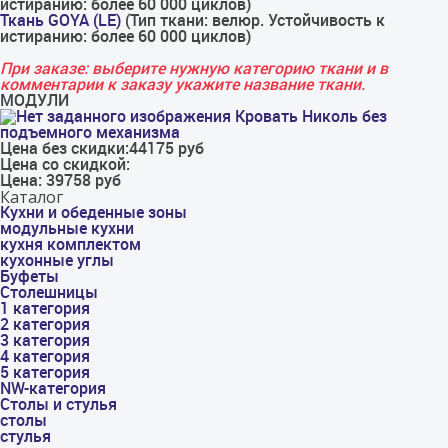
истиранию: более 60 000 циклов)
Ткань GOYA (LE)
(Тип ткани: велюр. Устойчивость к
истиранию: более 60 000 циклов)
При заказе: выберите нужную категорию ткани и в
комментарии к заказу укажите название ткани.
МОДУЛИ
Кровать Николь без
подъемного механизма
Цена без скидки:
44175 руб
Цена со скидкой:
Цена:
39758 руб
Каталог
Кухни и обеденные зоны
модульные кухни
кухня комплектом
кухонные углы
Буфеты
Столешницы
1 категория
2 категория
3 категория
4 категория
5 категория
NW-категория
Столы и стулья
столы
стулья