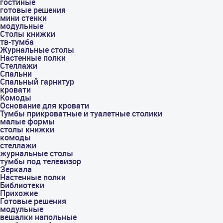
гостиные
готовые решения
мини стенки
модульные
Столы книжки
тв-тумба
Журнальные столы
Настенные полки
Стеллажи
Спальни
Спальный гарнитур
кровати
Комоды
Основание для кровати
Тумбы прикроватные и туалетные столики
малые формы
столы книжки
комоды
стеллажи
журнальные столы
тумбы под телевизор
Зеркала
Настенные полки
Библиотеки
Прихожие
Готовые решения
модульные
вешалки напольные