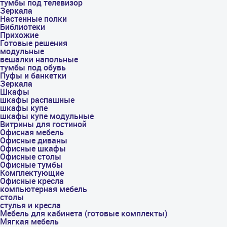
тумбы под телевизор
Зеркала
Настенные полки
Библиотеки
Прихожие
Готовые решения
модульные
вешалки напольные
тумбы под обувь
Пуфы и банкетки
Зеркала
Шкафы
шкафы распашные
шкафы купе
шкафы купе модульные
Витрины для гостиной
Офисная мебель
Офисные диваны
Офисные шкафы
Офисные столы
Офисные тумбы
Комплектующие
Офисные кресла
компьютерная мебель
столы
стулья и кресла
Мебель для кабинета (готовые комплекты)
Мягкая мебель