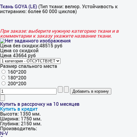
Ткань GOYA (LE)
(Тип ткани: велюр. Устойчивость к
истиранию: более 60 000 циклов)
При заказе: выберите нужную категорию ткани и в
комментарии к заказу укажите название ткани.
Цена без скидки:
48515 руб
Цена со скидкой
Цена
43664 руб
Размер спального места
160*200
180*200
200*200
Купить в рассрочку на 10 месяцев
Купить в кредит
Высота:
1350 мм.
Ширина:
1750 мм.
Глубина:
2150 мм.
Производитель:
N-V