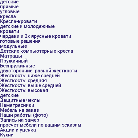
детские
прямые
угловые
кресла
Кресла-кровати
детские и молодежные
кровати
чердаки и 2х ярусные кровати
готовые решения
модульные
Детские компьютерные кресла
Матрацы
Пружинный
Беспружинные
двусторонние: разной жесткости
Жесткость: ниже средней
Жесткость: средняя
Жесткость: выше средней
Жесткость: высокая
детские
Защитные чехлы
Наматрасники
Мебель на заказ
Наши работы (фото)
Запись на замер
просчет мебели по вашим эскизам
Акции и уценка
Кухни