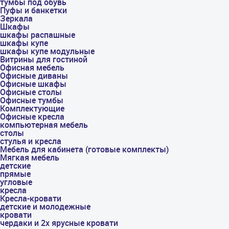
тумбы под обувь
Пуфы и банкетки
Зеркала
Шкафы
шкафы распашные
шкафы купе
шкафы купе модульные
Витрины для гостиной
Офисная мебель
Офисные диваны
Офисные шкафы
Офисные столы
Офисные тумбы
Комплектующие
Офисные кресла
компьютерная мебель
столы
стулья и кресла
Мебель для кабинета (готовые комплекты)
Мягкая мебель
детские
прямые
угловые
кресла
Кресла-кровати
детские и молодежные
кровати
чердаки и 2х ярусные кровати