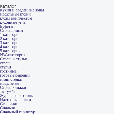
Каталог
Кухни и обеденные зоны
модульные кухни
кухня комплектом
кухонные углы
Буфеты
Столешницы
1 категория
2 категория
3 категория
4 категория
5 категория
NW-категория
Столы и стулья
столы
стулья
гостиные
готовые решения
мини стенки
модульные
Столы книжки
тв-тумба
Журнальные столы
Настенные полки
Стеллажи
Спальни
Спальный гарнитур