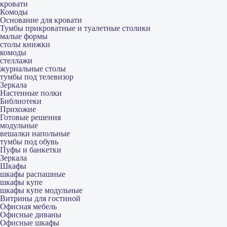
кровати
Комоды
Основание для кровати
Тумбы прикроватные и туалетные столики
малые формы
столы книжки
комоды
стеллажи
журнальные столы
тумбы под телевизор
Зеркала
Настенные полки
Библиотеки
Прихожие
Готовые решения
модульные
вешалки напольные
тумбы под обувь
Пуфы и банкетки
Зеркала
Шкафы
шкафы распашные
шкафы купе
шкафы купе модульные
Витрины для гостиной
Офисная мебель
Офисные диваны
Офисные шкафы