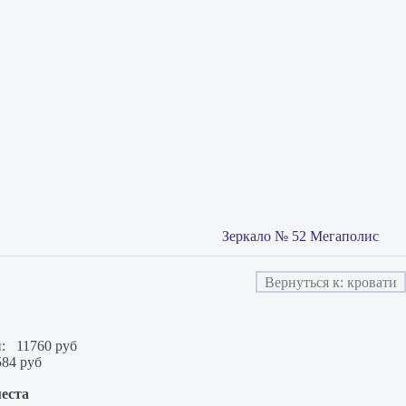
Зеркало № 52 Мегаполис
Вернуться к: кровати
:
11760 руб
584 руб
места