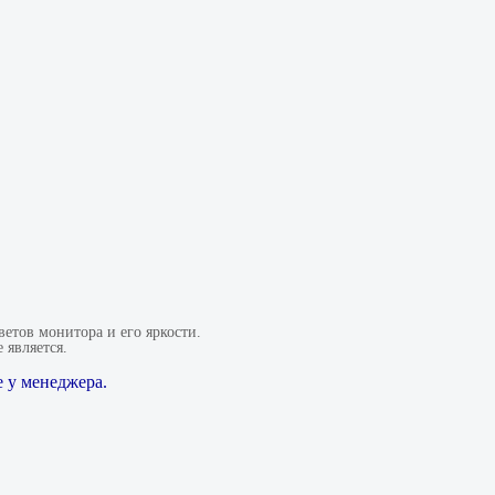
етов монитора и его яркости.
 является.
 у менеджера.