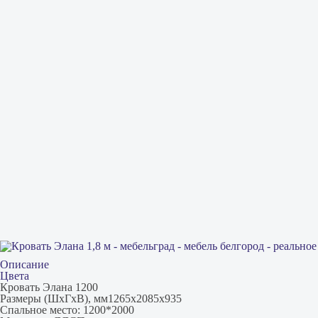
Описание
Цвета
Кровать Элана 1200
Размеры (ШхГхВ), мм1265х2085х935
Спальное место: 1200*2000