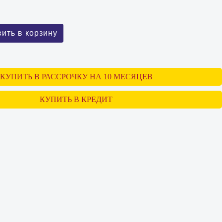
КУПИТЬ В РАССРОЧКУ НА 10 МЕСЯЦЕВ
КУПИТЬ В КРЕДИТ