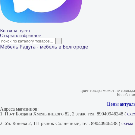
Корзина пуста
Открыть избранное
Мебель Радуга - мебель в Белгороде
цвет товара может не совпад
Колебания
Цены актуаль
Адреса магазинов:
1. Пр-т Богдана Хмельницкого 82, 2 этаж, тел. 89040946248 (
схе
2. Ул. Конева 2, ТП рынок Солнечный, тел. 89040946438 (
схема