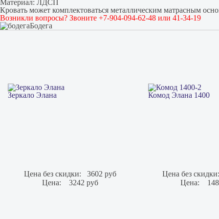
Материал: ЛДСП
Кровать может комплектоваться металлическим матрасным осн
Возникли вопросы? Звоните +7-904-094-62-48 или 41-34-19
Бодега
Зеркало Элана
Комод Элана 1400
Цена без скидки:
3602 руб
Цена без скидки
Цена:
3242 руб
Цена:
148