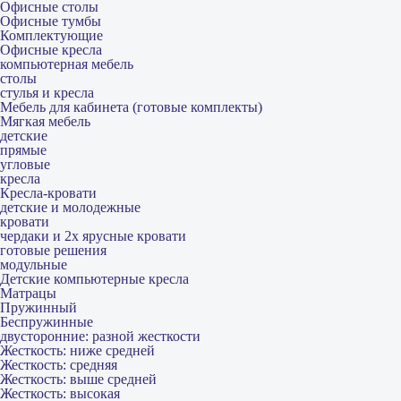
Офисные столы
Офисные тумбы
Комплектующие
Офисные кресла
компьютерная мебель
столы
стулья и кресла
Мебель для кабинета (готовые комплекты)
Мягкая мебель
детские
прямые
угловые
кресла
Кресла-кровати
детские и молодежные
кровати
чердаки и 2х ярусные кровати
готовые решения
модульные
Детские компьютерные кресла
Матрацы
Пружинный
Беспружинные
двусторонние: разной жесткости
Жесткость: ниже средней
Жесткость: средняя
Жесткость: выше средней
Жесткость: высокая