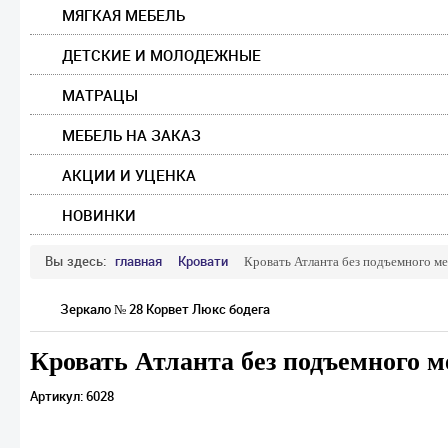
МЯГКАЯ МЕБЕЛЬ
ДЕТСКИЕ И МОЛОДЕЖНЫЕ
МАТРАЦЫ
МЕБЕЛЬ НА ЗАКАЗ
АКЦИИ И УЦЕНКА
НОВИНКИ
Вы здесь:
главная
Кровати
Кровать Атланта без подъемного м
Зеркало № 28 Корвет Люкс бодега
Кровать Атланта без подъемного 
Артикул: 6028