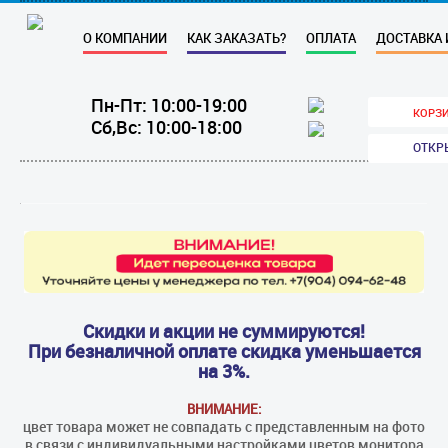
О КОМПАНИИ
КАК ЗАКАЗАТЬ?
ОПЛАТА
ДОСТАВКА 
Пн-Пт: 10:00-19:00
КОРЗИ
Сб,Вс: 10:00-18:00
ОТКР
Скидки и акции не суммируются!
При безналичной оплате скидка уменьшается
на 3%.
ВНИМАНИЕ:
цвет товара может не совпадать с представленным на фото
в связи с индивидуальными настройками цветов монитора