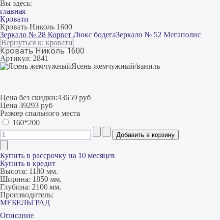
Вы здесь:
главная
Кровати
Кровать Николь 1600
Зеркало № 28 Корвет Люкс бодега
Зеркало № 52 Мегаполис
Вернуться к: кровати
Кровать Николь 1600
Артикул: 2841
Ясень жемчужный/ваниль
Цена без скидки:
43659 руб
Цена
39293 руб
Размер спального места
160*200
Купить в рассрочку на 10 месяцев
Купить в кредит
Высота:
1180 мм.
Ширина:
1850 мм.
Глубина:
2100 мм.
Производитель:
МЕБЕЛЬГРАД
Описание