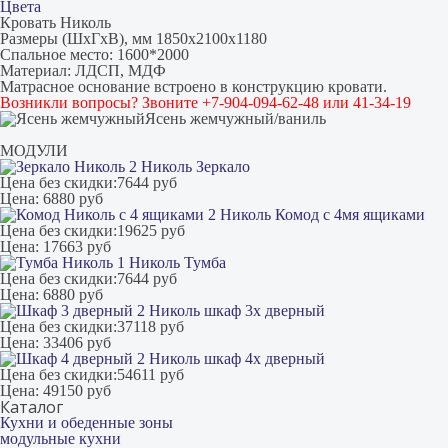
Цвета
Кровать Николь
Размеры (ШхГхВ), мм 1850х2100х1180
Спальное место: 1600*2000
Материал: ЛДСП, МДФ
Матрасное основание встроено в конструкцию кровати.
Возникли вопросы? Звоните +7-904-094-62-48 или 41-34-19
Ясень жемчужный/ваниль
МОДУЛИ
Николь Зеркало
Цена без скидки:
7644 руб
Цена:
6880 руб
Николь Комод с 4мя ящиками
Цена без скидки:
19625 руб
Цена:
17663 руб
Николь Тумба
Цена без скидки:
7644 руб
Цена:
6880 руб
Николь шкаф 3х дверный
Цена без скидки:
37118 руб
Цена:
33406 руб
Николь шкаф 4х дверный
Цена без скидки:
54611 руб
Цена:
49150 руб
Каталог
Кухни и обеденные зоны
модульные кухни