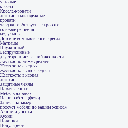
угловые
кресла
Кресла-кровати
детские и молодежные
кровати
чердаки и 2х ярусные кровати
готовые решения
модульные
Детские компьютерные кресла
Матрацы
Пружинный
Беспружинные
двусторонние: разной жесткости
Жесткость: ниже средней
Жесткость: средняя
Жесткость: выше средней
Жесткость: высокая
детские
Защитные чехлы
Наматрасники
Мебель на заказ
Наши работы (фото)
Запись на замер
просчет мебели по вашим эскизам
Акции и уценка
Кухни
Новинки
Популярное