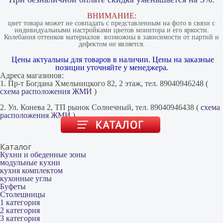
ВНИМАНИЕ:
цвет товара может не совпадать с представленным на фото в связи с
индивидуальными настройками цветов монитора и его яркости.
Колебания оттенков материалов​ ​ возможны в зависимости от партий и
дефектом не является.
Цены актуальны для товаров в наличии. Цены на заказные
позиции уточняйте у менеджера.
Адреса магазинов:
1. Пр-т Богдана Хмельницкого 82, 2 этаж, тел. 89040946248 (
схема расположения ЖМИ
)
2. Ул. Конева 2, ТП рынок Солнечный, тел. 89040946438 (
схема
расположения ЖМИ
)
Каталог
Кухни и обеденные зоны
модульные кухни
кухня комплектом
кухонные углы
Буфеты
Столешницы
1 категория
2 категория
3 категория