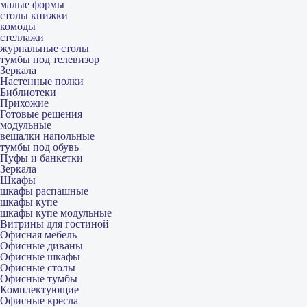
малые формы
столы книжки
комоды
стеллажи
журнальные столы
тумбы под телевизор
Зеркала
Настенные полки
Библиотеки
Прихожие
Готовые решения
модульные
вешалки напольные
тумбы под обувь
Пуфы и банкетки
Зеркала
Шкафы
шкафы распашные
шкафы купе
шкафы купе модульные
Витрины для гостиной
Офисная мебель
Офисные диваны
Офисные шкафы
Офисные столы
Офисные тумбы
Комплектующие
Офисные кресла