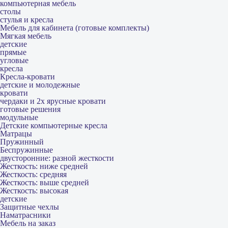
компьютерная мебель
столы
стулья и кресла
Мебель для кабинета (готовые комплекты)
Мягкая мебель
детские
прямые
угловые
кресла
Кресла-кровати
детские и молодежные
кровати
чердаки и 2х ярусные кровати
готовые решения
модульные
Детские компьютерные кресла
Матрацы
Пружинный
Беспружинные
двусторонние: разной жесткости
Жесткость: ниже средней
Жесткость: средняя
Жесткость: выше средней
Жесткость: высокая
детские
Защитные чехлы
Наматрасники
Мебель на заказ