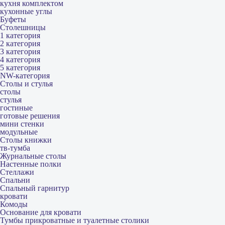
кухня комплектом
кухонные углы
Буфеты
Столешницы
1 категория
2 категория
3 категория
4 категория
5 категория
NW-категория
Столы и стулья
столы
стулья
гостиные
готовые решения
мини стенки
модульные
Столы книжки
тв-тумба
Журнальные столы
Настенные полки
Стеллажи
Спальни
Спальный гарнитур
кровати
Комоды
Основание для кровати
Тумбы прикроватные и туалетные столики