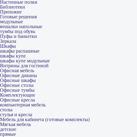
Настенные полки
Библиотеки
Прихожие
Готовые решения
модульные
вешалки напольные
тумбы под обувь
Пуфы и банкетки
Зеркала
Шкафы
шкафы распашные
шкафы купе
шкафы купе модульные
Витрины для гостиной
Офисная мебель
Офисные диваны
Офисные шкафы
Офисные столы
Офисные тумбы
Комплектующие
Офисные кресла
компьютерная мебель
столы
стулья и кресла
Мебель для кабинета (готовые комплекты)
Мягкая мебель
детские
прямые