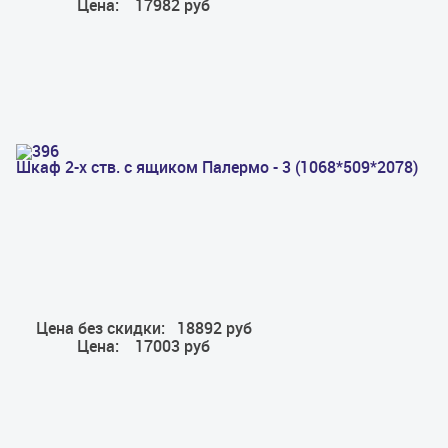
Цена:
17982 руб
Шкаф 2-х ств. с ящиком Палермо - 3 (1068*509*2078)
Цена без скидки:
18892 руб
Цена:
17003 руб