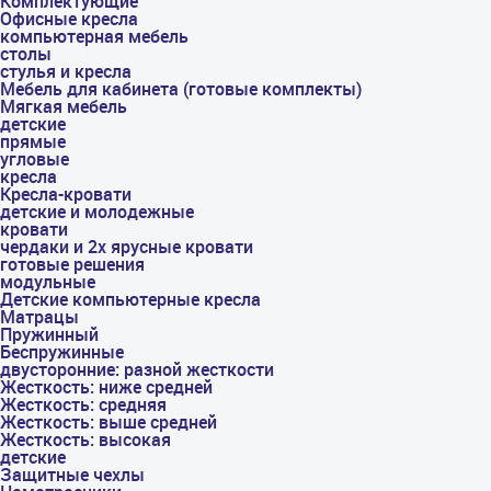
Комплектующие
Офисные кресла
компьютерная мебель
столы
стулья и кресла
Мебель для кабинета (готовые комплекты)
Мягкая мебель
детские
прямые
угловые
кресла
Кресла-кровати
детские и молодежные
кровати
чердаки и 2х ярусные кровати
готовые решения
модульные
Детские компьютерные кресла
Матрацы
Пружинный
Беспружинные
двусторонние: разной жесткости
Жесткость: ниже средней
Жесткость: средняя
Жесткость: выше средней
Жесткость: высокая
детские
Защитные чехлы