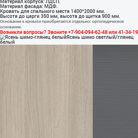
Материал корпуса: ЛДСП.
Материал фасада: МДФ.
Кровать для спального места 1400*2000 мм.
Высота до царги 350 мм, высота до щитка 900 мм.
Основание к кровати приобретается отдельно: ортопедическое
основание.
Возникли вопросы? Звоните +7-904-094-62-48 или 41-34-19
Ясень шимо светлый/глянец
белый