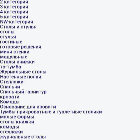
2 категория
3 категория
4 категория
5 категория
NW-категория
Столы и стулья
столы
стулья
гостиные
готовые решения
мини стенки
модульные
Столы книжки
тв-тумба
Журнальные столы
Настенные полки
Стеллажи
Спальни
Спальный гарнитур
кровати
Комоды
Основание для кровати
Тумбы прикроватные и туалетные столики
малые формы
столы книжки
комоды
стеллажи
журнальные столы