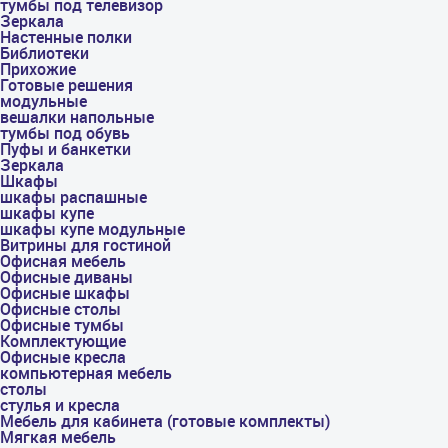
тумбы под телевизор
Зеркала
Настенные полки
Библиотеки
Прихожие
Готовые решения
модульные
вешалки напольные
тумбы под обувь
Пуфы и банкетки
Зеркала
Шкафы
шкафы распашные
шкафы купе
шкафы купе модульные
Витрины для гостиной
Офисная мебель
Офисные диваны
Офисные шкафы
Офисные столы
Офисные тумбы
Комплектующие
Офисные кресла
компьютерная мебель
столы
стулья и кресла
Мебель для кабинета (готовые комплекты)
Мягкая мебель