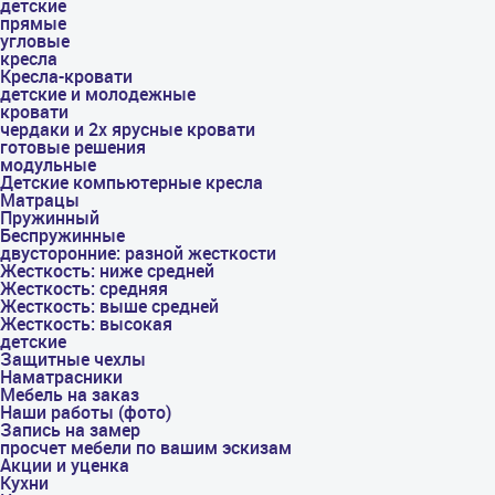
детские
прямые
угловые
кресла
Кресла-кровати
детские и молодежные
кровати
чердаки и 2х ярусные кровати
готовые решения
модульные
Детские компьютерные кресла
Матрацы
Пружинный
Беспружинные
двусторонние: разной жесткости
Жесткость: ниже средней
Жесткость: средняя
Жесткость: выше средней
Жесткость: высокая
детские
Защитные чехлы
Наматрасники
Мебель на заказ
Наши работы (фото)
Запись на замер
просчет мебели по вашим эскизам
Акции и уценка
Кухни