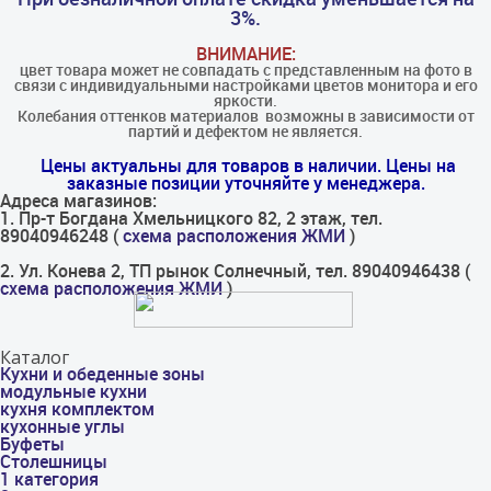
3%.
ВНИМАНИЕ:
цвет товара может не совпадать с представленным на фото в
связи с индивидуальными настройками цветов монитора и его
яркости.
Колебания оттенков материалов​ ​ возможны в зависимости от
партий и дефектом не является.
Цены актуальны для товаров в наличии. Цены на
заказные позиции уточняйте у менеджера.
Адреса магазинов:
1. Пр-т Богдана Хмельницкого 82, 2 этаж, тел.
89040946248 (
схема расположения ЖМИ
)
2. Ул. Конева 2, ТП рынок Солнечный, тел. 89040946438 (
схема расположения ЖМИ
)
Каталог
Кухни и обеденные зоны
модульные кухни
кухня комплектом
кухонные углы
Буфеты
Столешницы
1 категория