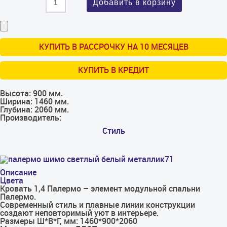
КУПИТЬ В РАССРОЧКУ НА 10 МЕСЯЦЕВ
КУПИТЬ В КРЕДИТ
Высота:
900 мм.
Ширина:
1460 мм.
Глубина:
2060 мм.
Производитель:
Стиль
Описание
Цвета
Кровать 1,4 Палермо – элемент модульной спальни
Палермо.
Современный стиль и плавные линии конструкции
создают неповторимый уют в интерьере.
Размеры Ш*В*Г, мм: 1460*900*2060