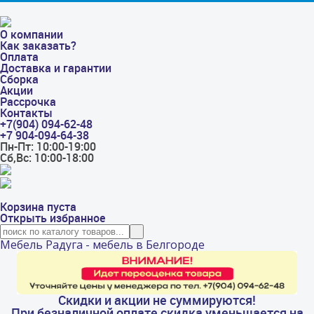
О компании
Как заказать?
Оплата
Доставка и гарантии
Сборка
Акции
Рассрочка
Контакты
+7(904) 094-62-48
+7 904-094-64-38
Пн-Пт: 10:00-19:00
Сб,Вс: 10:00-18:00
Корзина пуста
Открыть избранное
Мебель Радуга - мебель в Белгороде
Скидки и акции не суммируются!
При безналичной оплате скидка уменьшается на