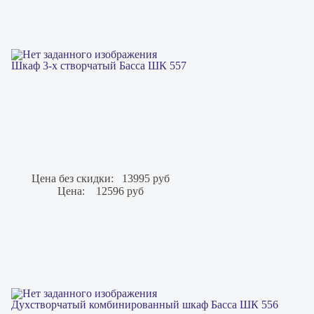
Шкаф 3-х створчатый Басса ШК 557
Цена без скидки:
13995 руб
Цена:
12596 руб
Духстворчатый комбинированный шкаф Басса ШК 556