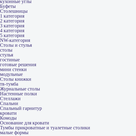
кухонные углы
Буфеты
Столешницы
1 категория
2 категория
3 категория
4 категория
5 категория
NW-категория
Столы и стулья
столы
стулья
гостиные
готовые решения
мини стенки
модульные
Столы книжки
тв-тумба
Журнальные столы
Настенные полки
Стеллажи
Спальни
Спальный гарнитур
кровати
Комоды
Основание для кровати
Тумбы прикроватные и туалетные столики
малые формы