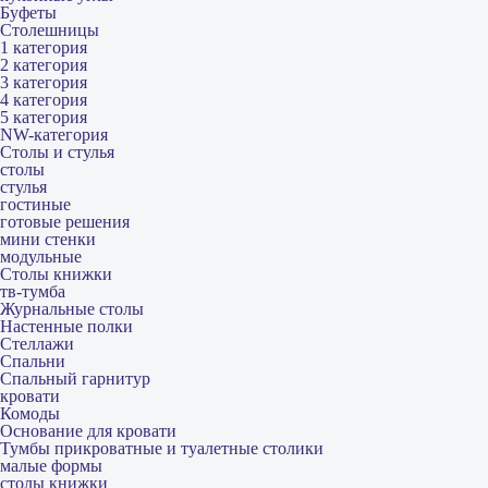
Буфеты
Столешницы
1 категория
2 категория
3 категория
4 категория
5 категория
NW-категория
Столы и стулья
столы
стулья
гостиные
готовые решения
мини стенки
модульные
Столы книжки
тв-тумба
Журнальные столы
Настенные полки
Стеллажи
Спальни
Спальный гарнитур
кровати
Комоды
Основание для кровати
Тумбы прикроватные и туалетные столики
малые формы
столы книжки