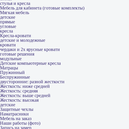
стулья и кресла
Мебель для кабинета (готовые комплекты)
Мягкая мебель
детские
прямые
угловые
кресла
Кресла-кровати
детские и молодежные
кровати
чердаки и 2х ярусные кровати
готовые решения
модульные
Детские компьютерные кресла
Матрацы
Пружинный
Беспружинные
двусторонние: разной жесткости
Жесткость: ниже средней
Жесткость: средняя
Жесткость: выше средней
Жесткость: высокая
детские
Защитные чехлы
Наматрасники
Мебель на заказ
Наши работы (фото)
Запись на замер