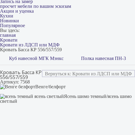
Запись на замер
просчет мебели по вашим эскизам
Акции и уценка
Кухни
Новинки
Популярное
Вы здесь:
главная
Кровати
Кровати из ЛДСП или МДФ
Кровать Басса КР 556/557/559
Куб навесной МГК Мэнкс
Полка навесная ПН-3
Кровать Басса КР
Вернуться к: Кровати из ЛДСП или МДФ
556/557/559
Артикул: 7568
Венге/белфорт
Ясень шимо темный/ясень шимо
светлый