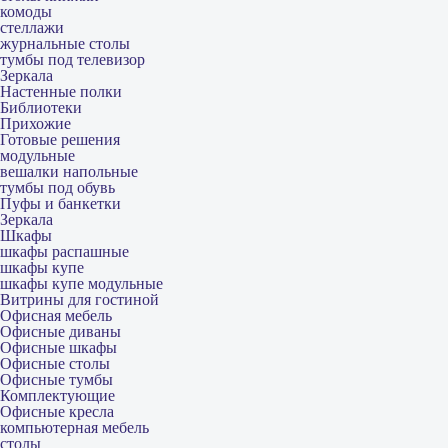
комоды
стеллажи
журнальные столы
тумбы под телевизор
Зеркала
Настенные полки
Библиотеки
Прихожие
Готовые решения
модульные
вешалки напольные
тумбы под обувь
Пуфы и банкетки
Зеркала
Шкафы
шкафы распашные
шкафы купе
шкафы купе модульные
Витрины для гостиной
Офисная мебель
Офисные диваны
Офисные шкафы
Офисные столы
Офисные тумбы
Комплектующие
Офисные кресла
компьютерная мебель
столы