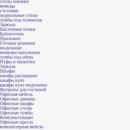
столы книжки
комоды
стеллажи
журнальные столы
тумбы под телевизор
Зеркала
Настенные полки
Библиотеки
Прихожие
Готовые решения
модульные
вешалки напольные
тумбы под обувь
Пуфы и банкетки
Зеркала
Шкафы
шкафы распашные
шкафы купе
шкафы купе модульные
Витрины для гостиной
Офисная мебель
Офисные диваны
Офисные шкафы
Офисные столы
Офисные тумбы
Комплектующие
Офисные кресла
компьютерная мебель