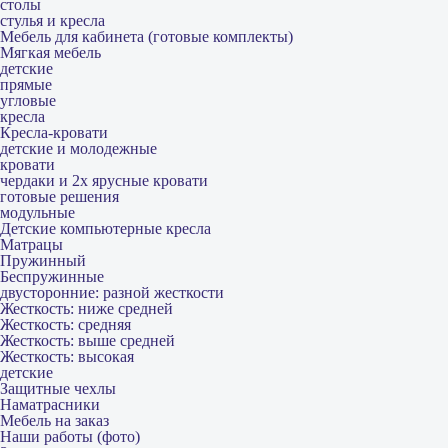
столы
стулья и кресла
Мебель для кабинета (готовые комплекты)
Мягкая мебель
детские
прямые
угловые
кресла
Кресла-кровати
детские и молодежные
кровати
чердаки и 2х ярусные кровати
готовые решения
модульные
Детские компьютерные кресла
Матрацы
Пружинный
Беспружинные
двусторонние: разной жесткости
Жесткость: ниже средней
Жесткость: средняя
Жесткость: выше средней
Жесткость: высокая
детские
Защитные чехлы
Наматрасники
Мебель на заказ
Наши работы (фото)