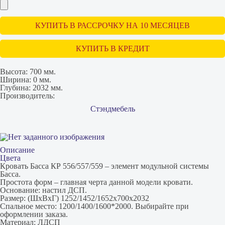
КУПИТЬ В РАССРОЧКУ НА 10 МЕСЯЦЕВ
КУПИТЬ В КРЕДИТ
Высота:
700 мм.
Ширина:
0 мм.
Глубина:
2032 мм.
Производитель:
Стэндмебель
Описание
Цвета
Кровать Басса КР 556/557/559 – элемент модульной системы
Басса.
Простота форм – главная черта данной модели кровати.
Основание: настил ДСП.
Размер: (ШхВхГ) 1252/1452/1652х700х2032
Спальное место: 1200/1400/1600*2000. Выбирайте при
оформлении заказа.
Материал: ЛДСП