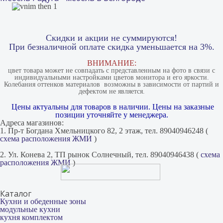
Скидки и акции не суммируются!
При безналичной оплате скидка уменьшается на 3%.
ВНИМАНИЕ:
цвет товара может не совпадать с представленным на фото в связи с
индивидуальными настройками цветов монитора и его яркости.
Колебания оттенков материалов​ ​ возможны в зависимости от партий и
дефектом не является.
Цены актуальны для товаров в наличии. Цены на заказные
позиции уточняйте у менеджера.
Адреса магазинов:
1. Пр-т Богдана Хмельницкого 82, 2 этаж, тел. 89040946248 (
схема расположения ЖМИ
)
2. Ул. Конева 2, ТП рынок Солнечный, тел. 89040946438 (
схема
расположения ЖМИ
)
Каталог
Кухни и обеденные зоны
модульные кухни
кухня комплектом