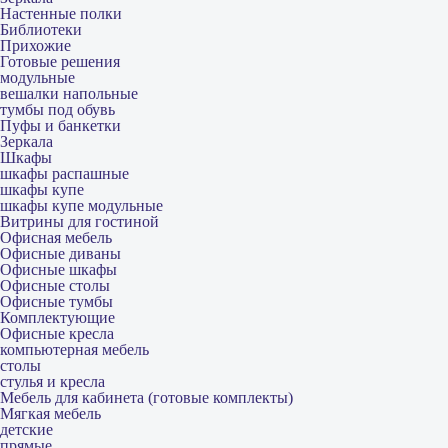
Настенные полки
Библиотеки
Прихожие
Готовые решения
модульные
вешалки напольные
тумбы под обувь
Пуфы и банкетки
Зеркала
Шкафы
шкафы распашные
шкафы купе
шкафы купе модульные
Витрины для гостиной
Офисная мебель
Офисные диваны
Офисные шкафы
Офисные столы
Офисные тумбы
Комплектующие
Офисные кресла
компьютерная мебель
столы
стулья и кресла
Мебель для кабинета (готовые комплекты)
Мягкая мебель
детские
прямые