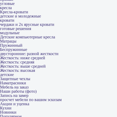
угловые
кресла
Кресла-кровати
детские и молодежные
кровати
чердаки и 2х ярусные кровати
готовые решения
модульные
Детские компьютерные кресла
Матрацы
Пружинный
Беспружинные
двусторонние: разной жесткости
Жесткость: ниже средней
Жесткость: средняя
Жесткость: выше средней
Жесткость: высокая
детские
Защитные чехлы
Наматрасники
Мебель на заказ
Наши работы (фото)
Запись на замер
просчет мебели по вашим эскизам
Акции и уценка
Кухни
Новинки
Популярное