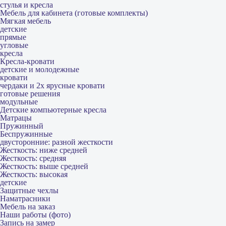
стулья и кресла
Мебель для кабинета (готовые комплекты)
Мягкая мебель
детские
прямые
угловые
кресла
Кресла-кровати
детские и молодежные
кровати
чердаки и 2х ярусные кровати
готовые решения
модульные
Детские компьютерные кресла
Матрацы
Пружинный
Беспружинные
двусторонние: разной жесткости
Жесткость: ниже средней
Жесткость: средняя
Жесткость: выше средней
Жесткость: высокая
детские
Защитные чехлы
Наматрасники
Мебель на заказ
Наши работы (фото)
Запись на замер