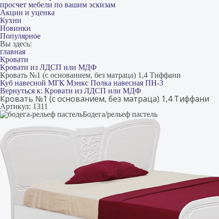
просчет мебели по вашим эскизам
Акции и уценка
Кухни
Новинки
Популярное
Вы здесь:
главная
Кровати
Кровати из ЛДСП или МДФ
Кровать №1 (с основанием, без матраца) 1,4 Тиффани
Куб навесной МГК Мэнкс
Полка навесная ПН-3
Вернуться к: Кровати из ЛДСП или МДФ
Кровать №1 (с основанием, без матраца) 1,4 Тиффани
Артикул: 1311
Бодега/рельеф пастель