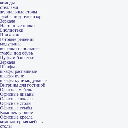
комоды
стеллажи
журнальные столы
тумбы под телевизор
Зеркала
Настенные полки
Библиотеки
Прихожие
Готовые решения
модульные
вешалки напольные
тумбы под обувь
Пуфы и банкетки
Зеркала
Шкафы
шкафы распашные
шкафы купе
шкафы купе модульные
Витрины для гостиной
Офисная мебель
Офисные диваны
Офисные шкафы
Офисные столы
Офисные тумбы
Комплектующие
Офисные кресла
компьютерная мебель
столы