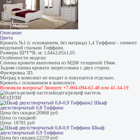
Описание
Цвета
Кровать №1 (с основанием, без матраца) 1,4 Тиффани - элемент
модульной спальни Тиффани.
Размеры Ш*Г*В, м: 1,64х2,05х1,05
Особенности модели:
Спинка кровати выполнена из МДФ толщиной 19мм.
Задняя спинка кровати запрессована с двух сторон.
Фрезеровка 3D.
Матрац в комплект не входит и покупается отдельно.
Кровать с основанием в комплекте.
Возникли вопросы? Звоните +7-904-094-62-48 или 41-34-19
Бодега/рельеф пастель
МОДУЛИ
Шкаф
двухстворчатый 0,8 Тиффани
Цена без скидки:
20868 руб
Цена со скидкой:
Цена:
18781 руб
Шкаф
двухстворчатый 0,9 Тиффани
Цена без скидки:
22259 руб