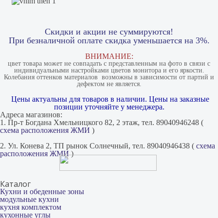
Скидки и акции не суммируются!
При безналичной оплате скидка уменьшается на 3%.
ВНИМАНИЕ:
цвет товара может не совпадать с представленным на фото в связи с
индивидуальными настройками цветов монитора и его яркости.
Колебания оттенков материалов​ ​ возможны в зависимости от партий и
дефектом не является.
Цены актуальны для товаров в наличии. Цены на заказные
позиции уточняйте у менеджера.
Адреса магазинов:
1. Пр-т Богдана Хмельницкого 82, 2 этаж, тел. 89040946248 (
схема расположения ЖМИ
)
2. Ул. Конева 2, ТП рынок Солнечный, тел. 89040946438 (
схема
расположения ЖМИ
)
Каталог
Кухни и обеденные зоны
модульные кухни
кухня комплектом
кухонные углы