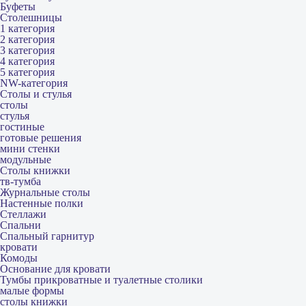
Буфеты
Столешницы
1 категория
2 категория
3 категория
4 категория
5 категория
NW-категория
Столы и стулья
столы
стулья
гостиные
готовые решения
мини стенки
модульные
Столы книжки
тв-тумба
Журнальные столы
Настенные полки
Стеллажи
Спальни
Спальный гарнитур
кровати
Комоды
Основание для кровати
Тумбы прикроватные и туалетные столики
малые формы
столы книжки