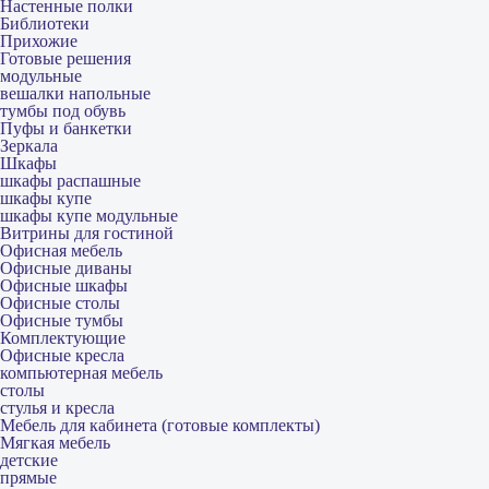
Настенные полки
Библиотеки
Прихожие
Готовые решения
модульные
вешалки напольные
тумбы под обувь
Пуфы и банкетки
Зеркала
Шкафы
шкафы распашные
шкафы купе
шкафы купе модульные
Витрины для гостиной
Офисная мебель
Офисные диваны
Офисные шкафы
Офисные столы
Офисные тумбы
Комплектующие
Офисные кресла
компьютерная мебель
столы
стулья и кресла
Мебель для кабинета (готовые комплекты)
Мягкая мебель
детские
прямые