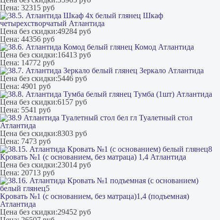
Цена:
32315 руб
Шкаф
четырехстворчатый Атлантида
Цена без скидки:
49284 руб
Цена:
44356 руб
Комод Атлантида
Цена без скидки:
16413 руб
Цена:
14772 руб
Зеркало Атлантида
Цена без скидки:
5446 руб
Цена:
4901 руб
Тумба (1шт) Атлантида
Цена без скидки:
6157 руб
Цена:
5541 руб
Туалетный стол
Атлантида
Цена без скидки:
8303 руб
Цена:
7473 руб
Кровать №1 (с основанием, без матраца) 1,4 Атлантида
Цена без скидки:
23014 руб
Цена:
20713 руб
Кровать №1 (с основанием, без матраца)1,4 (подъемная)
Атлантида
Цена без скидки:
29452 руб
Цена:
26507 руб