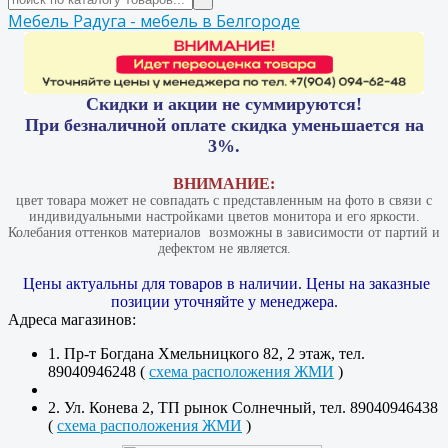
Мебель Радуга - мебель в Белгороде
Скидки и акции не суммируются!
При безналичной оплате скидка уменьшается на
3%.
ВНИМАНИЕ:
цвет товара может не совпадать с представленным на фото в связи с
индивидуальными настройками цветов монитора и его яркости.
Колебания оттенков материалов​ ​ возможны в зависимости от партий и
дефектом не является.
Цены актуальны для товаров в наличии. Цены на заказные
позиции уточняйте у менеджера.
Адреса магазинов:
1. Пр-т Богдана Хмельницкого 82, 2 этаж, тел.
89040946248 (
схема расположения ЖМИ
)
2. Ул. Конева 2, ТП рынок Солнечный, тел. 89040946438
(
схема расположения ЖМИ
)