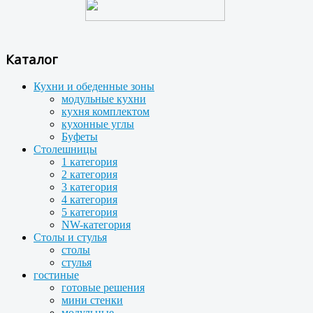
Каталог
Кухни и обеденные зоны
модульные кухни
кухня комплектом
кухонные углы
Буфеты
Столешницы
1 категория
2 категория
3 категория
4 категория
5 категория
NW-категория
Столы и стулья
столы
стулья
гостиные
готовые решения
мини стенки
модульные