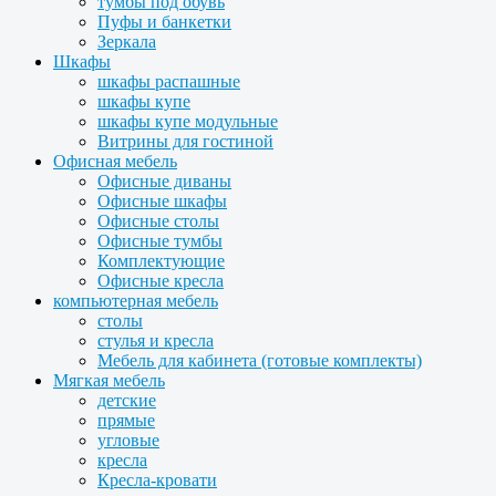
тумбы под обувь
Пуфы и банкетки
Зеркала
Шкафы
шкафы распашные
шкафы купе
шкафы купе модульные
Витрины для гостиной
Офисная мебель
Офисные диваны
Офисные шкафы
Офисные столы
Офисные тумбы
Комплектующие
Офисные кресла
компьютерная мебель
столы
стулья и кресла
Мебель для кабинета (готовые комплекты)
Мягкая мебель
детские
прямые
угловые
кресла
Кресла-кровати