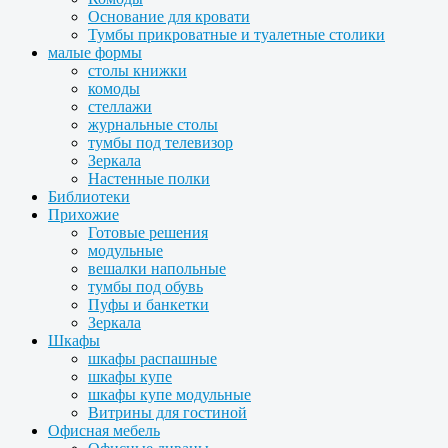
Основание для кровати
Тумбы прикроватные и туалетные столики
малые формы
столы книжки
комоды
стеллажи
журнальные столы
тумбы под телевизор
Зеркала
Настенные полки
Библиотеки
Прихожие
Готовые решения
модульные
вешалки напольные
тумбы под обувь
Пуфы и банкетки
Зеркала
Шкафы
шкафы распашные
шкафы купе
шкафы купе модульные
Витрины для гостиной
Офисная мебель