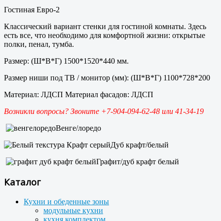
Гостиная Евро-2
Классический вариант стенки для гостиной комнаты. Здесь
есть все, что необходимо для комфортной жизни: открытые
полки, пенал, тумба.
Размер: (Ш*В*Г) 1500*1520*440 мм.
Размер ниши под ТВ / монитор (мм): (Ш*В*Г) 1100*728*200
Материал: ЛДСП Материал фасадов: ЛДСП
Возникли вопросы? Звоните +7-904-094-62-48 или 41-34-19
Венге/лоредо
Дуб крафт/белый
Графит/дуб крафт белый
Каталог
Кухни и обеденные зоны
модульные кухни
кухня комплектом