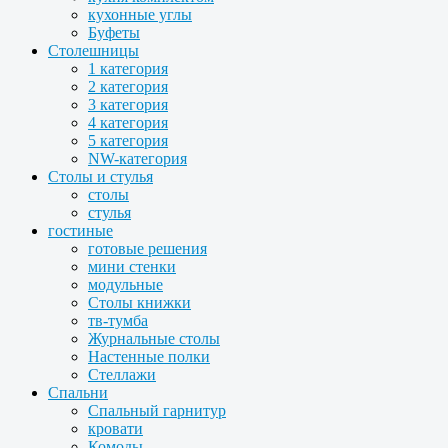
кухонные углы
Буфеты
Столешницы
1 категория
2 категория
3 категория
4 категория
5 категория
NW-категория
Столы и стулья
столы
стулья
гостиные
готовые решения
мини стенки
модульные
Столы книжки
тв-тумба
Журнальные столы
Настенные полки
Стеллажи
Спальни
Спальный гарнитур
кровати
Комоды