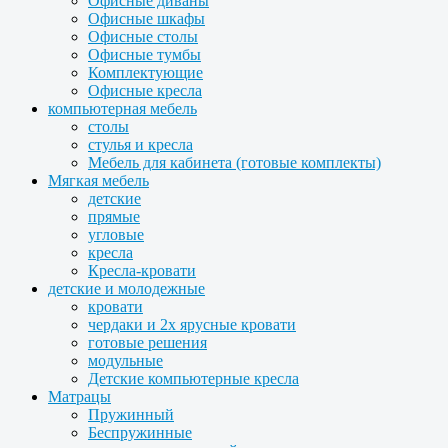
Офисные диваны
Офисные шкафы
Офисные столы
Офисные тумбы
Комплектующие
Офисные кресла
компьютерная мебель
столы
стулья и кресла
Мебель для кабинета (готовые комплекты)
Мягкая мебель
детские
прямые
угловые
кресла
Кресла-кровати
детские и молодежные
кровати
чердаки и 2х ярусные кровати
готовые решения
модульные
Детские компьютерные кресла
Матрацы
Пружинный
Беспружинные