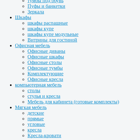
тумбы под обувь
Пуфы и банкетки
Зеркала
Шкафы
шкафы распашные
шкафы купе
шкафы купе модульные
Витрины для гостиной
Офисная мебель
Офисные диваны
Офисные шкафы
Офисные столы
Офисные тумбы
Комплектующие
Офисные кресла
компьютерная мебель
столы
стулья и кресла
Мебель для кабинета (готовые комплекты)
Мягкая мебель
детские
прямые
угловые
кресла
Кресла-кровати