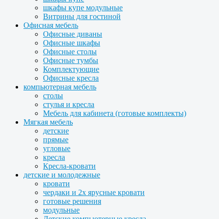
шкафы купе модульные
Витрины для гостиной
Офисная мебель
Офисные диваны
Офисные шкафы
Офисные столы
Офисные тумбы
Комплектующие
Офисные кресла
компьютерная мебель
столы
стулья и кресла
Мебель для кабинета (готовые комплекты)
Мягкая мебель
детские
прямые
угловые
кресла
Кресла-кровати
детские и молодежные
кровати
чердаки и 2х ярусные кровати
готовые решения
модульные
Детские компьютерные кресла