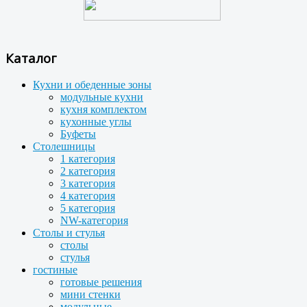
Каталог
Кухни и обеденные зоны
модульные кухни
кухня комплектом
кухонные углы
Буфеты
Столешницы
1 категория
2 категория
3 категория
4 категория
5 категория
NW-категория
Столы и стулья
столы
стулья
гостиные
готовые решения
мини стенки
модульные