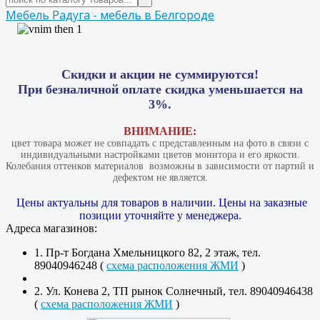
Мебель Радуга - мебель в Белгороде
Скидки и акции не суммируются!
При безналичной оплате скидка уменьшается на
3%.
ВНИМАНИЕ:
цвет товара может не совпадать с представленным на фото в связи с
индивидуальными настройками цветов монитора и его яркости.
Колебания оттенков материалов​ ​ возможны в зависимости от партий и
дефектом не является.
Цены актуальны для товаров в наличии. Цены на заказные
позиции уточняйте у менеджера.
Адреса магазинов:
1. Пр-т Богдана Хмельницкого 82, 2 этаж, тел.
89040946248 (
схема расположения ЖМИ
)
2. Ул. Конева 2, ТП рынок Солнечный, тел. 89040946438
(
схема расположения ЖМИ
)