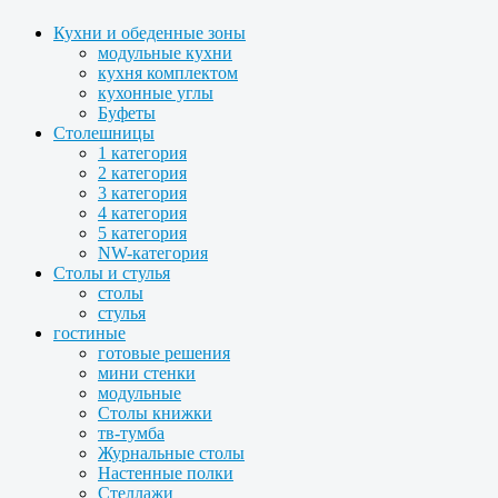
Кухни и обеденные зоны
модульные кухни
кухня комплектом
кухонные углы
Буфеты
Столешницы
1 категория
2 категория
3 категория
4 категория
5 категория
NW-категория
Столы и стулья
столы
стулья
гостиные
готовые решения
мини стенки
модульные
Столы книжки
тв-тумба
Журнальные столы
Настенные полки
Стеллажи