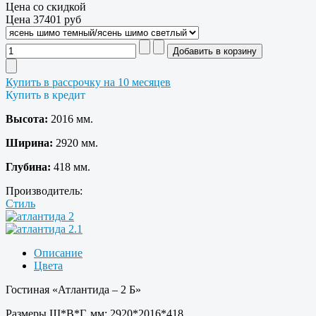
Цена со скидкой
Цена
37401 руб
Купить в рассрочку на 10 месяцев
Купить в кредит
Высота:
2016 мм.
Ширина:
2920 мм.
Глубина:
418 мм.
Производитель:
Стиль
Описание
Цвета
Гостиная «Атлантида – 2 Б»
Размеры Ш*В*Г, мм: 2920*2016*418