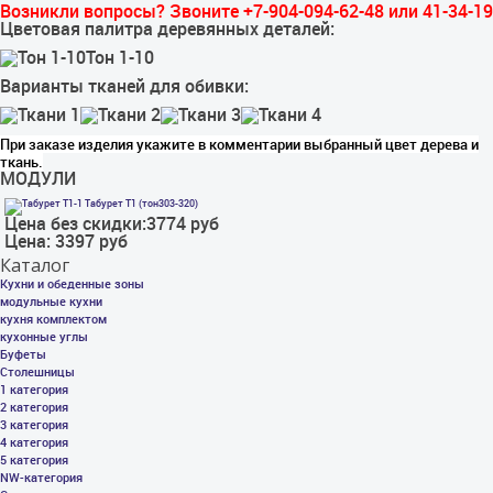
Возникли вопросы? Звоните +7-904-094-62-48 или 41-34-19
Цветовая палитра деревянных деталей:
Тон 1-10
Варианты тканей для обивки:
При заказе изделия укажите в комментарии выбранный цвет дерева и
ткань.
МОДУЛИ
Табурет Т1 (тон303-320)
Цена без скидки:
3774 руб
Цена:
3397 руб
Каталог
Кухни и обеденные зоны
модульные кухни
кухня комплектом
кухонные углы
Буфеты
Столешницы
1 категория
2 категория
3 категория
4 категория
5 категория
NW-категория