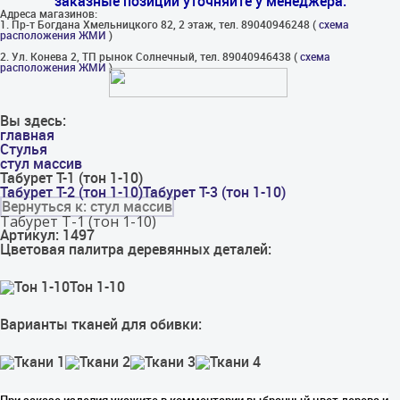
заказные позиции уточняйте у менеджера.
Адреса магазинов:
1. Пр-т Богдана Хмельницкого 82, 2 этаж, тел. 89040946248 (
схема
расположения ЖМИ
)
2. Ул. Конева 2, ТП рынок Солнечный, тел. 89040946438 (
схема
расположения ЖМИ
)
Вы здесь:
главная
Стулья
стул массив
Табурет Т-1 (тон 1-10)
Табурет Т-2 (тон 1-10)
Табурет Т-3 (тон 1-10)
Вернуться к: стул массив
Табурет Т-1 (тон 1-10)
Артикул: 1497
Цветовая палитра деревянных деталей:
Тон 1-10
Варианты тканей для обивки: