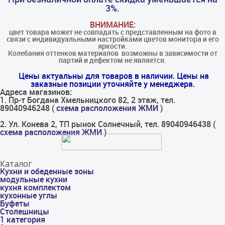
3%.
ВНИМАНИЕ:
цвет товара может не совпадать с представленным на фото в
связи с индивидуальными настройками цветов монитора и его
яркости.
Колебания оттенков материалов​ ​ возможны в зависимости от
партий и дефектом не является.
Цены актуальны для товаров в наличии. Цены на
заказные позиции уточняйте у менеджера.
Адреса магазинов:
1. Пр-т Богдана Хмельницкого 82, 2 этаж, тел.
89040946248 (
схема расположения ЖМИ
)
2. Ул. Конева 2, ТП рынок Солнечный, тел. 89040946438 (
схема расположения ЖМИ
)
Каталог
Кухни и обеденные зоны
модульные кухни
кухня комплектом
кухонные углы
Буфеты
Столешницы
1 категория