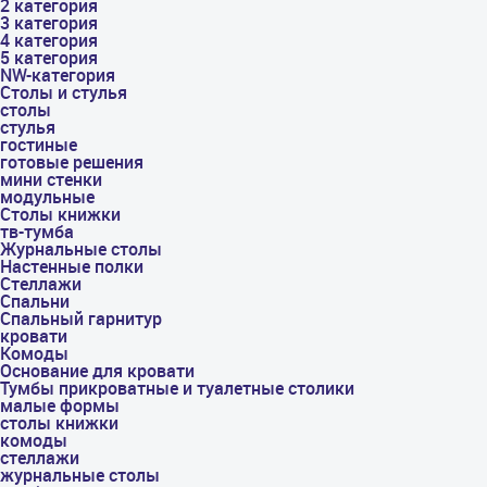
2 категория
3 категория
4 категория
5 категория
NW-категория
Столы и стулья
столы
стулья
гостиные
готовые решения
мини стенки
модульные
Столы книжки
тв-тумба
Журнальные столы
Настенные полки
Стеллажи
Спальни
Спальный гарнитур
кровати
Комоды
Основание для кровати
Тумбы прикроватные и туалетные столики
малые формы
столы книжки
комоды
стеллажи
журнальные столы