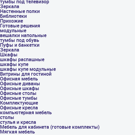
тумбы под телевизор
Зеркала
Настенные полки
Библиотеки
Прихожие
Готовые решения
модульные
вешалки напольные
тумбы под обувь
Пуфы и банкетки
Зеркала
Шкафы
шкафы распашные
шкафы купе
шкафы купе модульные
Витрины для гостиной
Офисная мебель
Офисные диваны
Офисные шкафы
Офисные столы
Офисные тумбы
Комплектующие
Офисные кресла
компьютерная мебель
столы
стулья и кресла
Мебель для кабинета (готовые комплекты)
Мягкая мебель