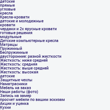
детские
прямые
угловые
кресла
Кресла-кровати
детские и молодежные
кровати
чердаки и 2х ярусные кровати
готовые решения
модульные
Детские компьютерные кресла
Матрацы
Пружинный
Беспружинные
двусторонние: разной жесткости
Жесткость: ниже средней
Жесткость: средняя
Жесткость: выше средней
Жесткость: высокая
детские
Защитные чехлы
Наматрасники
Мебель на заказ
Наши работы (фото)
Запись на замер
просчет мебели по вашим эскизам
Акции и уценка
Кухни