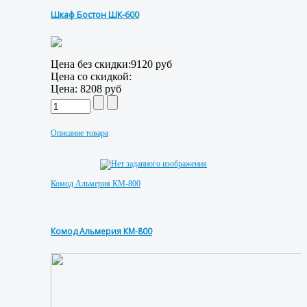
Шкаф Бостон ШК-600
Цена без скидки:
9120 руб
Цена со скидкой:
Цена:
8208 руб
Описание товара
Комод Альмерия КМ-800
Комод Альмерия КМ-800