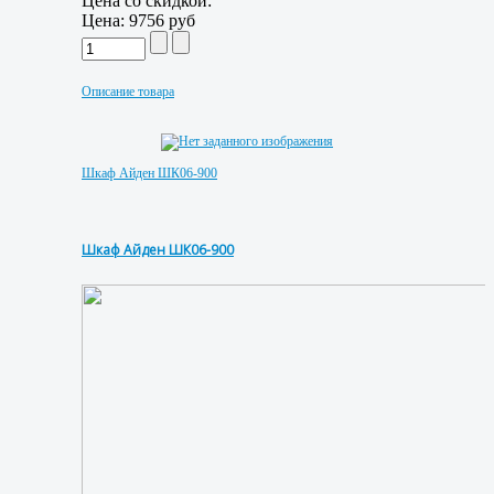
Цена со скидкой:
Цена:
9756 руб
Описание товара
Шкаф Айден ШК06-900
Шкаф Айден ШК06-900