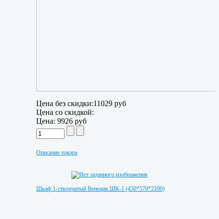
Цена без скидки:
11029 руб
Цена со скидкой:
Цена:
9926 руб
Описание товара
Шкаф 1-створчатый Венеция ШК-1 (450*570*2100)