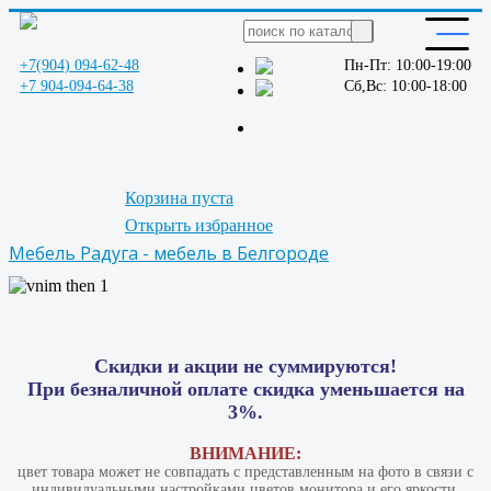
+7(904) 094-62-48
Пн-Пт: 10:00-19:00
+7 904-094-64-38
Сб,Вс: 10:00-18:00
Корзина пуста
Открыть избранное
Мебель Радуга - мебель в Белгороде
Скидки и акции не суммируются!
При безналичной оплате скидка уменьшается на
3%.
ВНИМАНИЕ:
цвет товара может не совпадать с представленным на фото в связи с
индивидуальными настройками цветов монитора и его яркости.