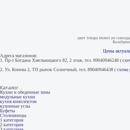
цвет товара может не совпад
Колебания
Цены актуаль
Адреса магазинов:
1. Пр-т Богдана Хмельницкого 82, 2 этаж, тел. 89040946248 (
схе
2. Ул. Конева 2, ТП рынок Солнечный, тел. 89040946438 (
схема
Каталог
Кухни и обеденные зоны
модульные кухни
кухня комплектом
кухонные углы
Буфеты
Столешницы
1 категория
2 категория
3 категория