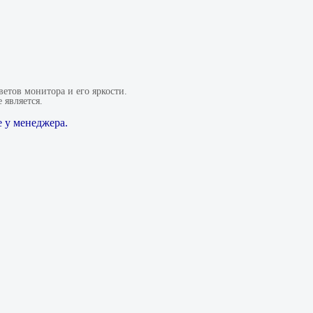
етов монитора и его яркости.
 является.
 у менеджера.