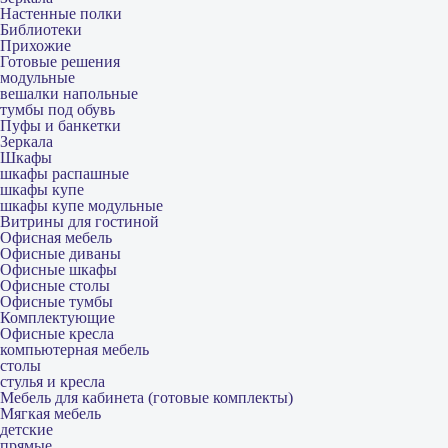
Настенные полки
Библиотеки
Прихожие
Готовые решения
модульные
вешалки напольные
тумбы под обувь
Пуфы и банкетки
Зеркала
Шкафы
шкафы распашные
шкафы купе
шкафы купе модульные
Витрины для гостиной
Офисная мебель
Офисные диваны
Офисные шкафы
Офисные столы
Офисные тумбы
Комплектующие
Офисные кресла
компьютерная мебель
столы
стулья и кресла
Мебель для кабинета (готовые комплекты)
Мягкая мебель
детские
прямые