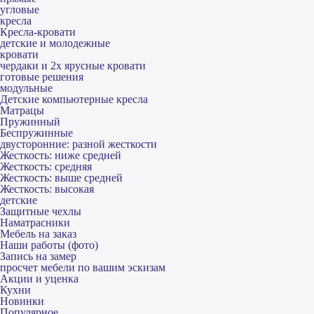
угловые
кресла
Кресла-кровати
детские и молодежные
кровати
чердаки и 2х ярусные кровати
готовые решения
модульные
Детские компьютерные кресла
Матрацы
Пружинный
Беспружинные
двусторонние: разной жесткости
Жесткость: ниже средней
Жесткость: средняя
Жесткость: выше средней
Жесткость: высокая
детские
Защитные чехлы
Наматрасники
Мебель на заказ
Наши работы (фото)
Запись на замер
просчет мебели по вашим эскизам
Акции и уценка
Кухни
Новинки
Популярное