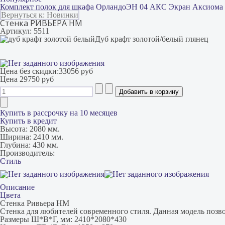
Комплект полок для шкафа Орландо
ЭН 04 АКС Экран Аксиома
Вернуться к: Новинки
Стенка РИВЬЕРА НМ
Артикул: 5511
Дуб крафт золотой/белый глянец
Цена без скидки:
33056 руб
Цена
29750 руб
Купить в рассрочку на 10 месяцев
Купить в кредит
Высота:
2080 мм.
Ширина:
2410 мм.
Глубина:
430 мм.
Производитель:
Стиль
Описание
Цвета
Стенка Ривьера НМ
Стенка для любителей современного стиля. Данная модель позв
Размеры Ш*В*Г, мм: 2410*2080*430