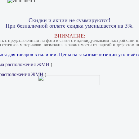
Скидки и акции не суммируются!
При безналичной оплате скидка уменьшается на 3%.
ВНИМАНИЕ:
ать с представленным на фото в связи с индивидуальными настройками цв
 оттенков материалов​ ​ возможны в зависимости от партий и дефектом не
ны для товаров в наличии. Цены на заказные позиции уточняйте
ма расположения ЖМИ
)
 расположения ЖМИ
)