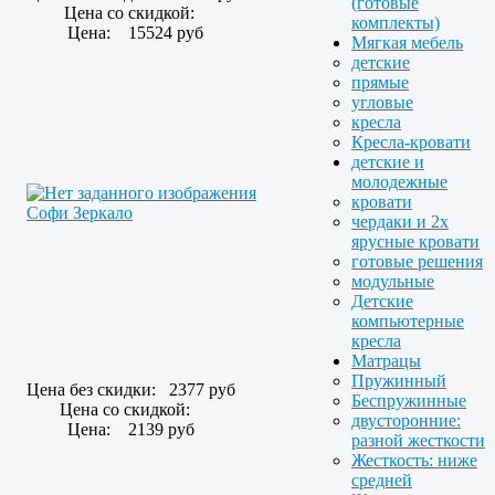
(готовые
Цена со скидкой:
комплекты)
Цена:
15524 руб
Мягкая мебель
детские
прямые
угловые
кресла
Кресла-кровати
детские и
молодежные
кровати
Софи Зеркало
чердаки и 2х
ярусные кровати
готовые решения
модульные
Детские
компьютерные
кресла
Матрацы
Пружинный
Цена без скидки:
2377 руб
Беспружинные
Цена со скидкой:
двусторонние:
Цена:
2139 руб
разной жесткости
Жесткость: ниже
средней