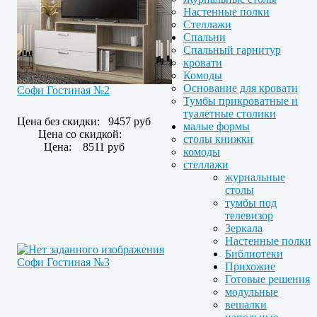
Настенные полки
Стеллажи
Спальни
Спальный гарнитур
кровати
Комоды
Основание для кровати
Софи Гостиная №2
Тумбы прикроватные и
туалетные столики
Цена без скидки:
9457 руб
малые формы
Цена со скидкой:
столы книжки
Цена:
8511 руб
комоды
стеллажи
журнальные
столы
тумбы под
телевизор
Зеркала
Настенные полки
Библиотеки
Софи Гостиная №3
Прихожие
Готовые решения
модульные
вешалки