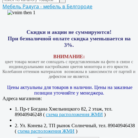
Мебель Радуга - мебель в Белгороде
Скидки и акции не суммируются!
При безналичной оплате скидка уменьшается на
3%.
ВНИМАНИЕ:
цвет товара может не совпадать с представленным на фото в связи с
индивидуальными настройками цветов монитора и его яркости.
Колебания оттенков материалов​ ​ возможны в зависимости от партий и
дефектом не является.
Цены актуальны для товаров в наличии. Цены на заказные
позиции уточняйте у менеджера.
Адреса магазинов:
1. Пр-т Богдана Хмельницкого 82, 2 этаж, тел.
89040946248 (
схема расположения ЖМИ
)
2. Ул. Конева 2, ТП рынок Солнечный, тел. 89040946438
(
схема расположения ЖМИ
)