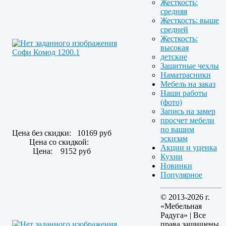
Жесткость:
средняя
Жесткость: выше
средней
Жесткость:
высокая
Софи Комод 1200.1
детские
Защитные чехлы
Наматрасники
Мебель на заказ
Наши работы
(фото)
Запись на замер
просчет мебели
по вашим
Цена без скидки:
10169 руб
эскизам
Цена со скидкой:
Акции и уценка
Цена:
9152 руб
Кухни
Новинки
Популярное
© 2013-2026 г.
«Мебельная
Радуга» | Все
права защищены