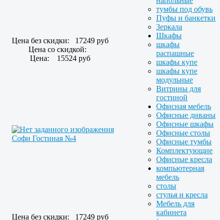
напольные
тумбы под обувь
Пуфы и банкетки
Зеркала
Шкафы
Цена без скидки:
17249 руб
шкафы
Цена со скидкой:
распашные
Цена:
15524 руб
шкафы купе
шкафы купе
модульные
Витрины для
гостиной
Офисная мебель
Офисные диваны
Офисные шкафы
Офисные столы
Софи Гостиная №4
Офисные тумбы
Комплектующие
Офисные кресла
компьютерная
мебель
столы
стулья и кресла
Мебель для
кабинета
Цена без скидки:
17249 руб