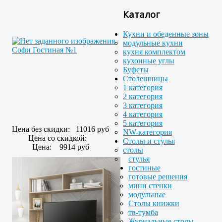
Каталог
Кухни и обеденные зоны
модульные кухни
Софи Гостиная №1
кухня комплектом
кухонные углы
Буфеты
Столешницы
1 категория
2 категория
3 категория
4 категория
5 категория
Цена без скидки:
11016 руб
NW-категория
Цена со скидкой:
Столы и стулья
Цена:
9914 руб
столы
стулья
гостиные
готовые решения
мини стенки
модульные
Столы книжки
тв-тумба
Журнальные столы