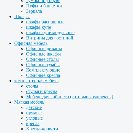
тумбы под обувь
Пуфы и банкетки
Зеркала
Шкафы
шкафы распашные
шкафы купе
шкафы купе модульные
Витрины для гостиной
Офисная мебель
Офисные диваны
Офисные шкафы
Офисные столы
Офисные тумбы
Комплектующие
Офисные кресла
компьютерная мебель
столы
стулья и кресла
Мебель для кабинета (готовые комплекты)
Мягкая мебель
детские
прямые
угловые
кресла
Кресла-кровати