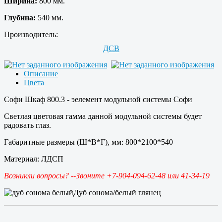
Ширина:
800 мм.
Глубина:
540 мм.
Производитель:
ДСВ
Описание
Цвета
Софи Шкаф 800.3 - эелемент модульной системы Софи
Светлая цветовая гамма данной модульной системы будет
радовать глаз.
Габаритные размеры (Ш*В*Г), мм: 800*2100*540
Материал: ЛДСП
Возникли вопросы? --Звоните +7-904-094-62-48 или 41-34-19
Дуб сонома/белый глянец