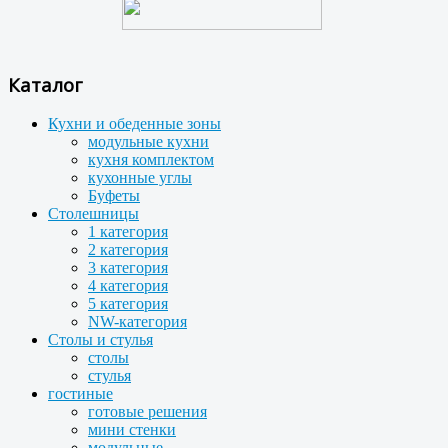
Каталог
Кухни и обеденные зоны
модульные кухни
кухня комплектом
кухонные углы
Буфеты
Столешницы
1 категория
2 категория
3 категория
4 категория
5 категория
NW-категория
Столы и стулья
столы
стулья
гостиные
готовые решения
мини стенки
модульные