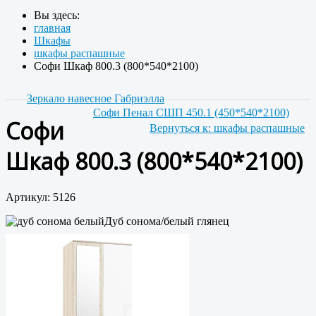
Вы здесь:
главная
Шкафы
шкафы распашные
Софи Шкаф 800.3 (800*540*2100)
Зеркало навесное Габриэлла
Софи Пенал СШП 450.1 (450*540*2100)
Софи
Вернуться к: шкафы распашные
Шкаф 800.3 (800*540*2100)
Артикул: 5126
Дуб сонома/белый глянец